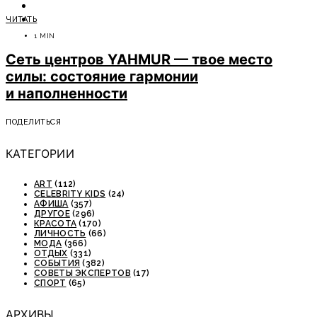
ОТДЫХ
ЧИТАТЬ
СОВЕТЫ ЭКСПЕРТОВ
1 MIN
Cеть центров YAHMUR — твое место
силы: состояние гармонии
и наполненности
ПОДЕЛИТЬСЯ
КАТЕГОРИИ
ART
(112)
CELEBRITY KIDS
(24)
АФИША
(357)
ДРУГОЕ
(296)
КРАСОТА
(170)
ЛИЧНОСТЬ
(66)
МОДА
(366)
ОТДЫХ
(331)
СОБЫТИЯ
(382)
СОВЕТЫ ЭКСПЕРТОВ
(17)
СПОРТ
(65)
АРХИВЫ