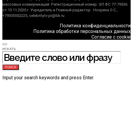
массовых коммуникаций. Регистрационный номер: ЭЛ ФС 77-79536
от 13.11.2020 г. Учредитель и Главный редактор : Нохрина О.С.,
+79305552225, celebritytv-pr@bk.ru
Политика конфиденциальности
Политика обработки персональных данных
Согласие с cookie
ИСКАТЬ:
ПОИСК
Input your search keywords and press Enter.