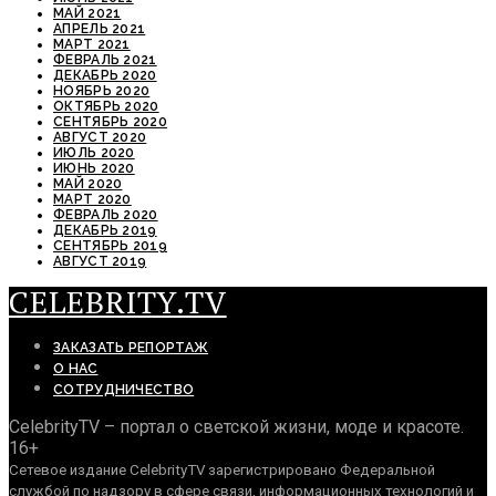
МАЙ 2021
АПРЕЛЬ 2021
МАРТ 2021
ФЕВРАЛЬ 2021
ДЕКАБРЬ 2020
НОЯБРЬ 2020
ОКТЯБРЬ 2020
СЕНТЯБРЬ 2020
АВГУСТ 2020
ИЮЛЬ 2020
ИЮНЬ 2020
МАЙ 2020
МАРТ 2020
ФЕВРАЛЬ 2020
ДЕКАБРЬ 2019
СЕНТЯБРЬ 2019
АВГУСТ 2019
CELEBRITY.TV
ЗАКАЗАТЬ РЕПОРТАЖ
О НАС
СОТРУДНИЧЕСТВО
CelebrityTV – портал о светской жизни, моде и красоте.
16+
Сетевое издание CelebrityTV зарегистрировано Федеральной
службой по надзору в сфере связи, информационных технологий и