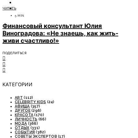
ОТДЫХ
ЧИТАТЬ
СОВЕТЫ ЭКСПЕРТОВ
5 MIN
Финансовый консультант Юлия
Виноградова: «Не знаешь, как жить-
живи счастливо!»
ПОДЕЛИТЬСЯ
КАТЕГОРИИ
ART
(112)
CELEBRITY KIDS
(24)
АФИША
(357)
ДРУГОЕ
(296)
КРАСОТА
(170)
ЛИЧНОСТЬ
(66)
МОДА
(366)
ОТДЫХ
(331)
СОБЫТИЯ
(382)
СОВЕТЫ ЭКСПЕРТОВ
(17)