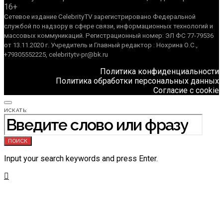
16+
Сетевое издание CelebrityTV зарегистрировано Федеральной
службой по надзору в сфере связи, информационных технологий и
массовых коммуникаций. Регистрационный номер: ЭЛ ФС 77-79536
от 13.11.2020 г. Учредитель и Главный редактор : Нохрина О.С.,
+79305552225, celebritytv-pr@bk.ru
Политика конфиденциальности
Политика обработки персональных данных
Согласие с cookie
ИСКАТЬ:
ПОИСК
Input your search keywords and press Enter.