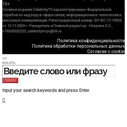
16+
Сетевое издание CelebrityTV зарегистрировано Федеральной
службой по надзору в сфере связи, информационных технологий и
массовых коммуникаций. Регистрационный номер: ЭЛ ФС 77-79536
от 13.11.2020 г. Учредитель и Главный редактор : Нохрина О.С.,
+79305552225, celebritytv-pr@bk.ru
Политика конфиденциальности
Политика обработки персональных данных
Согласие с cookie
ИСКАТЬ:
ПОИСК
Input your search keywords and press Enter.