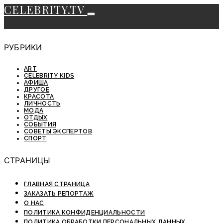
CELEBRITY.TV
РУБРИКИ
ART
CELEBRITY KIDS
АФИША
ДРУГОЕ
КРАСОТА
ЛИЧНОСТЬ
МОДА
ОТДЫХ
СОБЫТИЯ
СОВЕТЫ ЭКСПЕРТОВ
СПОРТ
СТРАНИЦЫ
ГЛАВНАЯ СТРАНИЦА
ЗАКАЗАТЬ РЕПОРТАЖ
О НАС
ПОЛИТИКА КОНФИДЕНЦИАЛЬНОСТИ
ПОЛИТИКА ОБРАБОТКИ ПЕРСОНАЛЬНЫХ ДАННЫХ