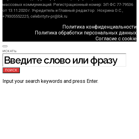
массовых коммуникаций. Регистрационный номер: ЭЛ ФС 77-79536
от 13.11.2020 г. Учредитель и Главный редактор : Нохрина О.С.,
+79305552225, celebritytv-pr@bk.ru
Политика конфиденциальности
Политика обработки персональных данных
Согласие с cookie
ИСКАТЬ:
ПОИСК
Input your search keywords and press Enter.