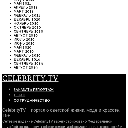
МАЙ 2021
АПРЕЛЬ 2021
МАРТ 2021
ФЕВРАЛЬ 2021
ДЕКАБРЬ 2020
НОЯБРЬ 2020
ОКТЯБРЬ 2020
СЕНТЯБРЬ 2020
АВГУСТ 2020
ИЮЛЬ 2020
ИЮНЬ 2020
МАЙ 2020
МАРТ 2020
ФЕВРАЛЬ 2020
ДЕКАБРЬ 2019
СЕНТЯБРЬ 2019
АВГУСТ 2019
CELEBRITY.TV
ЗАКАЗАТЬ РЕПОРТАЖ
О НАС
СОТРУДНИЧЕСТВО
CelebrityTV – портал о светской жизни, моде и красоте.
16+
Сетевое издание CelebrityTV зарегистрировано Федеральной
службой по надзору в сфере связи, информационных технологий и