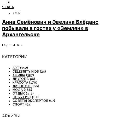
ОТДЫХ
ЧИТАТЬ
СОВЕТЫ ЭКСПЕРТОВ
2 MIN
Анна Семёнович и Эвелина Блёданс
побывали в гостях у «Землян» в
Архангельске
ПОДЕЛИТЬСЯ
КАТЕГОРИИ
ART
(112)
CELEBRITY KIDS
(24)
АФИША
(357)
ДРУГОЕ
(296)
КРАСОТА
(170)
ЛИЧНОСТЬ
(66)
МОДА
(366)
ОТДЫХ
(331)
СОБЫТИЯ
(382)
СОВЕТЫ ЭКСПЕРТОВ
(17)
СПОРТ
(65)
АРХИВЫ