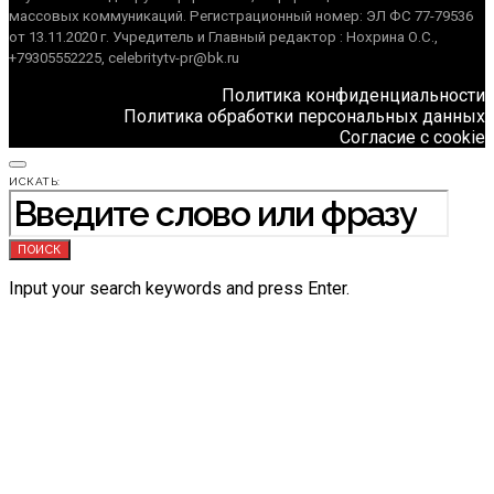
массовых коммуникаций. Регистрационный номер: ЭЛ ФС 77-79536
от 13.11.2020 г. Учредитель и Главный редактор : Нохрина О.С.,
+79305552225, celebritytv-pr@bk.ru
Политика конфиденциальности
Политика обработки персональных данных
Согласие с cookie
ИСКАТЬ:
ПОИСК
Input your search keywords and press Enter.