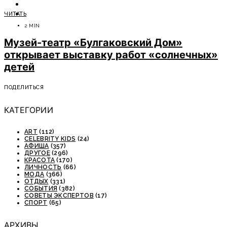
ОТДЫХ
ЧИТАТЬ
СОВЕТЫ ЭКСПЕРТОВ
2 MIN
Музей-театр «Булгаковский Дом»
открывает выставку работ «солнечных»
детей
ПОДЕЛИТЬСЯ
КАТЕГОРИИ
ART
(112)
CELEBRITY KIDS
(24)
АФИША
(357)
ДРУГОЕ
(296)
КРАСОТА
(170)
ЛИЧНОСТЬ
(66)
МОДА
(366)
ОТДЫХ
(331)
СОБЫТИЯ
(382)
СОВЕТЫ ЭКСПЕРТОВ
(17)
СПОРТ
(65)
АРХИВЫ