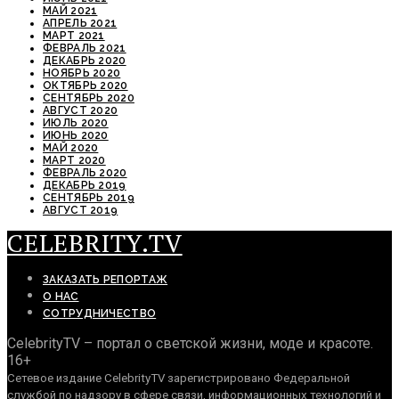
МАЙ 2021
АПРЕЛЬ 2021
МАРТ 2021
ФЕВРАЛЬ 2021
ДЕКАБРЬ 2020
НОЯБРЬ 2020
ОКТЯБРЬ 2020
СЕНТЯБРЬ 2020
АВГУСТ 2020
ИЮЛЬ 2020
ИЮНЬ 2020
МАЙ 2020
МАРТ 2020
ФЕВРАЛЬ 2020
ДЕКАБРЬ 2019
СЕНТЯБРЬ 2019
АВГУСТ 2019
CELEBRITY.TV
ЗАКАЗАТЬ РЕПОРТАЖ
О НАС
СОТРУДНИЧЕСТВО
CelebrityTV – портал о светской жизни, моде и красоте.
16+
Сетевое издание CelebrityTV зарегистрировано Федеральной
службой по надзору в сфере связи, информационных технологий и