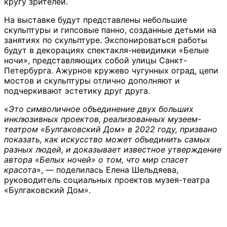
кругу зрителей.
На выставке будут представлены небольшие
скульптуры и гипсовые панно, созданные детьми на
занятиях по скульптуре. Экспонироваться работы
будут в декорациях спектакля-невидимки «Белые
ночи», представляющих собой улицы Санкт-
Петербурга. Ажурное кружево чугунных оград, цепи
мостов и скульптуры отлично дополняют и
подчеркивают эстетику друг друга.
«
Это символичное объединение двух больших
инклюзивных проектов, реализованных музеем-
театром «Булгаковский Дом» в 2022 году, призвано
показать, как искусство может объединить самых
разных людей, и доказывает известное утверждение
автора «Белых ночей» о том, что мир спасет
красота
», — поделилась Елена Шельдяева,
руководитель социальных проектов музея-театра
«Булгаковский Дом».