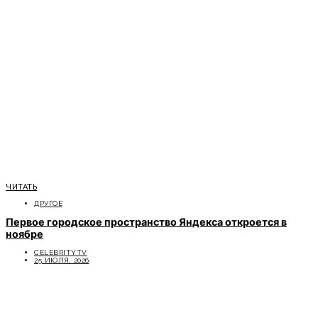
ЧИТАТЬ
ДРУГОЕ
Первое городское пространство Яндекса откроется в
ноябре
CELEBRITYTV
25 ИЮЛЯ, 2026