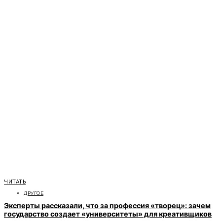
ЧИТАТЬ
ДРУГОЕ
Эксперты рассказали, что за профессия «творец»: зачем
государство создает «университеты» для креативщиков