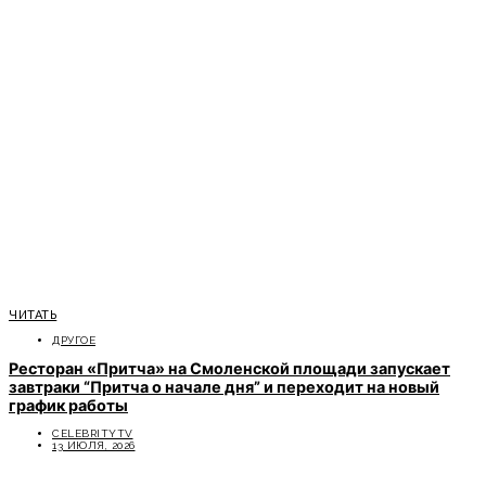
ЧИТАТЬ
ДРУГОЕ
Ресторан «Притча» на Смоленской площади запускает
завтраки “Притча о начале дня” и переходит на новый
график работы
CELEBRITYTV
13 ИЮЛЯ, 2026