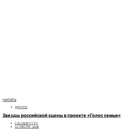
ЧИТАТЬ
ДРУГОЕ
Звезды российской сцены в проекте «Голос семьи»
CELEBRITYTV
22 ИЮЛЯ, 2026