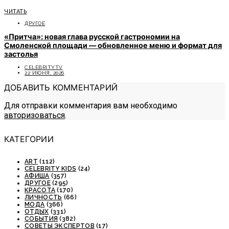
ЧИТАТЬ
ДРУГОЕ
«Притча»: новая глава русской гастрономии на
Смоленской площади — обновленное меню и формат для
застолья
CELEBRITYTV
22 ИЮНЯ, 2026
ДОБАВИТЬ КОММЕНТАРИЙ
Для отправки комментария вам необходимо
авторизоваться
.
КАТЕГОРИИ
ART
(112)
CELEBRITY KIDS
(24)
АФИША
(357)
ДРУГОЕ
(295)
КРАСОТА
(170)
ЛИЧНОСТЬ
(66)
МОДА
(366)
ОТДЫХ
(331)
СОБЫТИЯ
(382)
СОВЕТЫ ЭКСПЕРТОВ
(17)