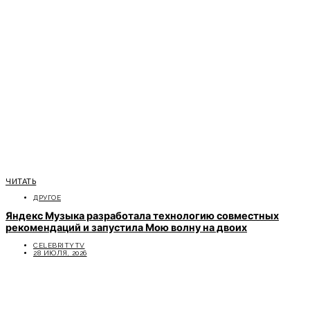
ЧИТАТЬ
ДРУГОЕ
Яндекс Музыка разработала технологию совместных
рекомендаций и запустила Мою волну на двоих
CELEBRITYTV
28 ИЮЛЯ, 2026