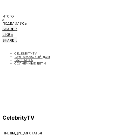
ИТОГО
0
ПОДЕЛИЛИСЬ
SHARE
0
LIKE
0
SHARE
0
CELEBRITYTV
БУЛГАКОВСКИЙ ДОМ
ВЫСТАВКА
СОЛНЕЧНЫЕ ДЕТИ
CelebrityTV
ПРЕДЫДУЩАЯ СТАТЬЯ