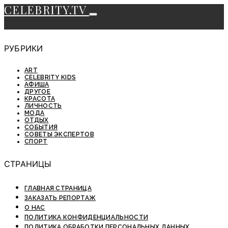
CELEBRITY.TV
РУБРИКИ
ART
CELEBRITY KIDS
АФИША
ДРУГОЕ
КРАСОТА
ЛИЧНОСТЬ
МОДА
ОТДЫХ
СОБЫТИЯ
СОВЕТЫ ЭКСПЕРТОВ
СПОРТ
СТРАНИЦЫ
ГЛАВНАЯ СТРАНИЦА
ЗАКАЗАТЬ РЕПОРТАЖ
О НАС
ПОЛИТИКА КОНФИДЕНЦИАЛЬНОСТИ
ПОЛИТИКА ОБРАБОТКИ ПЕРСОНАЛЬНЫХ ДАННЫХ