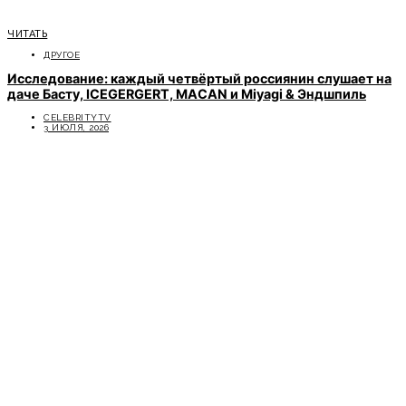
ЧИТАТЬ
ДРУГОЕ
Исследование: каждый четвёртый россиянин слушает на
даче Басту, ICEGERGERT, MACAN и Miyagi & Эндшпиль
CELEBRITYTV
3 ИЮЛЯ, 2026