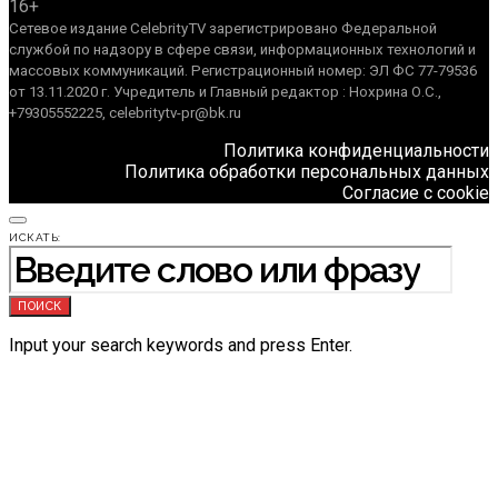
16+
Сетевое издание CelebrityTV зарегистрировано Федеральной
службой по надзору в сфере связи, информационных технологий и
массовых коммуникаций. Регистрационный номер: ЭЛ ФС 77-79536
от 13.11.2020 г. Учредитель и Главный редактор : Нохрина О.С.,
+79305552225, celebritytv-pr@bk.ru
Политика конфиденциальности
Политика обработки персональных данных
Согласие с cookie
ИСКАТЬ:
ПОИСК
Input your search keywords and press Enter.