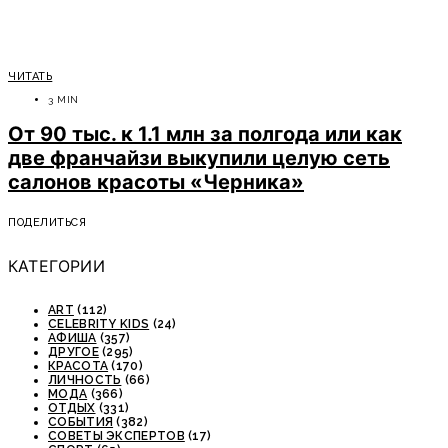
ЧИТАТЬ
3 MIN
От 90 тыс. к 1.1 млн за полгода или как
две франчайзи выкупили целую сеть
салонов красоты «Черника»
ПОДЕЛИТЬСЯ
КАТЕГОРИИ
ART
(112)
CELEBRITY KIDS
(24)
АФИША
(357)
ДРУГОЕ
(295)
КРАСОТА
(170)
ЛИЧНОСТЬ
(66)
МОДА
(366)
ОТДЫХ
(331)
СОБЫТИЯ
(382)
СОВЕТЫ ЭКСПЕРТОВ
(17)