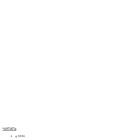
ЧИТАТЬ
4 MIN