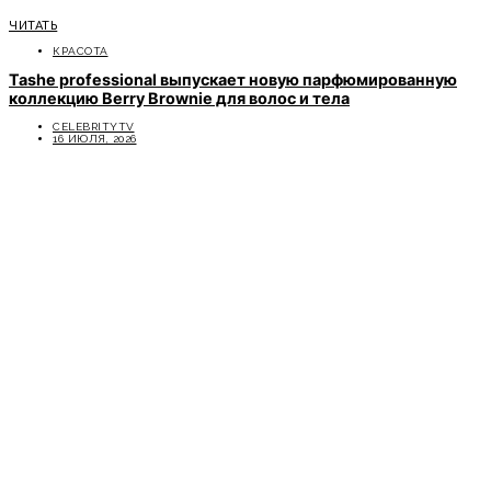
ЧИТАТЬ
КРАСОТА
Tashe professional выпускает новую парфюмированную
коллекцию Berry Brownie для волос и тела
CELEBRITYTV
16 ИЮЛЯ, 2026