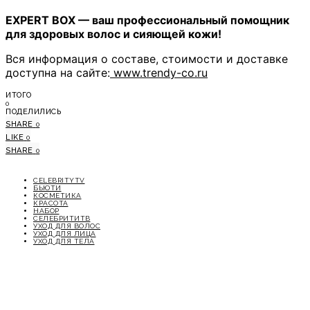
EXPERT BOX — ваш профессиональный помощник
для здоровых волос и сияющей кожи!
Вся информация о составе, стоимости и доставке
доступна на сайте:
www.trendy-co.ru
ИТОГО
0
ПОДЕЛИЛИСЬ
SHARE
0
LIKE
0
SHARE
0
CELEBRITYTV
БЬЮТИ
КОСМЕТИКА
КРАСОТА
НАБОР
СЕЛЕБРИТИТВ
УХОД ДЛЯ ВОЛОС
УХОД ДЛЯ ЛИЦА
УХОД ДЛЯ ТЕЛА