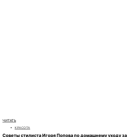
ЧИТАТЬ
КРАСОТА
Советы стилиста Игоря Попова по домашнему уходу за