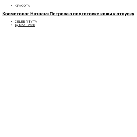
КРАСОТА
Косметолог Наталья Петрова о подготовке кожи к отпуску
CELEBRITYTV
19 МАЯ, 2026