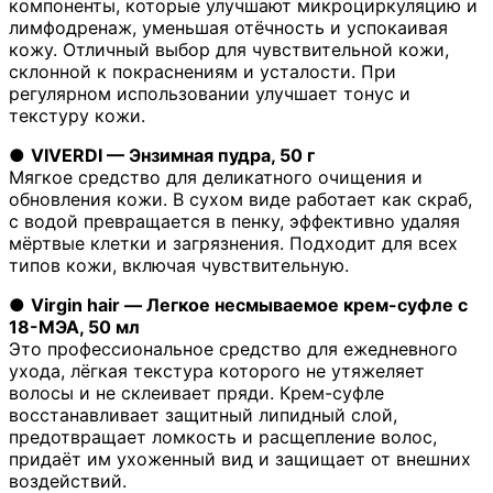
компоненты, которые улучшают микроциркуляцию и
лимфодренаж, уменьшая отёчность и успокаивая
кожу. Отличный выбор для чувствительной кожи,
склонной к покраснениям и усталости. При
регулярном использовании улучшает тонус и
текстуру кожи.
●
VIVERDI — Энзимная пудра, 50 г
Мягкое средство для деликатного очищения и
обновления кожи. В сухом виде работает как скраб,
с водой превращается в пенку, эффективно удаляя
мёртвые клетки и загрязнения. Подходит для всех
типов кожи, включая чувствительную.
●
Virgin hair — Легкое несмываемое крем-суфле с
18-МЭА, 50 мл
Это профессиональное средство для ежедневного
ухода, лёгкая текстура которого не утяжеляет
волосы и не склеивает пряди. Крем-суфле
восстанавливает защитный липидный слой,
предотвращает ломкость и расщепление волос,
придаёт им ухоженный вид и защищает от внешних
воздействий.