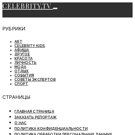
CELEBRITY.TV
РУБРИКИ
ART
CELEBRITY KIDS
АФИША
ДРУГОЕ
КРАСОТА
ЛИЧНОСТЬ
МОДА
ОТДЫХ
СОБЫТИЯ
СОВЕТЫ ЭКСПЕРТОВ
СПОРТ
СТРАНИЦЫ
ГЛАВНАЯ СТРАНИЦА
ЗАКАЗАТЬ РЕПОРТАЖ
О НАС
ПОЛИТИКА КОНФИДЕНЦИАЛЬНОСТИ
ПОЛИТИКА ОБРАБОТКИ ПЕРСОНАЛЬНЫХ ДАННЫХ