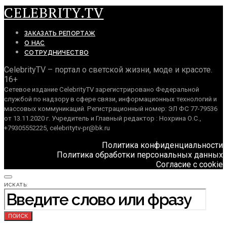
CELEBRITY.TV
ЗАКАЗАТЬ РЕПОРТАЖ
О НАС
СОТРУДНИЧЕСТВО
CelebrityTV – портал о светской жизни, моде и красоте.
16+
Сетевое издание CelebrityTV зарегистрировано Федеральной
службой по надзору в сфере связи, информационных технологий и
массовых коммуникаций. Регистрационный номер: ЭЛ ФС 77-79536
от 13.11.2020 г. Учредитель и Главный редактор : Нохрина О.С.,
+79305552225, celebritytv-pr@bk.ru
Политика конфиденциальности
Политика обработки персональных данных
Согласие с cookie
ИСКАТЬ:
ПОИСК