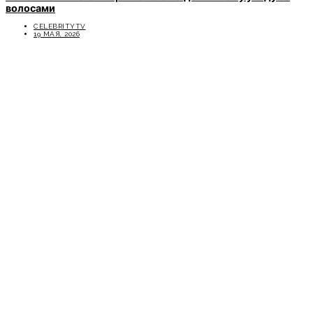
волосами
CELEBRITYTV
19 МАЯ, 2026