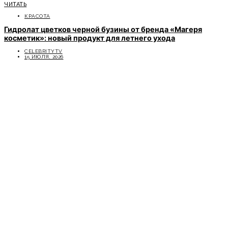
ЧИТАТЬ
КРАСОТА
Гидролат цветков черной бузины от бренда «Магеря
косметик»: новый продукт для летнего ухода
CELEBRITYTV
15 ИЮЛЯ, 2026