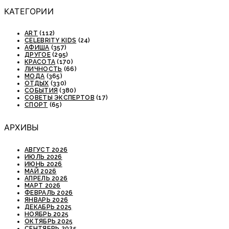
КАТЕГОРИИ
ART
(112)
CELEBRITY KIDS
(24)
АФИША
(357)
ДРУГОЕ
(295)
КРАСОТА
(170)
ЛИЧНОСТЬ
(66)
МОДА
(365)
ОТДЫХ
(330)
СОБЫТИЯ
(380)
СОВЕТЫ ЭКСПЕРТОВ
(17)
СПОРТ
(65)
АРХИВЫ
АВГУСТ 2026
ИЮЛЬ 2026
ИЮНЬ 2026
МАЙ 2026
АПРЕЛЬ 2026
МАРТ 2026
ФЕВРАЛЬ 2026
ЯНВАРЬ 2026
ДЕКАБРЬ 2025
НОЯБРЬ 2025
ОКТЯБРЬ 2025
СЕНТЯБРЬ 2025