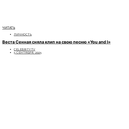
ЧИТАТЬ
ЛИЧНОСТЬ
Веста Сенная сняла клип на свою песню «You and I»
CELEBRITYTV
5 СЕНТЯБРЯ, 2025