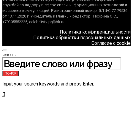
службой по надзору в сфере связи, информационных технологий и
массовых коммуникаций. Регистрационный номер: ЭЛ ФС 77-79536
от 13.11.2020 г. Учредитель и Главный редактор : Нохрина О.С.,
+79305552225, celebritytv-pr@bk.ru
Политика конфиденциальности
Политика обработки персональных данных
Согласие с cookie
ИСКАТЬ:
ПОИСК
Input your search keywords and press Enter.