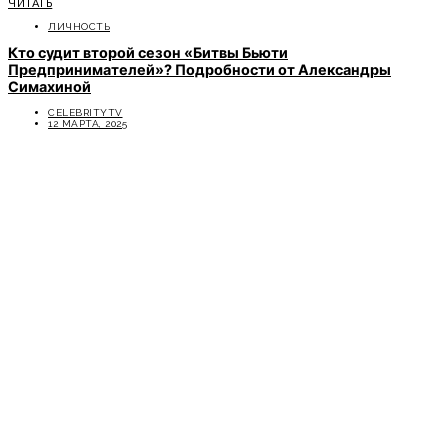
ЧИТАТЬ
ЛИЧНОСТЬ
Кто судит второй сезон «Битвы Бьюти
Предпринимателей»? Подробности от Александры
Симахиной
CELEBRITYTV
12 МАРТА, 2025