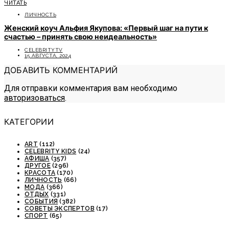
ЧИТАТЬ
ЛИЧНОСТЬ
Женский коуч Альфия Якупова: «Первый шаг на пути к
счастью – принять свою неидеальность»
CELEBRITYTV
15 АВГУСТА, 2024
ДОБАВИТЬ КОММЕНТАРИЙ
Для отправки комментария вам необходимо
авторизоваться
.
КАТЕГОРИИ
ART
(112)
CELEBRITY KIDS
(24)
АФИША
(357)
ДРУГОЕ
(296)
КРАСОТА
(170)
ЛИЧНОСТЬ
(66)
МОДА
(366)
ОТДЫХ
(331)
СОБЫТИЯ
(382)
СОВЕТЫ ЭКСПЕРТОВ
(17)
СПОРТ
(65)