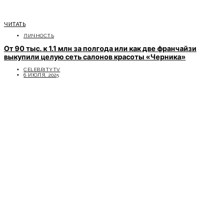
ЧИТАТЬ
ЛИЧНОСТЬ
От 90 тыс. к 1.1 млн за полгода или как две франчайзи
выкупили целую сеть салонов красоты «Черника»
CELEBRITYTV
6 ИЮЛЯ, 2025