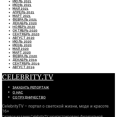
ИЮЛЬ 2021
ИЮНЬ 2021
МАЙ 2021
АПРЕЛЬ 2021
МАРТ 2021
ФЕВРАЛЬ 2021
ДЕКАБРЬ 2020
НОЯБРЬ 2020
ОКТЯБРЬ 2020
СЕНТЯБРЬ 2020
АВГУСТ 2020
ИЮЛЬ 2020
ИЮНЬ 2020
МАЙ 2020
МАРТ 2020
ФЕВРАЛЬ 2020
ДЕКАБРЬ 2019
СЕНТЯБРЬ 2019
АВГУСТ 2019
CELEBRITY.TV
ЗАКАЗАТЬ РЕПОРТАЖ
О НАС
СОТРУДНИЧЕСТВО
CelebrityTV – портал о светской жизни, моде и красоте.
16+
Сетевое издание CelebrityTV зарегистрировано Федеральной