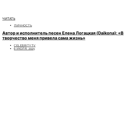
ЧИТАТЬ
ЛИЧНОСТЬ
Автор и исполнитель песен Елена Логацкая (Daikona): «В
творчество меня привела сама жизнь»
CELEBRITYTV
6 ИЮЛЯ, 2025