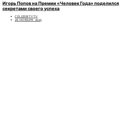
Игорь Попов на Премии «Человек Года» поделился
секретами своего успеха
CELEBRITYTV
26 НОЯБРЯ, 2025