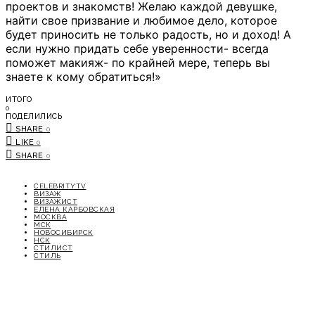
проектов и знакомств! Желаю каждой девушке,
найти свое призвание и любимое дело, которое
будет приносить не только радость, но и доход! А
если нужно придать себе уверенности- всегда
поможет макияж- по крайней мере, теперь вы
знаете к кому обратиться!»
ИТОГО
0
ПОДЕЛИЛИСЬ
SHARE
0
LIKE
0
SHARE
0
CELEBRITYTV
ВИЗАЖ
ВИЗАЖИСТ
ЕЛЕНА КАРБОВСКАЯ
МОСКВА
МСК
НОВОСИБИРСК
НСК
СТИЛИСТ
СТИЛЬ