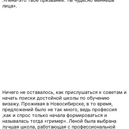
:»Лена-это твое призвание. Ты чудесно меняешь
лица».
Ничего не оставалось, как прислушаться к советам и
начать поиски достойной школы по обучению
визажу. Проживая в Новосибирске, в то время,
предложений было не так много, ведь профессия
,как и спрос только начала формироваться и
называлась тогда «гример». Леной была выбрана
лучшая школа, работающая с профессиональной