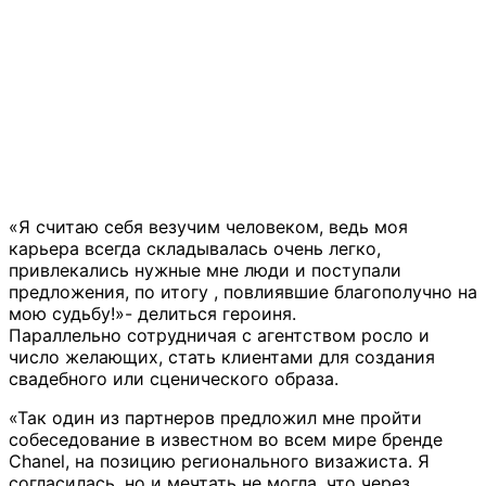
«Я считаю себя везучим человеком, ведь моя
карьера всегда складывалась очень легко,
привлекались нужные мне люди и поступали
предложения, по итогу , повлиявшие благополучно на
мою судьбу!»- делиться героиня.
Параллельно сотрудничая с агентством росло и
число желающих, стать клиентами для создания
свадебного или сценического образа.
«Так один из партнеров предложил мне пройти
собеседование в известном во всем мире бренде
Chanel, на позицию регионального визажиста. Я
согласилась, но и мечтать не могла, что через