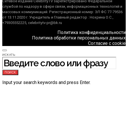
Сетевое издание CelebrityTV зарегистрировано Федеральной
службой по надзору в сфере связи, информационных технологий и
массовых коммуникаций. Регистрационный номер: ЭЛ ФС 77-79536
от 13.11.2020 г. Учредитель и Главный редактор : Нохрина О.С.,
+79305552225, celebritytv-pr@bk.ru
Политика конфиденциальности
Политика обработки персональных данных
Согласие с cookie
ИСКАТЬ:
ПОИСК
Input your search keywords and press Enter.