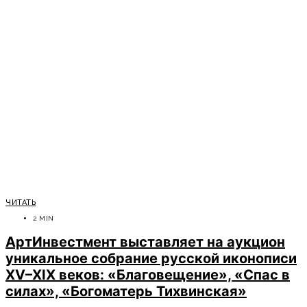
ЧИТАТЬ
2 MIN
АртИнвестмент выставляет на аукцион
уникальное собрание русской иконописи
XV–XIX веков: «Благовещение», «Спас в
силах», «Богоматерь Тихвинская»