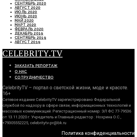
СЕНТЯБРЬ 2020
АВГУСТ 2020
ИЮЛЬ 2020
ИЮНЬ 2020
МАЙ 2020
МАРТ 2020
ФЕВРАЛЬ 2020
ДЕКАБРЬ 2019
СЕНТЯБРЬ 2019
АВГУСТ 2019
CELEBRITY.TV
ЗАКАЗАТЬ РЕПОРТАЖ
О НАС
СОТРУДНИЧЕСТВО
CelebrityTV – портал о светской жизни, моде и красоте.
16+
Сетевое издание CelebrityTV зарегистрировано Федеральной
службой по надзору в сфере связи, информационных технологий и
массовых коммуникаций. Регистрационный номер: ЭЛ ФС 77-79536
от 13.11.2020 г. Учредитель и Главный редактор : Нохрина О.С.,
+79305552225, celebritytv-pr@bk.ru
Политика конфиденциальности