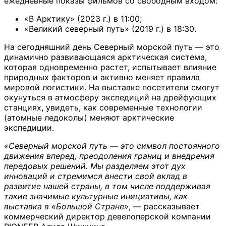
ежедневные показы фильмов со свободным входом:
«В Арктику» (2023 г.) в 11:00;
«Великий северный путь» (2019 г.) в 18:30.
На сегодняшний день Северный морской путь — это
динамично развивающаяся арктическая система,
которая одновременно растет, испытывает влияние
природных факторов и активно меняет правила
мировой логистики. На выставке посетители смогут
окунуться в атмосферу экспедиций на дрейфующих
станциях, увидеть, как современные технологии
(атомные ледоколы) меняют арктические
экспедиции.
«Северный морской путь — это символ постоянного
движения вперед, преодоления границ и внедрения
передовых решений. Мы разделяем этот дух
инноваций и стремимся внести свой вклад в
развитие нашей страны, в том числе поддерживая
такие значимые культурные инициативы, как
выставка в «Большой Стране»
, — рассказывает
коммерческий директор девелоперской компании