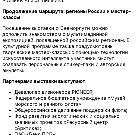
PIONEER Алиса Шишнина.
Продолжение маршрута: регионы России и мастер-
классы
Посещение выставки о Севморпути можно
дополнить знакомством с мультимедийной
экспозицией, посвященной российским регионам. В
культурной программе также предусмотрены
творческие мастер-классы: с помощью технологий
искусственного интеллекта участники смогут
создавать персональные стикер-паки и авторские
амулеты.
Партнерами выставки выступают
:
Девелопер визионеров PIONEER;
Федеральное бюджетное учреждение «Музей
морского и речного флота»;
Общероссийское движение поддержки флота;
Фонд развития экологических и социально
значимых проектов «Ресурсный центр
«Арктика»;
ПАО «Банк ПСБ»;