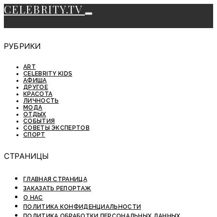
CELEBRITY.TV
РУБРИКИ
ART
CELEBRITY KIDS
АФИША
ДРУГОЕ
КРАСОТА
ЛИЧНОСТЬ
МОДА
ОТДЫХ
СОБЫТИЯ
СОВЕТЫ ЭКСПЕРТОВ
СПОРТ
СТРАНИЦЫ
ГЛАВНАЯ СТРАНИЦА
ЗАКАЗАТЬ РЕПОРТАЖ
О НАС
ПОЛИТИКА КОНФИДЕНЦИАЛЬНОСТИ
ПОЛИТИКА ОБРАБОТКИ ПЕРСОНАЛЬНЫХ ДАННЫХ