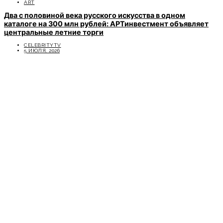
ART
Два с половиной века русского искусства в одном
каталоге на 300 млн рублей: АРТинвестмент объявляет
центральные летние торги
CELEBRITYTV
5 ИЮЛЯ, 2026