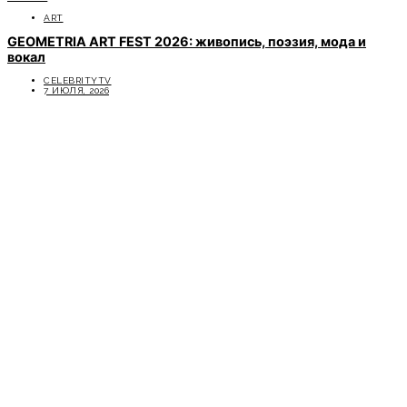
ART
GEOMETRIA ART FEST 2026: живопись, поэзия, мода и
вокал
CELEBRITYTV
7 ИЮЛЯ, 2026