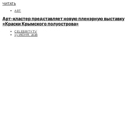
ЧИТАТЬ
ART
Арт-кластер представляет новую пленэрную выставку
«Краски Крымского полуострова»
CELEBRITYTV
13 ИЮНЯ, 2026