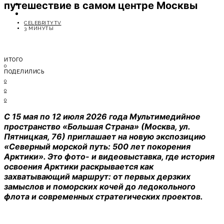
путешествие в самом центре Москвы
ОТДЫХ
СОВЕТЫ ЭКСПЕРТОВ
CELEBRITYTV
3 МИНУТЫ
ИТОГО
0
ПОДЕЛИЛИСЬ
0
0
0
С 15 мая по 12 июля 2026 года Мультимедийное
пространство «Большая Страна» (Москва, ул.
Пятницкая, 76) приглашает на новую экспозицию
«Северный морской путь: 500 лет покорения
Арктики». Это фото- и видеовыставка, где история
освоения Арктики раскрывается как
захватывающий маршрут: от первых дерзких
замыслов и поморских кочей до ледокольного
флота и современных стратегических проектов.