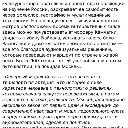
культурно-образовательный проект, вдохновляющий
на изучение России, раскрывает ее самобытность
через фольклор, географию и мультимедийные
технологии. На площади более тысячи квадратных
метров расположены восемь интерактивных залов:
здесь можно почувствовать атмосферу Камчатки,
увидеть глубину Байкала, услышать голоса болот
Васюганья и даже «узнать» регионы по ароматам —
все это благодаря аудиовизуальным решениям,
которые превращают маршрут по стране в живой
опыт. Более 100 тысяч гостей уже побывали в этом
путешествии, не покидая Москвы.
«Северный морской путь — это не просто
транспортная артерия. Это история о силе
характера человека и технологиях: о решениях,
которые сначала кажутся невозможными, а потом
становятся частью реальности. Мы собрали воедино
несколько веков: от первых идей и экспедиций до
современной навигации и мощи ледокольного флота,
и представили эту историю через призму фото- и
видеоматериалов, сделав ее понятной,