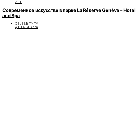
ART
Современное искусство в парке La Réserve Genève – Hotel
and Spa
CELEBRITYTV
4 ИЮЛЯ, 2026