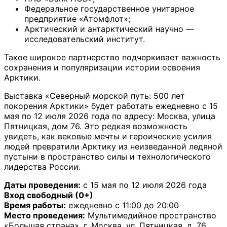
Федеральное государственное унитарное
предприятие «Атомфлот»;
Арктический и антарктический научно —
исследовательский институт.
Такое широкое партнерство подчеркивает важность
сохранения и популяризации истории освоения
Арктики.
Выставка «Северный морской путь: 500 лет
покорения Арктики» будет работать ежедневно с 15
мая по 12 июля 2026 года по адресу: Москва, улица
Пятницкая, дом 76. Это редкая возможность
увидеть, как вековые мечты и героические усилия
людей превратили Арктику из неизведанной ледяной
пустыни в пространство силы и технологического
лидерства России.
Даты проведения:
с 15 мая по 12 июля 2026 года
Вход свободный (0+)
Время работы:
ежедневно с 11:00 до 20:00
Место проведения:
Мультимедийное пространство
«Большая страна», г. Москва, ул. Пятницкая, д. 76