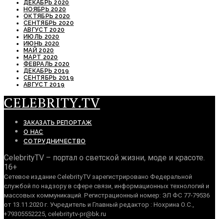
ДЕКАБРЬ 2020
НОЯБРЬ 2020
ОКТЯБРЬ 2020
СЕНТЯБРЬ 2020
АВГУСТ 2020
ИЮЛЬ 2020
ИЮНЬ 2020
МАЙ 2020
МАРТ 2020
ФЕВРАЛЬ 2020
ДЕКАБРЬ 2019
СЕНТЯБРЬ 2019
АВГУСТ 2019
CELEBRITY.TV
ЗАКАЗАТЬ РЕПОРТАЖ
О НАС
СОТРУДНИЧЕСТВО
CelebrityTV – портал о светской жизни, моде и красоте.
16+
Сетевое издание CelebrityTV зарегистрировано Федеральной
службой по надзору в сфере связи, информационных технологий и
массовых коммуникаций. Регистрационный номер: ЭЛ ФС 77-79536
от 13.11.2020 г. Учредитель и Главный редактор : Нохрина О.С.,
+79305552225, celebritytv-pr@bk.ru