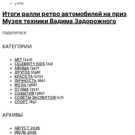
3 MIN
Итоги ралли ретро автомобилей на приз
Музея техники Вадима Задорожного
ПОДЕЛИТЬСЯ
КАТЕГОРИИ
ART
(112)
CELEBRITY KIDS
(24)
АФИША
(357)
ДРУГОЕ
(296)
КРАСОТА
(170)
ЛИЧНОСТЬ
(66)
МОДА
(366)
ОТДЫХ
(331)
СОБЫТИЯ
(382)
СОВЕТЫ ЭКСПЕРТОВ
(17)
СПОРТ
(65)
АРХИВЫ
АВГУСТ 2026
ИЮЛЬ 2026