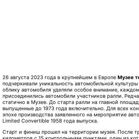
26 августа 2023 года в крупнейшем в Европе
Музее т
подчеркивали уникальность автомобильной культуры т
облику автомобиля уделяли особое внимание, каждому
присоединились автомобили участников ралли. Редча
статично в Музее. До старта ралли на главной площа
выпущенные до 1973 года включительно. Для всех ко
эпохе производства заявленного на мероприятие авто
Limited Convertible 1958 года выпуска.
Старт и финиш прошел на территории музея. После т
километров с 15 контрольными пунктами, один из кот