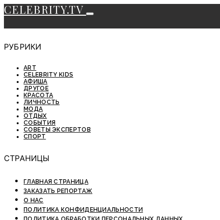
CELEBRITY.TV
РУБРИКИ
ART
CELEBRITY KIDS
АФИША
ДРУГОЕ
КРАСОТА
ЛИЧНОСТЬ
МОДА
ОТДЫХ
СОБЫТИЯ
СОВЕТЫ ЭКСПЕРТОВ
СПОРТ
СТРАНИЦЫ
ГЛАВНАЯ СТРАНИЦА
ЗАКАЗАТЬ РЕПОРТАЖ
О НАС
ПОЛИТИКА КОНФИДЕНЦИАЛЬНОСТИ
ПОЛИТИКА ОБРАБОТКИ ПЕРСОНАЛЬНЫХ ДАННЫХ