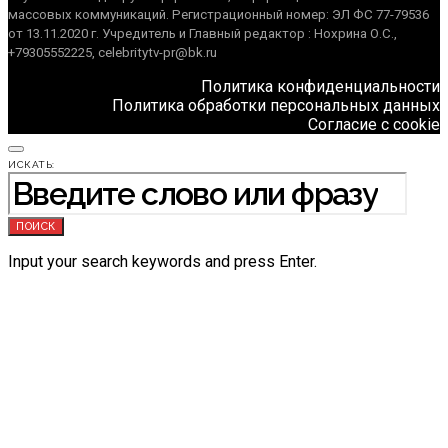
массовых коммуникаций. Регистрационный номер: ЭЛ ФС 77-79536
от 13.11.2020 г. Учредитель и Главный редактор : Нохрина О.С.,
+79305552225, celebritytv-pr@bk.ru
Политика конфиденциальности
Политика обработки персональных данных
Согласие с cookie
ИСКАТЬ:
ПОИСК
Input your search keywords and press Enter.