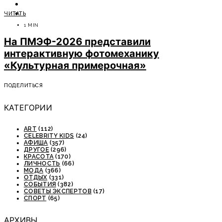
ОТДЫХ
ЧИТАТЬ
СОВЕТЫ ЭКСПЕРТОВ
1 MIN
На ПМЭФ-2026 представили
интерактивную фотомеханику
«Культурная примерочная»
ПОДЕЛИТЬСЯ
КАТЕГОРИИ
ART
(112)
CELEBRITY KIDS
(24)
АФИША
(357)
ДРУГОЕ
(296)
КРАСОТА
(170)
ЛИЧНОСТЬ
(66)
МОДА
(366)
ОТДЫХ
(331)
СОБЫТИЯ
(382)
СОВЕТЫ ЭКСПЕРТОВ
(17)
СПОРТ
(65)
АРХИВЫ