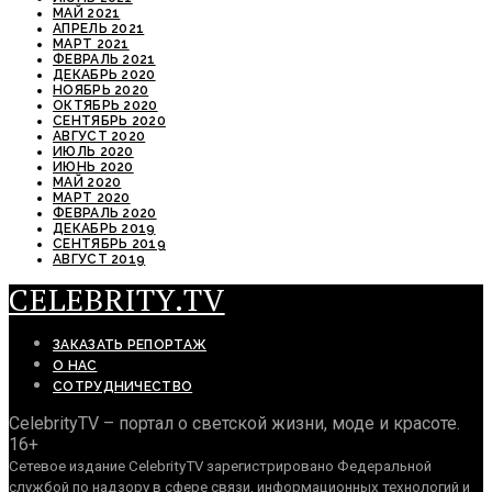
МАЙ 2021
АПРЕЛЬ 2021
МАРТ 2021
ФЕВРАЛЬ 2021
ДЕКАБРЬ 2020
НОЯБРЬ 2020
ОКТЯБРЬ 2020
СЕНТЯБРЬ 2020
АВГУСТ 2020
ИЮЛЬ 2020
ИЮНЬ 2020
МАЙ 2020
МАРТ 2020
ФЕВРАЛЬ 2020
ДЕКАБРЬ 2019
СЕНТЯБРЬ 2019
АВГУСТ 2019
CELEBRITY.TV
ЗАКАЗАТЬ РЕПОРТАЖ
О НАС
СОТРУДНИЧЕСТВО
CelebrityTV – портал о светской жизни, моде и красоте.
16+
Сетевое издание CelebrityTV зарегистрировано Федеральной
службой по надзору в сфере связи, информационных технологий и