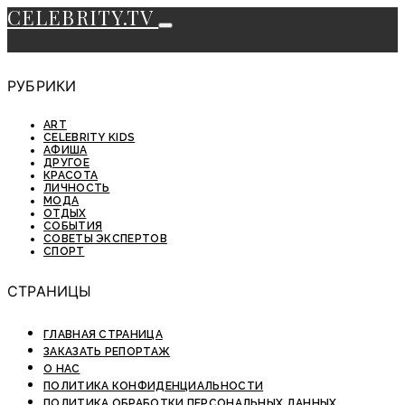
CELEBRITY.TV
РУБРИКИ
ART
CELEBRITY KIDS
АФИША
ДРУГОЕ
КРАСОТА
ЛИЧНОСТЬ
МОДА
ОТДЫХ
СОБЫТИЯ
СОВЕТЫ ЭКСПЕРТОВ
СПОРТ
СТРАНИЦЫ
ГЛАВНАЯ СТРАНИЦА
ЗАКАЗАТЬ РЕПОРТАЖ
О НАС
ПОЛИТИКА КОНФИДЕНЦИАЛЬНОСТИ
ПОЛИТИКА ОБРАБОТКИ ПЕРСОНАЛЬНЫХ ДАННЫХ