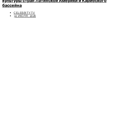
культуры стран Латинской Америки и Карибского
бассейна
CELEBRITYTV
30 ИЮЛЯ, 2026