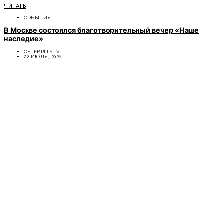
ЧИТАТЬ
СОБЫТИЯ
В Москве состоялся благотворительный вечер «Наше
наследие»
CELEBRITYTV
22 ИЮЛЯ, 2026