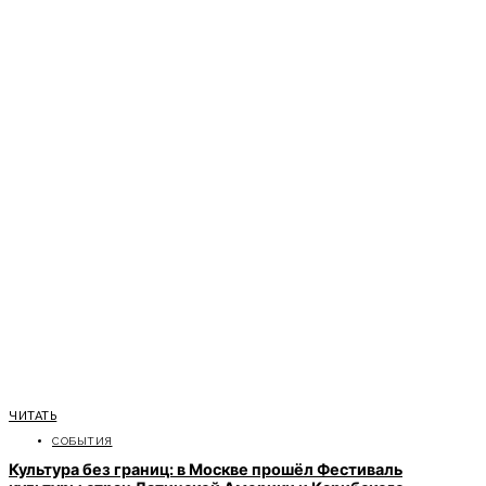
ЧИТАТЬ
СОБЫТИЯ
Культура без границ: в Москве прошёл Фестиваль