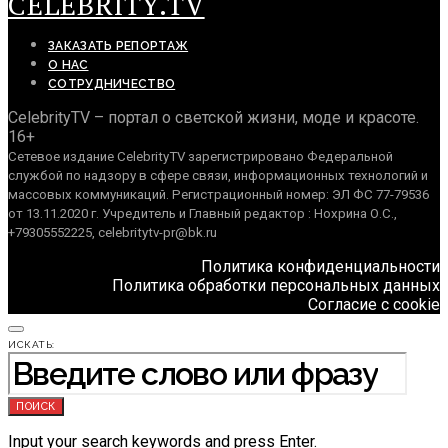
CELEBRITY.TV
ЗАКАЗАТЬ РЕПОРТАЖ
О НАС
СОТРУДНИЧЕСТВО
CelebrityTV – портал о светской жизни, моде и красоте.
16+
Сетевое издание CelebrityTV зарегистрировано Федеральной
службой по надзору в сфере связи, информационных технологий и
массовых коммуникаций. Регистрационный номер: ЭЛ ФС 77-79536
от 13.11.2020 г. Учредитель и Главный редактор : Нохрина О.С.,
+79305552225, celebritytv-pr@bk.ru
Политика конфиденциальности
Политика обработки персональных данных
Согласие с cookie
ИСКАТЬ:
ПОИСК
Input your search keywords and press Enter.