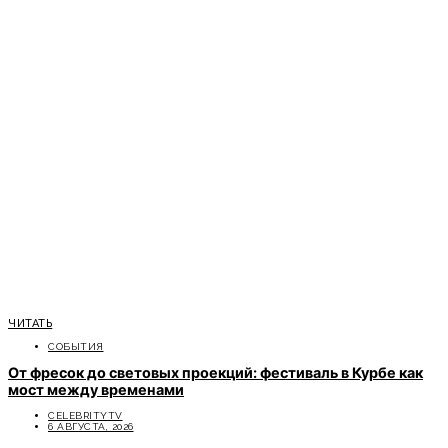
ЧИТАТЬ
СОБЫТИЯ
От фресок до световых проекций: фестиваль в Курбе как
мост между временами
CELEBRITYTV
6 АВГУСТА, 2026