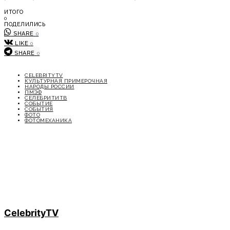
ИТОГО
0
ПОДЕЛИЛИСЬ
SHARE
0
LIKE
0
SHARE
0
CELEBRITYTV
КУЛЬТУРНАЯ ПРИМЕРОЧНАЯ
НАРОДЫ РОССИИ
ПМЭФ
СЕЛЕБРИТИТВ
СОБЫТИЕ
СОБЫТИЯ
ФОТО
ФОТОМЕХАНИКА
CelebrityTV