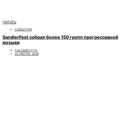
ЧИТАТЬ
СОБЫТИЯ
SandlerFest собрал более 150 групп прогрессивной
музыки
CELEBRITYTV
22 ИЮЛЯ, 2026