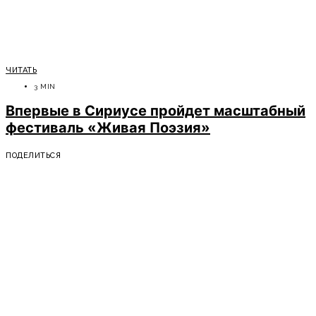
ЧИТАТЬ
3 MIN
Впервые в Сириусе пройдет масштабный
фестиваль «Живая Поэзия»
ПОДЕЛИТЬСЯ