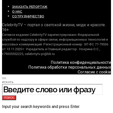
ЗАКАЗАТЬ РЕПОРТАЖ
О НАС
СОТРУДНИЧЕСТВО
CelebrityTV – портал о светской жизни, моде и красоте.
16+
Сетевое издание CelebrityTV зарегистрировано Федеральной
службой по надзору в сфере связи, информационных технологий и
массовых коммуникаций. Регистрационный номер: ЭЛ ФС 77-79536
от 13.11.2020 г. Учредитель и Главный редактор : Нохрина О.С.,
+79305552225, celebritytv-pr@bk.ru
Политика конфиденциальности
Политика обработки персональных данных
Согласие с cookie
ИСКАТЬ:
ПОИСК
Input your search keywords and press Enter.