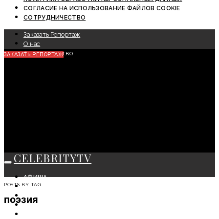
СОГЛАСИЕ НА ИСПОЛЬЗОВАНИЕ ФАЙЛОВ COOKIE
СОТРУДНИЧЕСТВО
Заказать Репортаж
О нас
Сотрудничество
ЗАКАЗАТЬ РЕПОРТАЖ
CELEBRITYTV
АФИША
POSTS BY TAG
СОБЫТИЯ
КРАСОТА
поэзия
МОДА
ЛИЧНОСТЬ