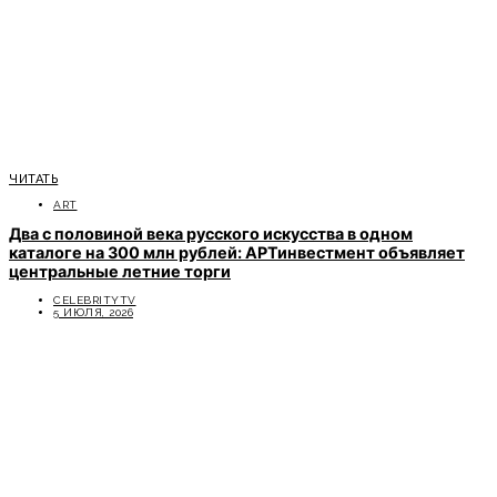
ЧИТАТЬ
ART
Два с половиной века русского искусства в одном
каталоге на 300 млн рублей: АРТинвестмент объявляет
центральные летние торги
CELEBRITYTV
5 ИЮЛЯ, 2026