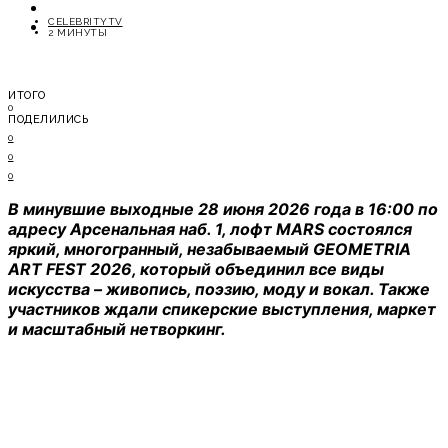
ОТДЫХ
CELEBRITYTV
СОВЕТЫ ЭКСПЕРТОВ
2 МИНУТЫ
ИТОГО
0
ПОДЕЛИЛИСЬ
0
0
0
В минувшие выходные 28 июня 2026 года в 16:00 по
адресу Арсенальная наб. 1, лофт MARS состоялся
яркий, многогранный, незабываемый GEOMETRIA
ART FEST 2026, который объединил все виды
искусства – живопись, поэзию, моду и вокал. Также
участников ждали спикерские выступления, маркет
и масштабный нетворкинг.