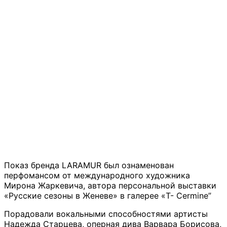
Показ бренда LARAMUR был ознаменован
перфомансом от международного художника
Мирона Жаркевича, автора персональной выставки
«Русские сезоны в Женеве» в галерее «T- Cermine”
Порадовали вокальными способностями артисты
Надежда Старцева, оперная дива Варвара Борисова,