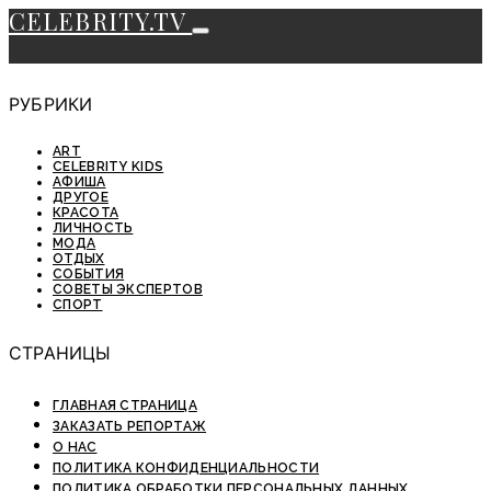
CELEBRITY.TV
РУБРИКИ
ART
CELEBRITY KIDS
АФИША
ДРУГОЕ
КРАСОТА
ЛИЧНОСТЬ
МОДА
ОТДЫХ
СОБЫТИЯ
СОВЕТЫ ЭКСПЕРТОВ
СПОРТ
СТРАНИЦЫ
ГЛАВНАЯ СТРАНИЦА
ЗАКАЗАТЬ РЕПОРТАЖ
О НАС
ПОЛИТИКА КОНФИДЕНЦИАЛЬНОСТИ
ПОЛИТИКА ОБРАБОТКИ ПЕРСОНАЛЬНЫХ ДАННЫХ