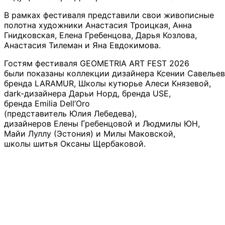
В рамках фестиваля представили свои живописные
полотна художники Анастасия Троицкая, Анна
Гнидковская, Елена Гребенцова, Дарья Козлова,
Анастасия Тилеман и Яна Евдокимова.
Гостям фестиваля GEOMETRIA ART FEST 2026
были показаны коллекции дизайнера Ксении Савельев
бренда LARAMUR, Школы кутюрье Алеси Князевой,
dark-дизайнера Дарьи Норд, бренда USE,
бренда Emilia Dell’Oro
(представитель Юлия Лебедева),
дизайнеров Елены Гребенцовой и Людмилы ЮН,
Майи Луллу (Эстония) и Милы Маковской,
школы шитья Оксаны Щербаковой.