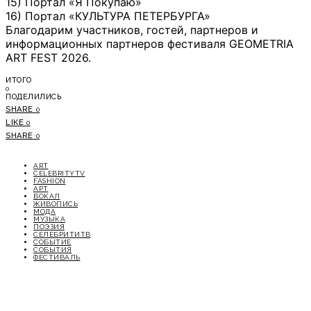
15) Портал «Я Покупаю»
16) Портал «КУЛЬТУРА ПЕТЕРБУРГА»
Благодарим участников, гостей, партнеров и
информационных партнеров фестиваля GEOMETRIA
ART FEST 2026.
ИТОГО
0
ПОДЕЛИЛИСЬ
SHARE
0
LIKE
0
SHARE
0
ART
CELEBRITYTV
FASHION
АРТ
ВОКАЛ
ЖИВОПИСЬ
МОДА
МУЗЫКА
ПОЭЗИЯ
СЕЛЕБРИТИТВ
СОБЫТИЕ
СОБЫТИЯ
ФЕСТИВАЛЬ