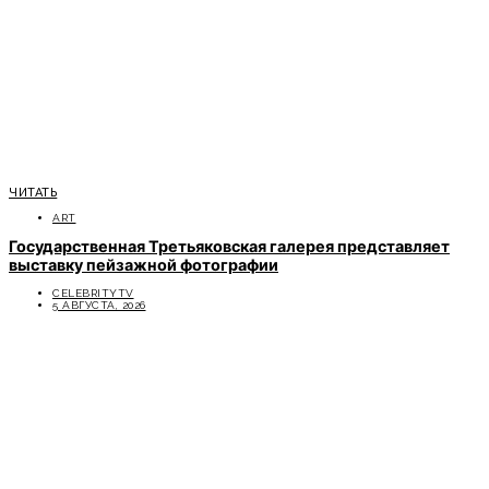
ЧИТАТЬ
ART
Государственная Третьяковская галерея представляет
выставку пейзажной фотографии
CELEBRITYTV
5 АВГУСТА, 2026