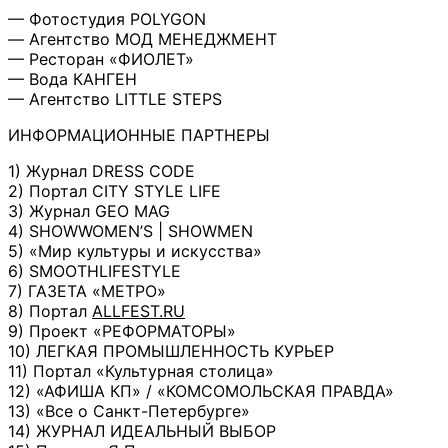
— Фотостудия POLYGON
— Агентство МОД МЕНЕДЖМЕНТ
— Ресторан «ФИОЛЕТ»
— Вода КАНГЕН
— Агентство LITTLE STEPS
ИНФОРМАЦИОННЫЕ ПАРТНЕРЫ
1) Журнал DRESS CODE
2) Портал CITY STYLE LIFE
3) Журнал GEO MAG
4) SHOWWOMЕN’S | SHOWMEN
5) «Мир культуры и искусства»
6) SMOOTHLIFESTYLE
7) ГАЗЕТА «МЕТРО»
8) Портал
ALLFEST.RU
9) Проект «РЕФОРМАТОРЫ»
10) ЛЕГКАЯ ПРОМЫШЛЕННОСТЬ КУРЬЕР
11) Портал «Культурная столица»
12) «АФИША КП» / «КОМСОМОЛЬСКАЯ ПРАВДА»
13) «Все о Санкт-Петербурге»
14) ЖУРНАЛ ИДЕАЛЬНЫЙ ВЫБОР