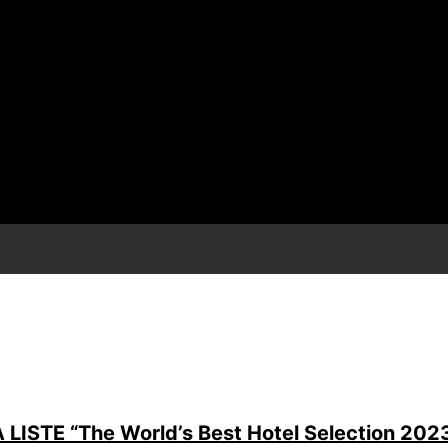
 LISTE “The World’s Best Hotel Selection 202