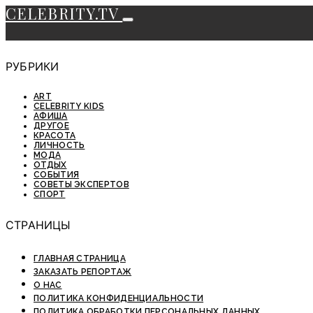
CELEBRITY.TV
РУБРИКИ
ART
CELEBRITY KIDS
АФИША
ДРУГОЕ
КРАСОТА
ЛИЧНОСТЬ
МОДА
ОТДЫХ
СОБЫТИЯ
СОВЕТЫ ЭКСПЕРТОВ
СПОРТ
СТРАНИЦЫ
ГЛАВНАЯ СТРАНИЦА
ЗАКАЗАТЬ РЕПОРТАЖ
О НАС
ПОЛИТИКА КОНФИДЕНЦИАЛЬНОСТИ
ПОЛИТИКА ОБРАБОТКИ ПЕРСОНАЛЬНЫХ ДАННЫХ