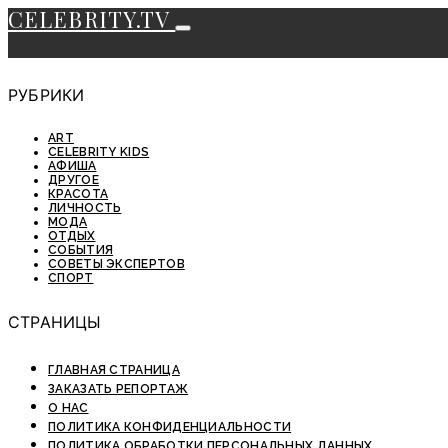
CELEBRITY.TV
РУБРИКИ
ART
CELEBRITY KIDS
АФИША
ДРУГОЕ
КРАСОТА
ЛИЧНОСТЬ
МОДА
ОТДЫХ
СОБЫТИЯ
СОВЕТЫ ЭКСПЕРТОВ
СПОРТ
СТРАНИЦЫ
ГЛАВНАЯ СТРАНИЦА
ЗАКАЗАТЬ РЕПОРТАЖ
О НАС
ПОЛИТИКА КОНФИДЕНЦИАЛЬНОСТИ
ПОЛИТИКА ОБРАБОТКИ ПЕРСОНАЛЬНЫХ ДАННЫХ