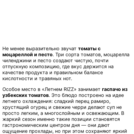
Не менее выразительно звучат
томаты с
моцареллой и песто
. Три сорта томатов, моцарелла
чиленджини и песто создают чистую, почти
отпускную композицию, где вкус держится на
качестве продукта и правильном балансе
кислотности и травяных нот.
Особое место в «Летнем RIZZ» занимает
гаспачо из
узбекских томатов
. Это блюдо построено на идее
летнего охлаждения: сладкий перец рамиро,
хрустящий огурец и свежие черри делают суп не
просто легким, а многослойным и освежающим. В
жаркий сезон именно такие позиции становятся
гастрономическим центром дня — они дают
ощущение прохлады, но при этом сохраняют яркий