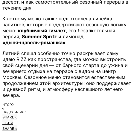
десерт, и как самостоятельный сезонный перерыв в
течение дня.
К летнему меню также подготовлена линейка
напитков, которые поддерживают сезонную логику
меню:
клубничный гимлет
, его безалкогольная
версия,
Summer Spritz
и лимонад
«дыня‑щавель‑ромашка»
.
Летний спешл особенно точно раскрывает саму
идею RIZZ как пространства, где можно выстроить
свой сценарий дня — от барного старта до ужина и
вечернего отдыха на террасе с видом на центр
Москвы. Сезонное меню становится естественным
продолжением этой архитектуры: оно поддерживает
и дневной ритм, и атмосферу неспешного летнего
вечера.
ИТОГО
0
ПОДЕЛИЛИСЬ
SHARE
0
LIKE
0
SHARE
0