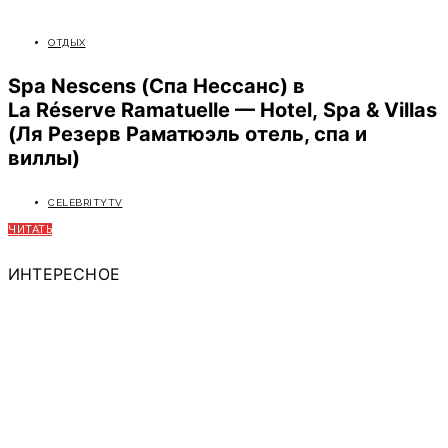
ОТДЫХ
Spa Nescens (Спа Нессанс) в
La Réserve Ramatuelle — Hotel, Spa & Villas
(Ля Резерв Раматюэль отель, спа и
виллы)
CELEBRITYTV
ЧИТАТЬ
ИНТЕРЕСНОЕ