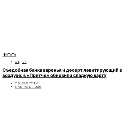
ЧИТАТЬ
ОТДЫХ
Съедобная банка варенья и десерт левитирующий в
воздухе: в «Притче» обновили сладкую карту
CELEBRITYTV
6 АВГУСТА, 2026