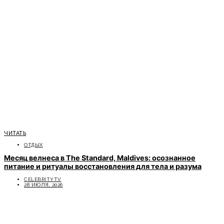
ЧИТАТЬ
ОТДЫХ
Месяц велнеса в The Standard, Maldives: осознанное
питание и ритуалы восстановления для тела и разума
CELEBRITYTV
28 ИЮЛЯ, 2026