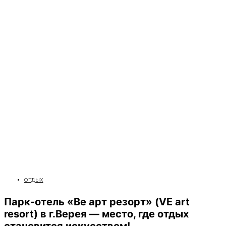
ОТДЫХ
Парк-отель «Ве арт резорт» (VE art
resort) в г.Верея — место, где отдых