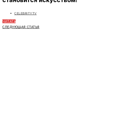
становится искусством!
CELEBRITYTV
ЧИТАТЬ
СЛЕДУЮЩАЯ СТАТЬЯ