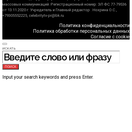
массовых коммуникаций. Регистрационный номер: ЭЛ ФС 77-79536
от 13.11.2020 г. Учредитель и Главный редактор : Нохрина О.С.,
+79305552225, celebritytv-pr@bk.ru
Политика конфиденциальности
Политика обработки персональных данных
Согласие с cookie
ИСКАТЬ:
ПОИСК
Input your search keywords and press Enter.