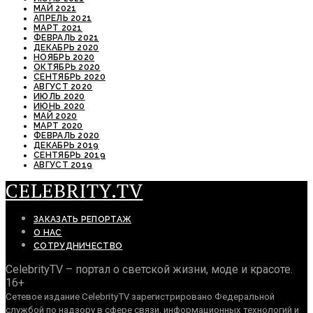
МАЙ 2021
АПРЕЛЬ 2021
МАРТ 2021
ФЕВРАЛЬ 2021
ДЕКАБРЬ 2020
НОЯБРЬ 2020
ОКТЯБРЬ 2020
СЕНТЯБРЬ 2020
АВГУСТ 2020
ИЮЛЬ 2020
ИЮНЬ 2020
МАЙ 2020
МАРТ 2020
ФЕВРАЛЬ 2020
ДЕКАБРЬ 2019
СЕНТЯБРЬ 2019
АВГУСТ 2019
CELEBRITY.TV
ЗАКАЗАТЬ РЕПОРТАЖ
О НАС
СОТРУДНИЧЕСТВО
CelebrityTV – портал о светской жизни, моде и красоте.
16+
Сетевое издание CelebrityTV зарегистрировано Федеральной
службой по надзору в сфере связи, информационных технологий и