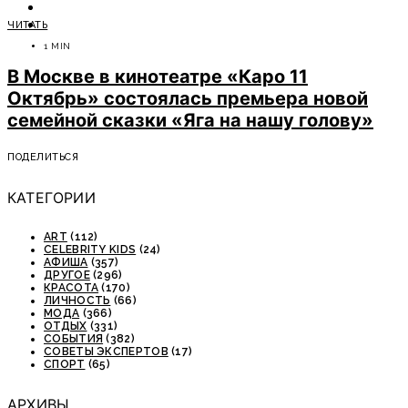
ОТДЫХ
ЧИТАТЬ
СОВЕТЫ ЭКСПЕРТОВ
1 MIN
В Москве в кинотеатре «Каро 11
Октябрь» состоялась премьера новой
семейной сказки «Яга на нашу голову»
ПОДЕЛИТЬСЯ
КАТЕГОРИИ
ART
(112)
CELEBRITY KIDS
(24)
АФИША
(357)
ДРУГОЕ
(296)
КРАСОТА
(170)
ЛИЧНОСТЬ
(66)
МОДА
(366)
ОТДЫХ
(331)
СОБЫТИЯ
(382)
СОВЕТЫ ЭКСПЕРТОВ
(17)
СПОРТ
(65)
АРХИВЫ