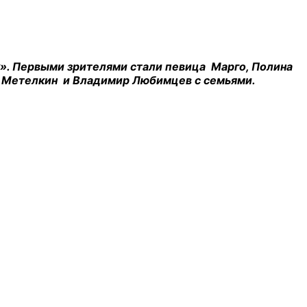
ву». Первыми зрителями стали певица Марго, Полина
др Метелкин и Владимир Любимцев с семьями.