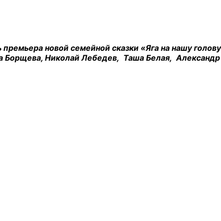
ь премьера новой семейной сказки «Яга на нашу голо
на Борщева, Николай Лебедев, Таша Белая, Алексан