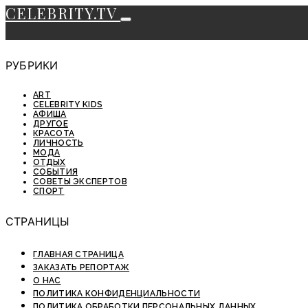
CELEBRITY.TV
РУБРИКИ
ART
CELEBRITY KIDS
АФИША
ДРУГОЕ
КРАСОТА
ЛИЧНОСТЬ
МОДА
ОТДЫХ
СОБЫТИЯ
СОВЕТЫ ЭКСПЕРТОВ
СПОРТ
СТРАНИЦЫ
ГЛАВНАЯ СТРАНИЦА
ЗАКАЗАТЬ РЕПОРТАЖ
О НАС
ПОЛИТИКА КОНФИДЕНЦИАЛЬНОСТИ
ПОЛИТИКА ОБРАБОТКИ ПЕРСОНАЛЬНЫХ ДАННЫХ