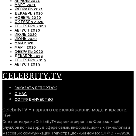
АПРЕЛЬ 2021
МАРТ 2021
ФЕВРАЛЬ 2021
ДЕКАБРЬ 2020
НОЯБРЬ 2020
ОКТЯБРЬ 2020
СЕНТЯБРЬ 2020
АВГУСТ 2020
ИЮЛЬ 2020
ИЮНЬ 2020
МАЙ 2020
МАРТ 2020
ФЕВРАЛЬ 2020
ДЕКАБРЬ 2019
СЕНТЯБРЬ 2019
АВГУСТ 2019
CELEBRITY.TV
ЗАКАЗАТЬ РЕПОРТАЖ
О НАС
СОТРУДНИЧЕСТВО
CelebrityTV – портал о светской жизни, моде и красоте.
16+
Сетевое издание CelebrityTV зарегистрировано Федеральной
службой по надзору в сфере связи, информационных технологий и
массовых коммуникаций. Регистрационный номер: ЭЛ ФС 77-79536