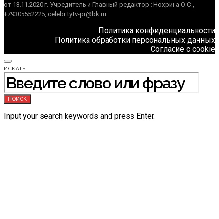
от 13.11.2020 г. Учредитель и Главный редактор : Нохрина О.С.,
+79305552225, celebritytv-pr@bk.ru
Политика конфиденциальности
Политика обработки персональных данных
Согласие с cookie
ИСКАТЬ:
ПОИСК
Input your search keywords and press Enter.