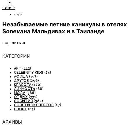
ОТДЫХ
ЧИТАТЬ
СОВЕТЫ ЭКСПЕРТОВ
3 MIN
Незабываемые летние каникулы в отелях
Sonevaна Мальдивах и в Таиланде
ПОДЕЛИТЬСЯ
КАТЕГОРИИ
ART
(112)
CELEBRITY KIDS
(24)
АФИША
(357)
ДРУГОЕ
(296)
КРАСОТА
(170)
ЛИЧНОСТЬ
(66)
МОДА
(366)
ОТДЫХ
(331)
СОБЫТИЯ
(382)
СОВЕТЫ ЭКСПЕРТОВ
(17)
СПОРТ
(65)
АРХИВЫ