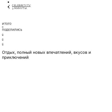
ОТДЫХ
CELEBRITYTV
СОВЕТЫ ЭКСПЕРТОВ
3 МИНУТЫ
ИТОГО
0
ПОДЕЛИЛИСЬ
0
0
0
Отдых, полный новых впечатлений, вкусов и
приключений