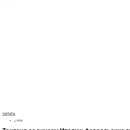
ЧИТАТЬ
3 MIN