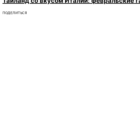
Таиланд со вкусом Италии: февральские г
ПОДЕЛИТЬСЯ