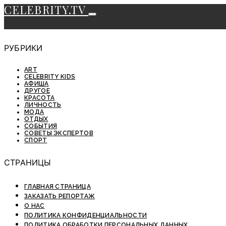
CELEBRITY.TV
РУБРИКИ
ART
CELEBRITY KIDS
АФИША
ДРУГОЕ
КРАСОТА
ЛИЧНОСТЬ
МОДА
ОТДЫХ
СОБЫТИЯ
СОВЕТЫ ЭКСПЕРТОВ
СПОРТ
СТРАНИЦЫ
ГЛАВНАЯ СТРАНИЦА
ЗАКАЗАТЬ РЕПОРТАЖ
О НАС
ПОЛИТИКА КОНФИДЕНЦИАЛЬНОСТИ
ПОЛИТИКА ОБРАБОТКИ ПЕРСОНАЛЬНЫХ ДАННЫХ