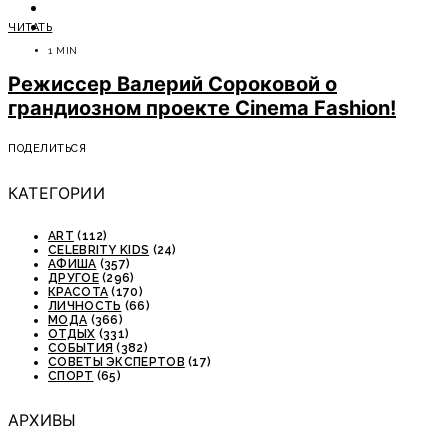
ОТДЫХ
ЧИТАТЬ
СОВЕТЫ ЭКСПЕРТОВ
1 MIN
Режиссер Валерий Сороковой о
грандиозном проекте Cinema Fashion!
ПОДЕЛИТЬСЯ
КАТЕГОРИИ
ART
(112)
CELEBRITY KIDS
(24)
АФИША
(357)
ДРУГОЕ
(296)
КРАСОТА
(170)
ЛИЧНОСТЬ
(66)
МОДА
(366)
ОТДЫХ
(331)
СОБЫТИЯ
(382)
СОВЕТЫ ЭКСПЕРТОВ
(17)
СПОРТ
(65)
АРХИВЫ