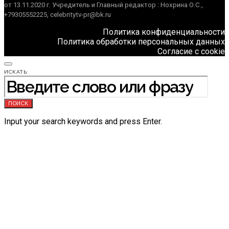
от 13.11.2020 г. Учредитель и Главный редактор : Нохрина О.С.,
+79305552225, celebritytv-pr@bk.ru
Политика конфиденциальности
Политика обработки персональных данных
Согласие с cookie
ИСКАТЬ:
ПОИСК
Input your search keywords and press Enter.