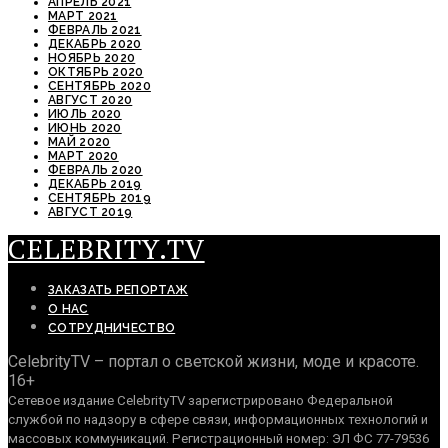
АПРЕЛЬ 2021
МАРТ 2021
ФЕВРАЛЬ 2021
ДЕКАБРЬ 2020
НОЯБРЬ 2020
ОКТЯБРЬ 2020
СЕНТЯБРЬ 2020
АВГУСТ 2020
ИЮЛЬ 2020
ИЮНЬ 2020
МАЙ 2020
МАРТ 2020
ФЕВРАЛЬ 2020
ДЕКАБРЬ 2019
СЕНТЯБРЬ 2019
АВГУСТ 2019
CELEBRITY.TV
ЗАКАЗАТЬ РЕПОРТАЖ
О НАС
СОТРУДНИЧЕСТВО
CelebrityTV – портал о светской жизни, моде и красоте.
16+
Сетевое издание CelebrityTV зарегистрировано Федеральной
службой по надзору в сфере связи, информационных технологий и
массовых коммуникаций. Регистрационный номер: ЭЛ ФС 77-79536