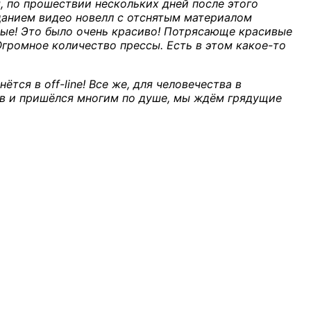
, по прошествии нескольких дней после этого
данием видео новелл с отснятым материалом
ные! Это было очень красиво! Потрясающе красивые
громное количество прессы. Есть в этом какое-то
ётся в off-line! Все же, для человечества в
ов и пришёлся многим по душе, мы ждём грядущие