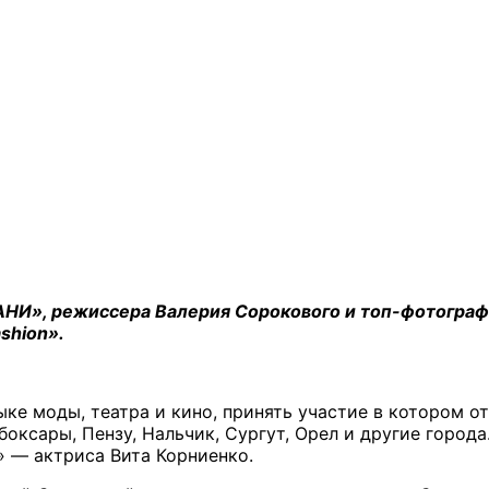
ГРАНИ», режиссера Валерия Сорокового и топ-фотог
shion».
ке моды, театра и кино, принять участие в котором 
боксары, Пензу, Нальчик, Сургут, Орел и другие города
» — актриса Вита Корниенко.