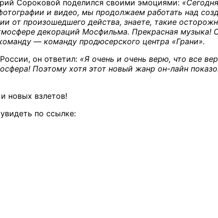
ерий Сороковой поделился своими эмоциями:
«Сегодня
фотографии и видео, мы продолжаем работать над соз
ии от произошедшего действа, знаете, такие осторож
атмосфере декораций Мосфильма. Прекрасная музыка! О
 команду — команду продюсерского центра «Грани».
России, он ответил:
«Я очень и очень верю, что все верн
осфера! Поэтому хотя этот новый жанр он-лайн показ
и новых взлетов!
 увидеть по ссылке: