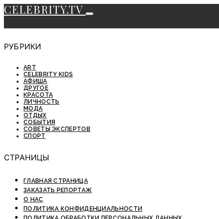
CELEBRITY.TV
РУБРИКИ
ART
CELEBRITY KIDS
АФИША
ДРУГОЕ
КРАСОТА
ЛИЧНОСТЬ
МОДА
ОТДЫХ
СОБЫТИЯ
СОВЕТЫ ЭКСПЕРТОВ
СПОРТ
СТРАНИЦЫ
ГЛАВНАЯ СТРАНИЦА
ЗАКАЗАТЬ РЕПОРТАЖ
О НАС
ПОЛИТИКА КОНФИДЕНЦИАЛЬНОСТИ
ПОЛИТИКА ОБРАБОТКИ ПЕРСОНАЛЬНЫХ ДАННЫХ