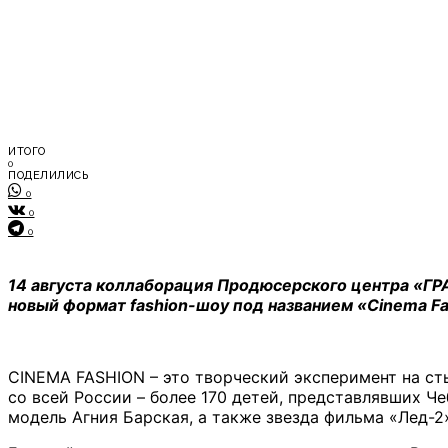
ИТОГО
0
ПОДЕЛИЛИСЬ
0
0
0
14 августа коллаборация Продюсерского центра «
новый формат fashion-шоу под названием «Cinema Fa
CINEMA FASHION – это творческий эксперимент на сты
со всей России – более 170 детей, представлявших Че
модель Агния Барская, а также звезда фильма «Лед-2