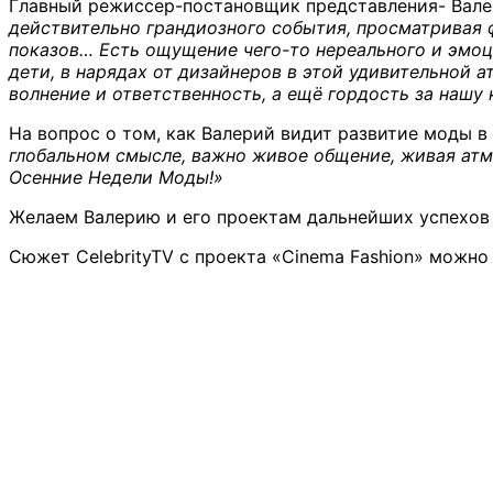
Главный режиссер-постановщик представления- Вал
действительно грандиозного события, просматривая 
показов… Есть ощущение чего-то нереального и эмоц
дети, в нарядах от дизайнеров в этой удивительной 
волнение и ответственность, а ещё гордость за нашу
На вопрос о том, как Валерий видит развитие моды в 
глобальном смысле, важно живое общение, живая атм
Осенние Недели Моды!»
Желаем Валерию и его проектам дальнейших успехов 
Сюжет CelebrityTV с проекта «Cinema Fashion» можно