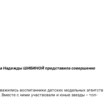
рафа Надежды ШИБИНОЙ представила совершенно
отважились воспитанники детских модельных агентств
. Вместе с ними участвовали и юные звезды – топ-