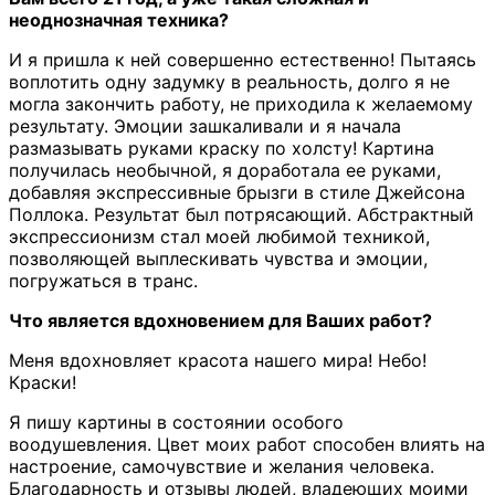
неоднозначная техника?
И я пришла к ней совершенно естественно! Пытаясь
воплотить одну задумку в реальность, долго я не
могла закончить работу, не приходила к желаемому
результату. Эмоции зашкаливали и я начала
размазывать руками краску по холсту! Картина
получилась необычной, я доработала ее руками,
добавляя экспрессивные брызги в стиле Джейсона
Поллока. Результат был потрясающий. Абстрактный
экспрессионизм стал моей любимой техникой,
позволяющей выплескивать чувства и эмоции,
погружаться в транс.
Что является вдохновением для Ваших работ?
Меня вдохновляет красота нашего мира! Небо!
Краски!
Я пишу картины в состоянии особого
воодушевления. Цвет моих работ способен влиять на
настроение, самочувствие и желания человека.
Благодарность и отзывы людей, владеющих моими