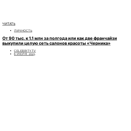
ЧИТАТЬ
ЛИЧНОСТЬ
От 90 тыс. к 1.1 млн за полгода или как две франчайзи
выкупили целую сеть салонов красоты «Черника»
CELEBRITYTV
6 ИЮЛЯ, 2025