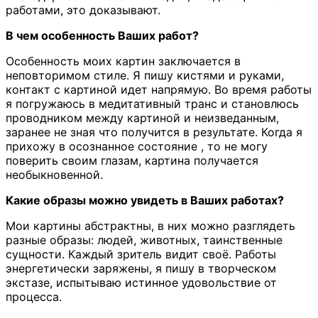
работами, это доказывают.
В чем особенность Ваших работ?
Особенность моих картин заключается в
неповторимом стиле. Я пишу кистями и руками,
контакт с картиной идет напрямую. Во время работы
я погружаюсь в медитативный транс и становлюсь
проводником между картиной и неизведанным,
заранее не зная что получится в результате. Когда я
прихожу в осознанное состояние , то не могу
поверить своим глазам, картина получается
необыкновенной.
Какие образы можно увидеть в Ваших работах?
Мои картины абстрактны, в них можно разглядеть
разные образы: людей, животных, таинственные
сущности. Каждый зритель видит своё. Работы
энергетически заряжены, я пишу в творческом
экстазе, испытываю истинное удовольствие от
процесса.