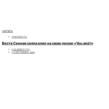
ЧИТАТЬ
ЛИЧНОСТЬ
Веста Сенная сняла клип на свою песню «You and I»
CELEBRITYTV
5 СЕНТЯБРЯ, 2025