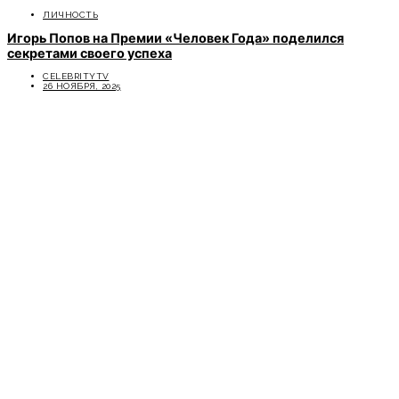
ЛИЧНОСТЬ
Игорь Попов на Премии «Человек Года» поделился
секретами своего успеха
CELEBRITYTV
26 НОЯБРЯ, 2025