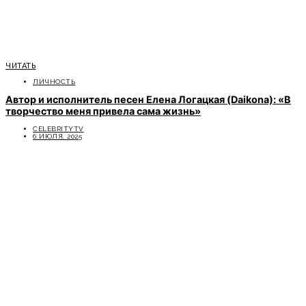
ЧИТАТЬ
ЛИЧНОСТЬ
Автор и исполнитель песен Елена Логацкая (Daikona): «В
творчество меня привела сама жизнь»
CELEBRITYTV
6 ИЮЛЯ, 2025