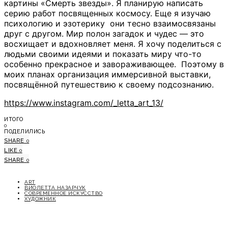
картины «Смерть звезды». Я планирую написать
серию работ посвященных космосу. Еще я изучаю
психологию и эзотерику они тесно взаимосвязаны
друг с другом. Мир полон загадок и чудес — это
восхищает и вдохновляет меня. Я хочу поделиться с
людьми своими идеями и показать миру что-то
особенно прекрасное и завораживающее. Поэтому в
моих планах организация иммерсивной выставки,
посвящённой путешествию к своему подсознанию.
https://www.instagram.com/_letta_art_13/
ИТОГО
0
ПОДЕЛИЛИСЬ
SHARE
0
LIKE
0
SHARE
0
ART
ВИОЛЕТТА НАЗАРЧУК
СОВРЕМЕННОЕ ИСКУССТВО
ХУДОЖНИК