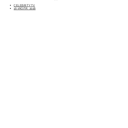
CELEBRITYTV
16 ИЮЛЯ, 2026