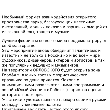
Необычный формат взаимодействия открытого
пространства парка, благоухающих цветочных
инсталляций, модных показов и взрывных эмоций от
изысканной еды, танцев и музыки.
Лучшие флористы со всего мира продемонстрируют
своё мастерство.
Это мероприятие вновь объединит талантливых и
известных не только в России но и во всем мире
художников, дизайнеров, актёров и артистов, а так
же популярных ведущих и музыкантов.
На территории ОРЛОВСКОГО будет открыта зона
Food&Art, а юным гостям флористического
праздника по душе придется Kidzone с
анимационными развлекательными программами и
зоной «Юный Флорист».Работы флористов оценит
авторитетное жюри.
Участники художественного пленэра своими руками
создадут уникальные полотна.
Приглашаем вас стать частью этого яркого