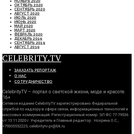
НОЯБРЬ 2020
ОКТЯБРЬ 2020
СЕНТЯБРЬ 2020
АВГУСТ 2020
ИЮЛЬ 2020
ИЮНЬ 2020
МАЙ 2020
МАРТ 2020
ФЕВРАЛЬ 2020
ДЕКАБРЬ 2019
СЕНТЯБРЬ 2019
АВГУСТ 2019
CELEBRITY.TV
ЗАКАЗАТЬ РЕПОРТАЖ
О НАС
СОТРУДНИЧЕСТВО
CelebrityTV – портал о светской жизни, моде и красоте.
16+
Сетевое издание CelebrityTV зарегистрировано Федеральной
службой по надзору в сфере связи, информационных технологий и
массовых коммуникаций. Регистрационный номер: ЭЛ ФС 77-79536
от 13.11.2020 г. Учредитель и Главный редактор : Нохрина О.С.,
+79305552225, celebritytv-pr@bk.ru