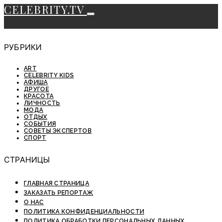
CELEBRITY.TV
РУБРИКИ
ART
CELEBRITY KIDS
АФИША
ДРУГОЕ
КРАСОТА
ЛИЧНОСТЬ
МОДА
ОТДЫХ
СОБЫТИЯ
СОВЕТЫ ЭКСПЕРТОВ
СПОРТ
СТРАНИЦЫ
ГЛАВНАЯ СТРАНИЦА
ЗАКАЗАТЬ РЕПОРТАЖ
О НАС
ПОЛИТИКА КОНФИДЕНЦИАЛЬНОСТИ
ПОЛИТИКА ОБРАБОТКИ ПЕРСОНАЛЬНЫХ ДАННЫХ