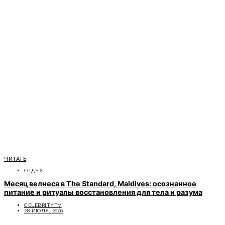
ЧИТАТЬ
ОТДЫХ
Месяц велнеса в The Standard, Maldives: осознанное
питание и ритуалы восстановления для тела и разума
CELEBRITYTV
28 ИЮЛЯ, 2026