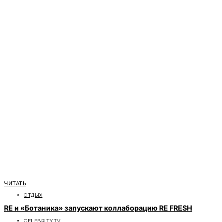
ЧИТАТЬ
ОТДЫХ
RE и «Ботаника» запускают коллаборацию RE FRESH
CELEBRITYTV