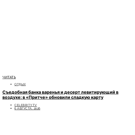
ЧИТАТЬ
ОТДЫХ
Съедобная банка варенья и десерт левитирующий в
воздухе: в «Притче» обновили сладкую карту
CELEBRITYTV
6 АВГУСТА, 2026