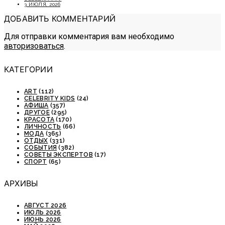
3 ИЮЛЯ, 2026
ДОБАВИТЬ КОММЕНТАРИЙ
Для отправки комментария вам необходимо
авторизоваться
.
КАТЕГОРИИ
ART
(112)
CELEBRITY KIDS
(24)
АФИША
(357)
ДРУГОЕ
(295)
КРАСОТА
(170)
ЛИЧНОСТЬ
(66)
МОДА
(365)
ОТДЫХ
(331)
СОБЫТИЯ
(382)
СОВЕТЫ ЭКСПЕРТОВ
(17)
СПОРТ
(65)
АРХИВЫ
АВГУСТ 2026
ИЮЛЬ 2026
ИЮНЬ 2026