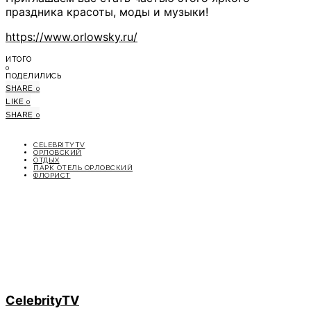
праздника красоты, моды и музыки!
https://www.orlowsky.ru/
ИТОГО
0
ПОДЕЛИЛИСЬ
SHARE
0
LIKE
0
SHARE
0
CELEBRITYTV
ОРЛОВСКИЙ
ОТДЫХ
ПАРК ОТЕЛЬ ОРЛОВСКИЙ
ФЛОРИСТ
CelebrityTV