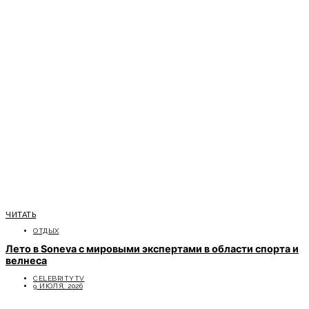
ЧИТАТЬ
ОТДЫХ
Лето в Soneva с мировыми экспертами в области спорта и
велнеса
CELEBRITYTV
9 ИЮЛЯ, 2026