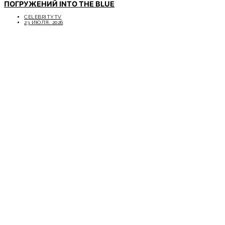
ПОГРУЖЕНИЙ INTO THE BLUE
CELEBRITYTV
23 ИЮЛЯ, 2026