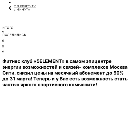
ОТДЫХ
CELEBRITYTV
СОВЕТЫ ЭКСПЕРТОВ
1 МИНУТА
ИТОГО
0
ПОДЕЛИЛИСЬ
0
0
0
Фитнес клуб «5ELEMENT» в самом эпицентре
энергии возможностей и связей- комплексе Москва
Сити, снизил цены на месячный абонемент до 50%
до 31 марта! Теперь и у Вас есть возможность стать
частью яркого спортивного комьюнити!