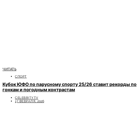
ЧИТАТЬ
СПОРТ
Кубок ЮФО по парусному спорту 25/26 ставит рекорды по
гонкам и погодным контрастам
CELEBRITYTV
17 ФЕВРАЛЯ, 2026