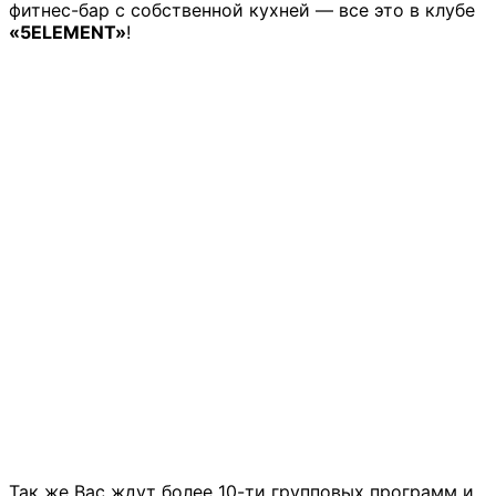
фитнес-бар с собственной кухней — все это в клубе
«5ELEMENT»
!
Так же Вас ждут более 10-ти групповых программ и