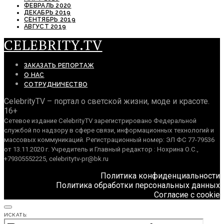
ФЕВРАЛЬ 2020
ДЕКАБРЬ 2019
СЕНТЯБРЬ 2019
АВГУСТ 2019
CELEBRITY.TV
ЗАКАЗАТЬ РЕПОРТАЖ
О НАС
СОТРУДНИЧЕСТВО
CelebrityTV – портал о светской жизни, моде и красоте.
16+
Сетевое издание CelebrityTV зарегистрировано Федеральной
службой по надзору в сфере связи, информационных технологий и
массовых коммуникаций. Регистрационный номер: ЭЛ ФС 77-79536
от 13.11.2020 г. Учредитель и Главный редактор : Нохрина О.С.,
+79305552225, celebritytv-pr@bk.ru
Политика конфиденциальности
Политика обработки персональных данных
Согласие с cookie
ИСКАТЬ: