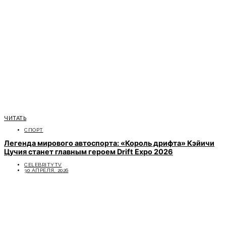
ЧИТАТЬ
СПОРТ
Легенда мирового автоспорта: «Король дрифта» Кэйичи
Цучия станет главным героем Drift Expo 2026
CELEBRITYTV
30 АПРЕЛЯ, 2026