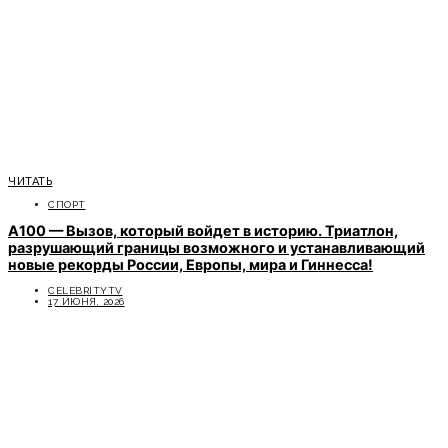
ЧИТАТЬ
СПОРТ
A100 — Вызов, который войдет в историю. Триатлон,
разрушающий границы возможного и устанавливающий
новые рекорды России, Европы, мира и Гиннесса!
CELEBRITYTV
17 ИЮНЯ, 2026