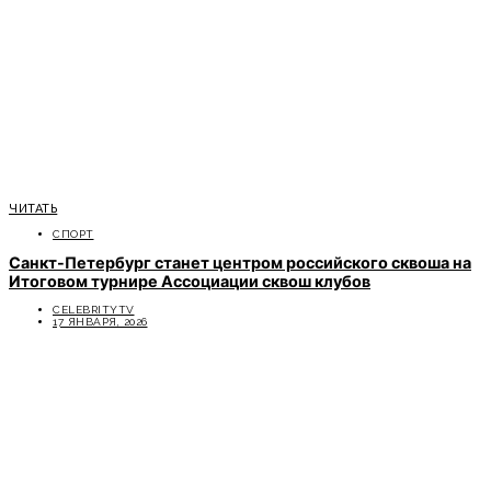
ЧИТАТЬ
СПОРТ
Санкт-Петербург станет центром российского сквоша на
Итоговом турнире Ассоциации сквош клубов
CELEBRITYTV
17 ЯНВАРЯ, 2026