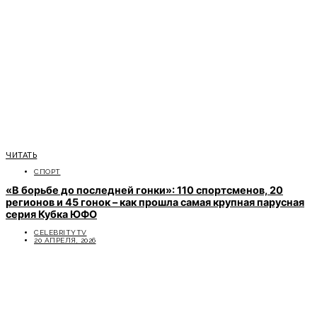
ЧИТАТЬ
СПОРТ
«В борьбе до последней гонки»: 110 спортсменов, 20
регионов и 45 гонок – как прошла самая крупная парусная
серия Кубка ЮФО
CELEBRITYTV
20 АПРЕЛЯ, 2026