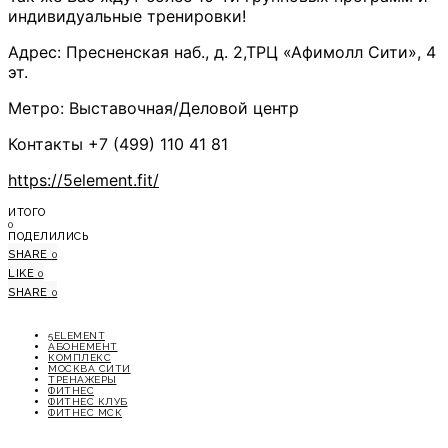
индивидуальные тренировки!
Адрес: Пресненская наб., д. 2,ТРЦ «Афимолл Сити», 4
эт.⠀
Метро: Выставочная/Деловой центр⠀
Контакты +7 (499) 110 41 81
https://5element.fit/
ИТОГО
0
ПОДЕЛИЛИСЬ
SHARE
0
LIKE
0
SHARE
0
5ELEMENT
АБОНЕМЕНТ
КОМПЛЕКС
МОСКВА СИТИ
ТРЕНАЖЕРЫ
ФИТНЕС
ФИТНЕС КЛУБ
ФИТНЕС МСК