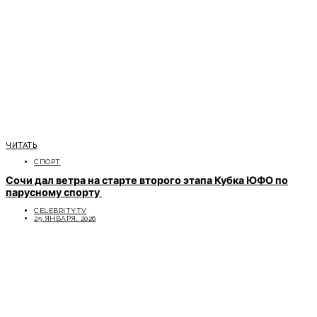
ЧИТАТЬ
СПОРТ
Сочи дал ветра на старте второго этапа Кубка ЮФО по
парусному спорту
CELEBRITYTV
25 ЯНВАРЯ, 2026