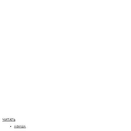
ЧИТАТЬ
АФИША