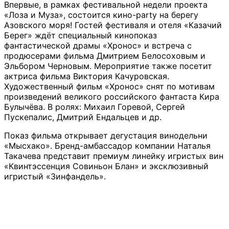
Впервые, в рамках фестивальной недели проекта
«Лоза и Муза», состоится кино-party на берегу
Азовского моря! Гостей фестиваля и отеля «Казачий
Берег» ждёт специальный кинопоказ
фантастической драмы «Хронос» и встреча с
продюсерами фильма Дмитрием Белосоховым и
Эльбором Черновым. Мероприятие также посетит
актриса фильма Виктория Качуровская.
Художественный фильм «Хронос» снят по мотивам
произведений великого российского фантаста Кира
Булычёва. В ролях: Михаил Горевой, Сергей
Пускепалис, Дмитрий Ендальцев и др.
Показ фильма открывает дегустация винодельни
«Мысхако». Бренд-амбассадор компании Наталья
Такачева представит премиум линейку игристых вин
«Квинтэссенция Совиньон Блан» и эксклюзивный
игристый «Зинфандель».