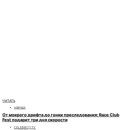
ЧИТАТЬ
АФИША
От мокрого дрифта до гонки преследования: Race Club
Fest подарит три дня скорости
CELEBRITYTV