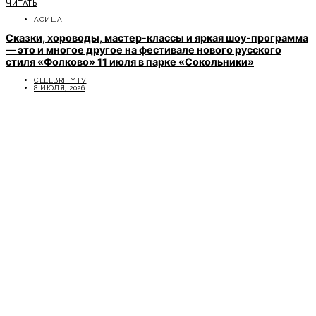
ЧИТАТЬ
АФИША
Сказки, хороводы, мастер-классы и яркая шоу-программа
— это и многое другое на фестивале нового русского
стиля «Фолково» 11 июля в парке «Сокольники»
CELEBRITYTV
8 ИЮЛЯ, 2026