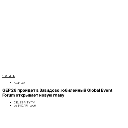
ЧИТАТЬ
АФИША
GEF’26 пройдет в Завидово: юбилейный Global Event
Forum открывает новую главу
CELEBRITYTV
29 ИЮЛЯ, 2026