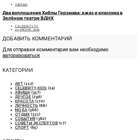
АФИША
Два воплощения Хиблы Герзмава: джаз и классика в
Зелёном театре ВДНХ
CELEBRITYTV
24 ИЮНЯ, 2026
ДОБАВИТЬ КОММЕНТАРИЙ
Для отправки комментария вам необходимо
авторизоваться
.
КАТЕГОРИИ
ART
(112)
CELEBRITY KIDS
(24)
АФИША
(357)
ДРУГОЕ
(296)
КРАСОТА
(170)
ЛИЧНОСТЬ
(66)
МОДА
(366)
ОТДЫХ
(331)
СОБЫТИЯ
(382)
СОВЕТЫ ЭКСПЕРТОВ
(17)
СПОРТ
(65)