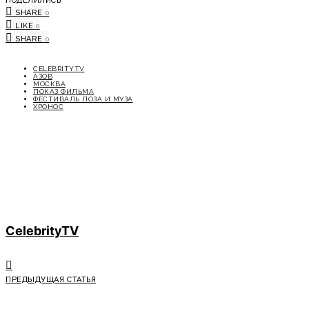
ПОДЕЛИЛИСЬ
SHARE
0
LIKE
0
SHARE
0
CELEBRITYTV
АЗОВ
МОСКВА
ПОКАЗ ФИЛЬМА
ФЕСТИВАЛЬ ЛОЗА И МУЗА
ХРОНОС
CelebrityTV
ПРЕДЫДУЩАЯ СТАТЬЯ