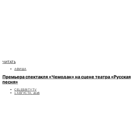
ЧИТАТЬ
АФИША
Премьера спектакля «Чемодан» на сцене театра «Русская
песня»
CELEBRITYTV
1 АВГУСТА, 2026