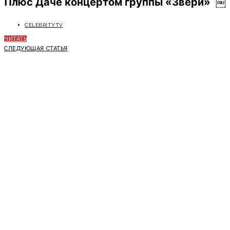
Плюс Даче концертом группы «Звери» ￼
CELEBRITYTV
ЧИТАТЬ
СЛЕДУЮЩАЯ СТАТЬЯ