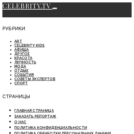
CELEBRITY.TV
РУБРИКИ
ART
CELEBRITY KIDS
АФИША
ДРУГОЕ
КРАСОТА
ЛИЧНОСТЬ
МОДА
ОТДЫХ
СОБЫТИЯ
СОВЕТЫ ЭКСПЕРТОВ
СПОРТ
СТРАНИЦЫ
ГЛАВНАЯ СТРАНИЦА
ЗАКАЗАТЬ РЕПОРТАЖ
О НАС
ПОЛИТИКА КОНФИДЕНЦИАЛЬНОСТИ
ПОЛИТИКА ОБРАБОТКИ ПЕРСОНАЛЬНЫХ ДАННЫХ