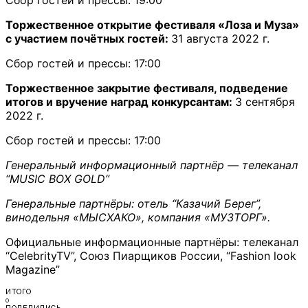
Сбор гостей и прессы: 19:00
Торжественное открытие фестиваля «Лоза и Муза»
с участием почётных гостей:
31 августа 2022 г.
Сбор гостей и прессы: 17:00
Торжественное закрытие фестиваля, подведение
итогов и вручение наград конкурсантам:
3 сентября
2022 г.
Сбор гостей и прессы: 17:00
Генеральный информационный партнёр — телеканал
“MUSIC BOX GOLD”
Генеральные партнёры: отель “Казачий Берег”,
винодельня «МЫСХАКО», компания «МУЗТОРГ».
Официальныe информационныe партнёры: телеканал
“CelebrityTV”, Союз Пиарщиков России, “Fashion look
Magazine”
ИТОГО
0