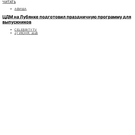
ЧИТАТЬ
АФИША
ЦДМ на Лубянке подготовил праздничную программу для
выпускников
CELEBRITYTV
27 ИЮНЯ, 2026