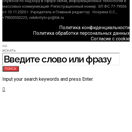
службой по надзору в сфере связи, информационных технологий и
массовых коммуникаций. Регистрационный номер: ЭЛ ФС 77-79536
от 13.11.2020 г. Учредитель и Главный редактор : Нохрина О.С.,
+79305552225, celebritytv-pr@bk.ru
Политика конфиденциальности
Политика обработки персональных данных
Согласие с cookie
ИСКАТЬ:
ПОИСК
Input your search keywords and press Enter.