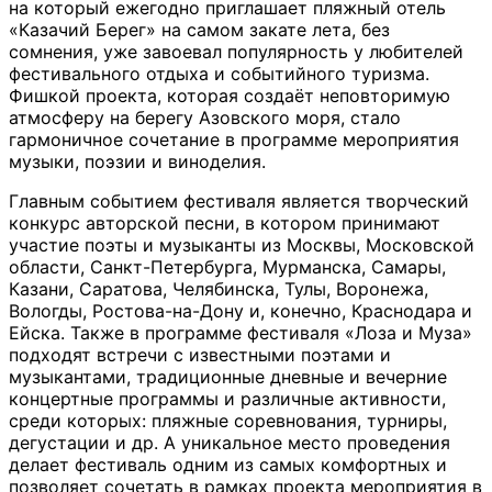
на который ежегодно приглашает пляжный отель
«Казачий Берег» на самом закате лета, без
сомнения, уже завоевал популярность у любителей
фестивального отдыха и событийного туризма.
Фишкой проекта, которая создаёт неповторимую
атмосферу на берегу Азовского моря, стало
гармоничное сочетание в программе мероприятия
музыки, поэзии и виноделия.
Главным событием фестиваля является творческий
конкурс авторской песни, в котором принимают
участие поэты и музыканты из Москвы, Московской
области, Санкт-Петербурга, Мурманска, Самары,
Казани, Саратова, Челябинска, Тулы, Воронежа,
Вологды, Ростова-на-Дону и, конечно, Краснодара и
Ейска. Также в программе фестиваля «Лоза и Муза»
подходят встречи с известными поэтами и
музыкантами, традиционные дневные и вечерние
концертные программы и различные активности,
среди которых: пляжные соревнования, турниры,
дегустации и др. А уникальное место проведения
делает фестиваль одним из самых комфортных и
позволяет сочетать в рамках проекта мероприятия в