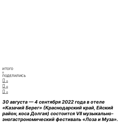
ИТОГО
0
ПОДЕЛИЛИСЬ
0
0
0
30 августа — 4 сентября 2022 года в отеле
«Казачий Берег» (Краснодарский край, Ейский
район, коса Долгая) состоится VII музыкально-
эногастрономический фестиваль «Лоза и Муза».