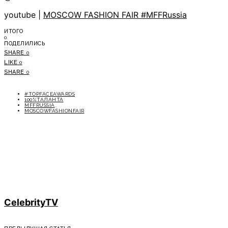
youtube |
MOSCOW FASHION FAIR #MFFRussia
ИТОГО
0
ПОДЕЛИЛИСЬ
SHARE
0
LIKE
0
SHARE
0
#TOPFACEAWARDS
100%ТАЛАНТА
MFFRUSSIA
MOSCOWFASHIONFAIR
CelebrityTV