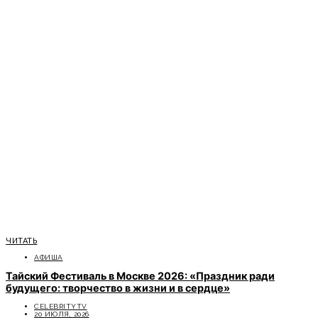
ЧИТАТЬ
АФИША
Тайский Фестиваль в Москве 2026: «Праздник ради
будущего: творчество в жизни и в сердце»
CELEBRITYTV
20 ИЮЛЯ, 2026