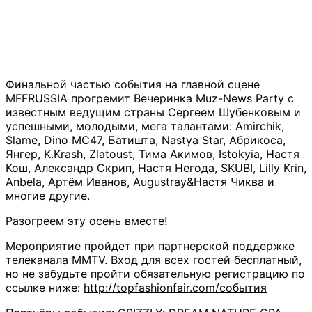
Финальной частью события на главной сцене
MFFRUSSIA​ прогремит Вечеринка Muz-News Party с
известным ведущим страны Сергеем Шубенковым и
успешными, молодыми, мега талантами: Amirchik,
Slame, Dino MC47, Батишта, Nastya Star, Абрикоса,
Янгер, K.Krash, Zlatoust, Тима Акимов, Istokyia, Настя
Кош, Александр Скрип, Настя Негода, SKUBI, Lilly Krin,
Anbela, Артём Иванов, Augustray&Настя Чиква​ и
многие другие.
Разогреем эту осень вместе!
Мероприятие​ пройдет при партнерской поддержке
телеканала MMTV. Вход для всех гостей бесплатный,
но не забудьте пройти обязательную регистрацию по
ссылке ниже:
http://topfashionfair.com/события