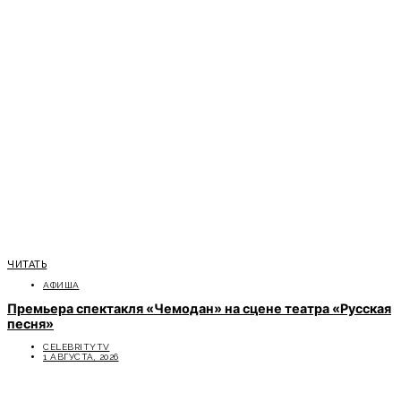
ЧИТАТЬ
АФИША
Премьера спектакля «Чемодан» на сцене театра «Русская
песня»
CELEBRITYTV
1 АВГУСТА, 2026