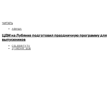
ЧИТАТЬ
АФИША
ЦДМ на Лубянке подготовил праздничную программу для
выпускников
CELEBRITYTV
27 ИЮНЯ, 2026