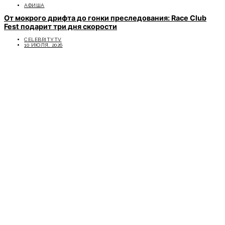
АФИША
От мокрого дрифта до гонки преследования: Race Club
Fest подарит три дня скорости
CELEBRITYTV
10 ИЮЛЯ, 2026