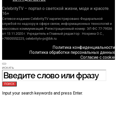
CelebrityTV – портал о светской жизни, моде и красоте.
16+
Сетевое издание CelebrityTV зарегистрировано Федеральной
службой по надзору в сфере связи, информационных технологий и
массовых коммуникаций. Регистрационный номер: ЭЛ ФС 77-79536
от 13.11.2020 г. Учредитель и Главный редактор : Нохрина О.С.,
+79305552225, celebritytv-pr@bk.ru
Политика конфиденциальности
Политика обработки персональных данных
Согласие с cookie
ИСКАТЬ:
ПОИСК
Input your search keywords and press Enter.