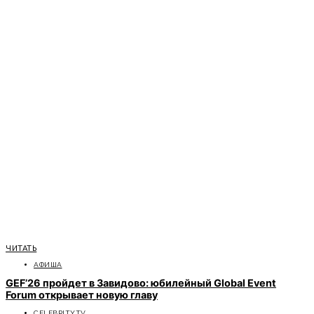
ЧИТАТЬ
АФИША
GEF’26 пройдет в Завидово: юбилейный Global Event
Forum открывает новую главу
CELEBRITYTV