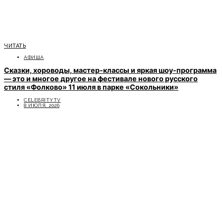
ЧИТАТЬ
АФИША
Сказки, хороводы, мастер-классы и яркая шоу-программа
— это и многое другое на фестивале нового русского
стиля «Фолково» 11 июля в парке «Сокольники»
CELEBRITYTV
8 ИЮЛЯ, 2026