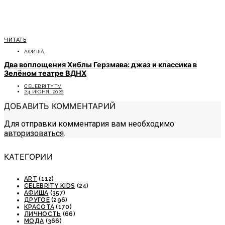
ЧИТАТЬ
АФИША
Два воплощения Хиблы Герзмава: джаз и классика в
Зелёном театре ВДНХ
CELEBRITYTV
24 ИЮНЯ, 2026
ДОБАВИТЬ КОММЕНТАРИЙ
Для отправки комментария вам необходимо
авторизоваться
.
КАТЕГОРИИ
ART
(112)
CELEBRITY KIDS
(24)
АФИША
(357)
ДРУГОЕ
(296)
КРАСОТА
(170)
ЛИЧНОСТЬ
(66)
МОДА
(366)