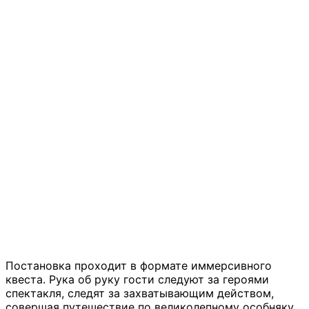
Постановка проходит в формате иммерсивного
квеста. Рука об руку гости следуют за героями
спектакля, следят за захватывающим действом,
совершая путешествие по великолепному особняку.