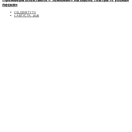
песня»
CELEBRITYTV
1 АВГУСТА, 2026