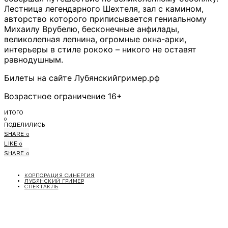
Лестница легендарного Шехтеля, зал с камином,
авторство которого приписывается гениальному
Михаилу Врубелю, бесконечные анфилады,
великолепная лепнина, огромные окна-арки,
интерьеры в стиле рококо – никого не оставят
равнодушным.
Билеты на сайте Лубянскийгример.рф
Возрастное ограничение 16+
ИТОГО
0
ПОДЕЛИЛИСЬ
SHARE
0
LIKE
0
SHARE
0
КОРПОРАЦИЯ СИНЕРГИЯ
ЛУБЯНСКИЙ ГРИМЕР
СПЕКТАКЛЬ