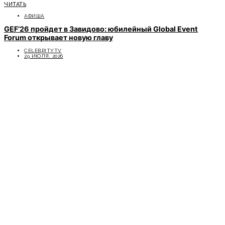
ЧИТАТЬ
АФИША
GEF’26 пройдет в Завидово: юбилейный Global Event
Forum открывает новую главу
CELEBRITYTV
29 ИЮЛЯ, 2026