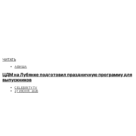
ЧИТАТЬ
АФИША
ЦДМ на Лубянке подготовил праздничную программу для
выпускников
CELEBRITYTV
27 ИЮНЯ, 2026