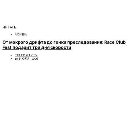
ЧИТАТЬ
АФИША
От мокрого дрифта до гонки преследования: Race Club
Fest подарит три дня скорости
CELEBRITYTV
10 ИЮЛЯ, 2026