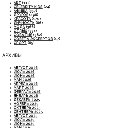
ART
(112)
CELEBRITY KIDS
(24)
АФИША
(357)
ДРУГОЕ
(296)
КРАСОТА
(170)
ЛИЧНОСТЬ
(66)
МОДА
(366)
ОТДЫХ
(331)
СОБЫТИЯ
(382)
СОВЕТЫ ЭКСПЕРТОВ
(17)
СПОРТ
(65)
АРХИВЫ
АВГУСТ 2026
ИЮЛЬ 2026
ИЮНЬ 2026
МАЙ 2026
АПРЕЛЬ 2026
МАРТ 2026
ФЕВРАЛЬ 2026
ЯНВАРЬ 2026
ДЕКАБРЬ 2025
НОЯБРЬ 2025
ОКТЯБРЬ 2025
СЕНТЯБРЬ 2025
АВГУСТ 2025
ИЮЛЬ 2025
ИЮНЬ 2025
МАЙ 2025