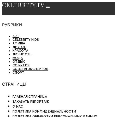
CELEBRITY.TV
РУБРИКИ
ART
CELEBRITY KIDS
АФИША
ДРУГОЕ
КРАСОТА
ЛИЧНОСТЬ
МОДА
ОТДЫХ
СОБЫТИЯ
СОВЕТЫ ЭКСПЕРТОВ
СПОРТ
СТРАНИЦЫ
ГЛАВНАЯ СТРАНИЦА
ЗАКАЗАТЬ РЕПОРТАЖ
О НАС
ПОЛИТИКА КОНФИДЕНЦИАЛЬНОСТИ
ПОЛИТИКА ОБРАБОТКИ ПЕРСОНАЛЬНЫХ ДАННЫХ