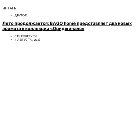
ЧИТАТЬ
ДРУГОЕ
Лето продолжается: BAGO home представляет два новых
аромата в коллекции «Ориджиналс»
CELEBRITYTV
7 АВГУСТА, 2026