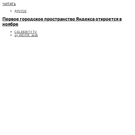
ЧИТАТЬ
ДРУГОЕ
Первое городское пространство Яндекса откроется в
ноябре
CELEBRITYTV
25 ИЮЛЯ, 2026