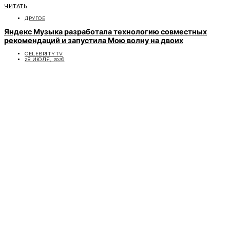
ЧИТАТЬ
ДРУГОЕ
Яндекс Музыка разработала технологию совместных
рекомендаций и запустила Мою волну на двоих
CELEBRITYTV
28 ИЮЛЯ, 2026