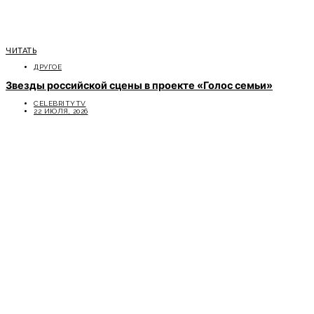
ЧИТАТЬ
ДРУГОЕ
Звезды российской сцены в проекте «Голос семьи»
CELEBRITYTV
22 ИЮЛЯ, 2026