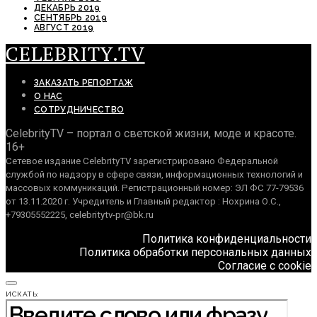
ДЕКАБРЬ 2019
СЕНТЯБРЬ 2019
АВГУСТ 2019
CELEBRITY.TV
ЗАКАЗАТЬ РЕПОРТАЖ
О НАС
СОТРУДНИЧЕСТВО
CelebrityTV – портал о светской жизни, моде и красоте.
16+
Сетевое издание CelebrityTV зарегистрировано Федеральной
службой по надзору в сфере связи, информационных технологий и
массовых коммуникаций. Регистрационный номер: ЭЛ ФС 77-79536
от 13.11.2020 г. Учредитель и Главный редактор : Нохрина О.С.,
+79305552225, celebritytv-pr@bk.ru
Политика конфиденциальности
Политика обработки персональных данных
Согласие с cookie
ИСКАТЬ: