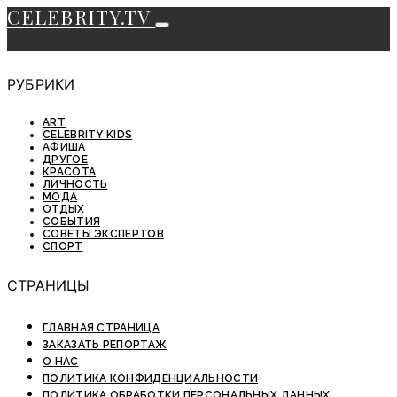
CELEBRITY.TV
РУБРИКИ
ART
CELEBRITY KIDS
АФИША
ДРУГОЕ
КРАСОТА
ЛИЧНОСТЬ
МОДА
ОТДЫХ
СОБЫТИЯ
СОВЕТЫ ЭКСПЕРТОВ
СПОРТ
СТРАНИЦЫ
ГЛАВНАЯ СТРАНИЦА
ЗАКАЗАТЬ РЕПОРТАЖ
О НАС
ПОЛИТИКА КОНФИДЕНЦИАЛЬНОСТИ
ПОЛИТИКА ОБРАБОТКИ ПЕРСОНАЛЬНЫХ ДАННЫХ