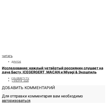
ЧИТАТЬ
ДРУГОЕ
Исследование: каждый четвёртый россиянин слушает на
даче Басту, ICEGERGERT, MACAN и Miyagi & Эндшпиль
CELEBRITYTV
3 ИЮЛЯ, 2026
ДОБАВИТЬ КОММЕНТАРИЙ
Для отправки комментария вам необходимо
авторизоваться
.