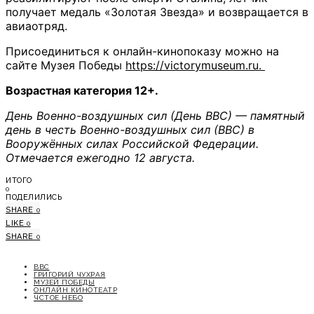
получает медаль «Золотая Звезда» и возвращается в
авиаотряд.
Присоединиться к онлайн-кинопоказу можно на
сайте Музея Победы
https://victorymuseum.ru.
Возрастная категория 12+.
День Военно-воздушных сил (День ВВС) — памятный
день в честь Военно-воздушных сил (ВВС) в
Вооружённых силах Российской Федерации.
Отмечается ежегодно 12 августа.
ИТОГО
0
ПОДЕЛИЛИСЬ
SHARE
0
LIKE
0
SHARE
0
ВВС
ГРИГОРИЙ ЧУХРАЯ
МУЗЕЙ ПОБЕДЫ
ОНЛАЙН КИНОТЕАТР
ЧСТОЕ НЕБО