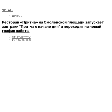
ЧИТАТЬ
ДРУГОЕ
Ресторан «Притча» на Смоленской площади запускает
завтраки “Притча о начале дня” и переходит на новый
график работы
CELEBRITYTV
13 ИЮЛЯ, 2026