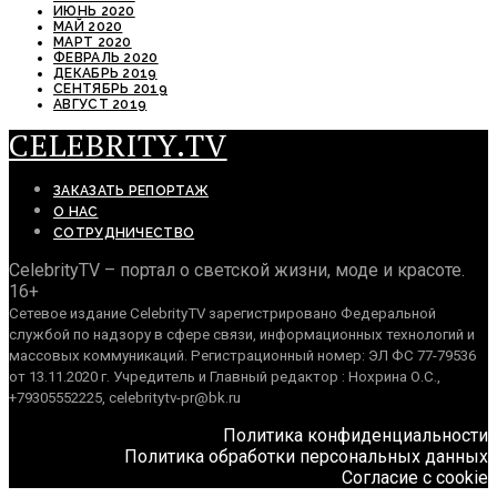
ИЮНЬ 2020
МАЙ 2020
МАРТ 2020
ФЕВРАЛЬ 2020
ДЕКАБРЬ 2019
СЕНТЯБРЬ 2019
АВГУСТ 2019
CELEBRITY.TV
ЗАКАЗАТЬ РЕПОРТАЖ
О НАС
СОТРУДНИЧЕСТВО
CelebrityTV – портал о светской жизни, моде и красоте.
16+
Сетевое издание CelebrityTV зарегистрировано Федеральной
службой по надзору в сфере связи, информационных технологий и
массовых коммуникаций. Регистрационный номер: ЭЛ ФС 77-79536
от 13.11.2020 г. Учредитель и Главный редактор : Нохрина О.С.,
+79305552225, celebritytv-pr@bk.ru
Политика конфиденциальности
Политика обработки персональных данных
Согласие с cookie