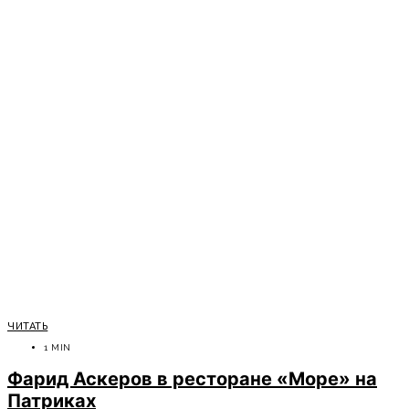
ЧИТАТЬ
1 MIN
Фарид Аскеров в ресторане «Море» на
Патриках