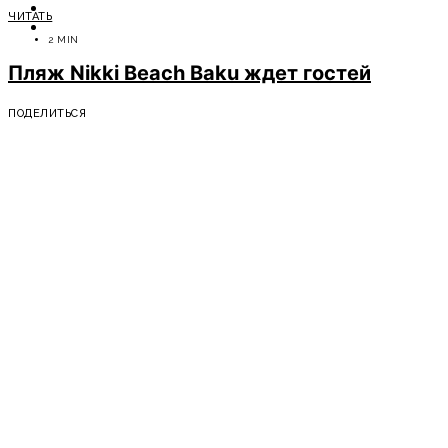
ОТДЫХ
ЧИТАТЬ
СОВЕТЫ ЭКСПЕРТОВ
2 MIN
Пляж Nikki Beach Baku ждет гостей
ПОДЕЛИТЬСЯ