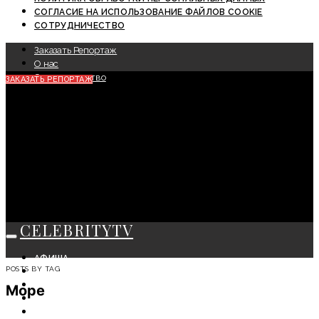
СОГЛАСИЕ НА ИСПОЛЬЗОВАНИЕ ФАЙЛОВ COOKIE
СОТРУДНИЧЕСТВО
Заказать Репортаж
О нас
Сотрудничество
ЗАКАЗАТЬ РЕПОРТАЖ
CELEBRITYTV
АФИША
POSTS BY TAG
СОБЫТИЯ
КРАСОТА
Море
МОДА
ЛИЧНОСТЬ