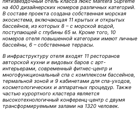
пятизвёздочный отель класса люкс Mantera Supreme
на 400 дизайнерских номеров различных категорий.
В составе проекта создана собственная морская
экосистема, включающая 11 крытых и открытых
бассейнов, из которых 8 – с морской водой,
поступающей с глубины 65 м. Кроме того, 10
номеров отеля повышенной категории имеют личные
бассейны, 6 – собственные террасы.
В инфраструктуру отеля входят 11 ресторанов
авторской кухни и видовых баров с арт-
интерьерами, современный фитнес-центр и
многофункциональный спа с комплексом бассейнов,
термальной зоной и 9 кабинетами для спа-уходов,
косметологических и аппаратных процедур. Также
частью курортного кластера является
высокотехнологичный конференц-центр с двумя
трансформируемыми залами на 1320 человек.