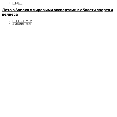
ОТДЫХ
Лето в Soneva с мировыми экспертами в области спорта и
велнеса
CELEBRITYTV
9 ИЮЛЯ, 2026