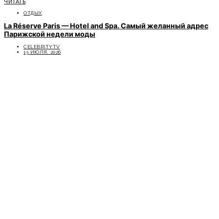
ЧИТАТЬ
ОТДЫХ
La Réserve Paris — Hotel and Spa. Самый желанный адрес
Парижской недели моды
CELEBRITYTV
13 ИЮЛЯ, 2026