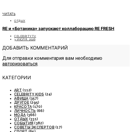
ЧИТАТЬ
ОТДЫХ
RE и «Ботаника» запускают коллаборацию RE FRESH
CELEBRITYTV
3 ИЮЛЯ, 2026
ДОБАВИТЬ КОММЕНТАРИЙ
Для отправки комментария вам необходимо
авторизоваться
.
КАТЕГОРИИ
ART
(112)
CELEBRITY KIDS
(24)
АФИША
(357)
ДРУГОЕ
(295)
КРАСОТА
(170)
ЛИЧНОСТЬ
(66)
МОДА
(366)
ОТДЫХ
(331)
СОБЫТИЯ
(382)
СОВЕТЫ ЭКСПЕРТОВ
(17)
СПОРТ
(65)