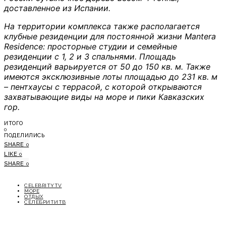
доставленное из Испании.
На территории комплекса также располагается
клубные резиденции для постоянной жизни Mantera
Residence: просторные студии и семейные
резиденции с 1, 2 и 3 спальнями. Площадь
резиденций варьируется от 50 до 150 кв. м. Также
имеются эксклюзивные лоты площадью до 231 кв. м
– пентхаусы с террасой, с которой открываются
захватывающие виды на море и пики Кавказских
гор.
ИТОГО
0
ПОДЕЛИЛИСЬ
SHARE
0
LIKE
0
SHARE
0
CELEBRITYTV
МОРЕ
ОТДЫХ
СЕЛЕБРИТИТВ