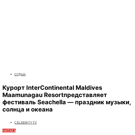
ОТДЫХ
Курорт InterContinental Maldives
Maamunagau Resortпредставляет
фестиваль Seachella — праздник музыки,
солнца и океана
CELEBRITYTV
ЧИТАТЬ