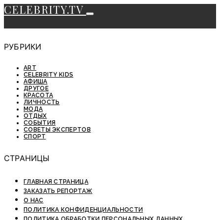
CELEBRITY.TV
РУБРИКИ
ART
CELEBRITY KIDS
АФИША
ДРУГОЕ
КРАСОТА
ЛИЧНОСТЬ
МОДА
ОТДЫХ
СОБЫТИЯ
СОВЕТЫ ЭКСПЕРТОВ
СПОРТ
СТРАНИЦЫ
ГЛАВНАЯ СТРАНИЦА
ЗАКАЗАТЬ РЕПОРТАЖ
О НАС
ПОЛИТИКА КОНФИДЕНЦИАЛЬНОСТИ
ПОЛИТИКА ОБРАБОТКИ ПЕРСОНАЛЬНЫХ ДАННЫХ