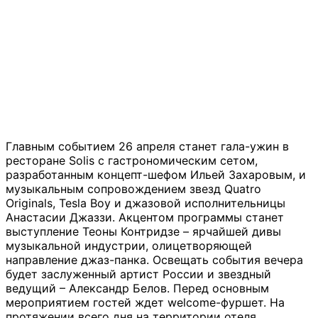
Главным событием 26 апреля станет гала-ужин в
ресторане Solis с гастрономическим сетом,
разработанным концепт-шефом Ильей Захаровым, и
музыкальным сопровождением звезд Quatro
Originals, Tesla Boy и джазовой исполнительницы
Анастасии Джаззи. Акцентом программы станет
выступление Теоны Контридзе – ярчайшей дивы
музыкальной индустрии, олицетворяющей
направление джаз-панка. Освещать события вечера
будет заслуженный артист России и звездный
ведущий – Александр Белов. Перед основным
мероприятием гостей ждет welcome-фуршет. На
протяжении всего дня на территории отеля