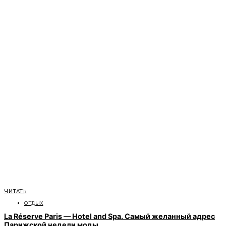
ЧИТАТЬ
ОТДЫХ
La Réserve Paris — Hotel and Spa. Самый желанный адрес
Парижской недели моды