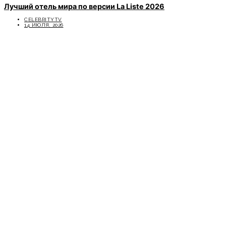
Лучший отель мира по версии La Liste 2026
CELEBRITYTV
14 ИЮЛЯ, 2026