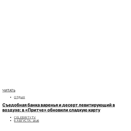
ЧИТАТЬ
ОТДЫХ
Съедобная банка варенья и десерт левитирующий в
воздухе: в «Притче» обновили сладкую карту
CELEBRITYTV
6 АВГУСТА, 2026