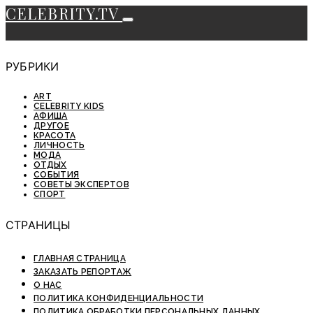
CELEBRITY.TV
РУБРИКИ
ART
CELEBRITY KIDS
АФИША
ДРУГОЕ
КРАСОТА
ЛИЧНОСТЬ
МОДА
ОТДЫХ
СОБЫТИЯ
СОВЕТЫ ЭКСПЕРТОВ
СПОРТ
СТРАНИЦЫ
ГЛАВНАЯ СТРАНИЦА
ЗАКАЗАТЬ РЕПОРТАЖ
О НАС
ПОЛИТИКА КОНФИДЕНЦИАЛЬНОСТИ
ПОЛИТИКА ОБРАБОТКИ ПЕРСОНАЛЬНЫХ ДАННЫХ