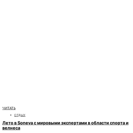
ЧИТАТЬ
ОТДЫХ
Лето в Soneva с мировыми экспертами в области спорта и
велнеса