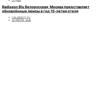
ОТДЫХ
Radisson Blu Белорусская, Москва представляет
обновлённые люксы в год 15-летия отеля
CELEBRITYTV
16 ИЮЛЯ, 2026