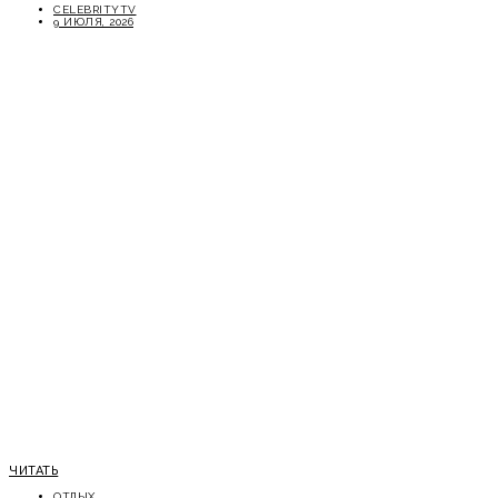
CELEBRITYTV
9 ИЮЛЯ, 2026
ЧИТАТЬ
ОТДЫХ