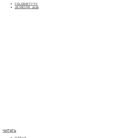
CELEBRITYTV
28 ИЮЛЯ, 2026
ЧИТАТЬ
ОТДЫХ