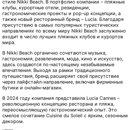
стиле Nikki Beach. В портфолио компании – пляжные
клубы, курортные отели, резиденции,
гастрономические проекты и pop-up концепции, а
также новый ресторанный бренд – Lucia. Благодаря
присутствию в самых популярных туристических
направлениях по всему миру Nikki Beach заслуженно
входит в число лучших пляжных клубов и курортов
мира.
В Nikki Beach органично сочетаются музыка,
гастрономия, развлечения, мода, кино и искусство,
здесь создаются по-настоящему незабываемые
впечатления. Выходя за рамки традиционного
путешествия, бренд расширяет своё присутствие
через лайфстайл-направление, включая фирменные
бутики и онлайн-магазин.
В 2024 году компания представила Lucia Cannes –
революционную концепцию ресторана и пляжа,
переосмысляющую гастрономический опыт. Это
смелое сочетание Cuisine du Soleil с ярким, сезонным
декором.