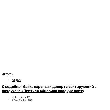
ЧИТАТЬ
ОТДЫХ
Съедобная банка варенья и десерт левитирующий в
воздухе: в «Притче» обновили сладкую карту
CELEBRITYTV
6 АВГУСТА, 2026