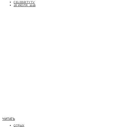
CELEBRITYTV
28 ИЮЛЯ, 2026
ЧИТАТЬ
ОТДЫХ