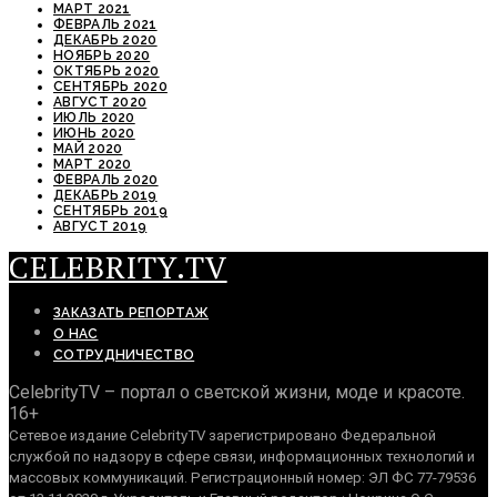
МАРТ 2021
ФЕВРАЛЬ 2021
ДЕКАБРЬ 2020
НОЯБРЬ 2020
ОКТЯБРЬ 2020
СЕНТЯБРЬ 2020
АВГУСТ 2020
ИЮЛЬ 2020
ИЮНЬ 2020
МАЙ 2020
МАРТ 2020
ФЕВРАЛЬ 2020
ДЕКАБРЬ 2019
СЕНТЯБРЬ 2019
АВГУСТ 2019
CELEBRITY.TV
ЗАКАЗАТЬ РЕПОРТАЖ
О НАС
СОТРУДНИЧЕСТВО
CelebrityTV – портал о светской жизни, моде и красоте.
16+
Сетевое издание CelebrityTV зарегистрировано Федеральной
службой по надзору в сфере связи, информационных технологий и
массовых коммуникаций. Регистрационный номер: ЭЛ ФС 77-79536