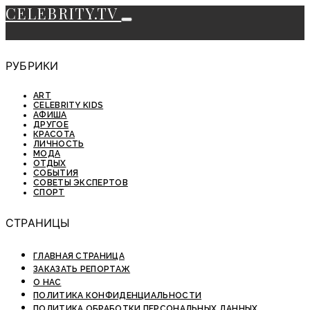
CELEBRITY.TV
РУБРИКИ
ART
CELEBRITY KIDS
АФИША
ДРУГОЕ
КРАСОТА
ЛИЧНОСТЬ
МОДА
ОТДЫХ
СОБЫТИЯ
СОВЕТЫ ЭКСПЕРТОВ
СПОРТ
СТРАНИЦЫ
ГЛАВНАЯ СТРАНИЦА
ЗАКАЗАТЬ РЕПОРТАЖ
О НАС
ПОЛИТИКА КОНФИДЕНЦИАЛЬНОСТИ
ПОЛИТИКА ОБРАБОТКИ ПЕРСОНАЛЬНЫХ ДАННЫХ