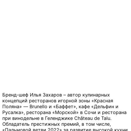
Бренд-шеф Илья Захаров – автор кулинарных
концепций ресторанов игорной зоны «Красная
Поляна» — Brunello и «Баффет», кафе «Дельфин и
Русалка», ресторана «Морской» в Сочи и ресторана
при винодельне в Геленджике Château de Talu.
Обладатель престижных премий, в том числе,
«Пальмовой ветви 2022» за развитие высокой кухни