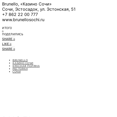
Brunello, «Казино Сочи»
Сочи, Эстосадок, ул. Эстонская, 51
+7 862 22 00 777
www.brunellosochi.ru
ИТОГО
0
ПОДЕЛИЛИСЬ
SHARE
0
LIKE
0
SHARE
0
BRUNELLO
КАЗИНО СОЧИ
КРАСНАЯ ПОЛЯНА
РЕСТОРАН
СОЧИ