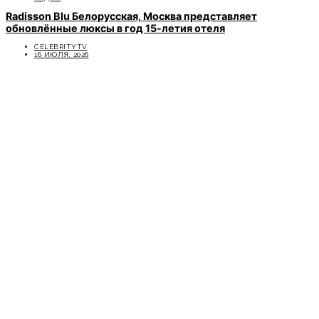
Radisson Blu Белорусская, Москва представляет
обновлённые люксы в год 15-летия отеля
CELEBRITYTV
16 ИЮЛЯ, 2026