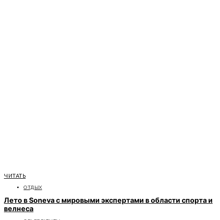
ЧИТАТЬ
ОТДЫХ
Лето в Soneva с мировыми экспертами в области спорта и
велнеса