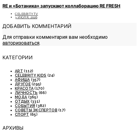
RE и «Ботаника» запускают коллаборацию RE FRESH
CELEBRITYTV
3 ИЮЛЯ, 2026
ДОБАВИТЬ КОММЕНТАРИЙ
Для отправки комментария вам необходимо
авторизоваться
.
КАТЕГОРИИ
ART
(112)
CELEBRITY KIDS
(24)
АФИША
(357)
ДРУГОЕ
(295)
КРАСОТА
(170)
ЛИЧНОСТЬ
(66)
МОДА
(365)
ОТДЫХ
(331)
СОБЫТИЯ
(382)
СОВЕТЫ ЭКСПЕРТОВ
(17)
СПОРТ
(65)
АРХИВЫ