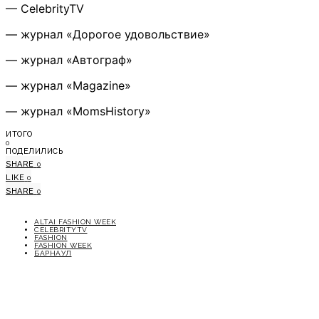
— CelebrityTV
— журнал «Дорогое удовольствие»
— журнал «Автограф»
— журнал «Magazine»
— журнал «MomsHistory»
ИТОГО
0
ПОДЕЛИЛИСЬ
SHARE
0
LIKE
0
SHARE
0
ALTAI FASHION WEEK
CELEBRITYTV
FASHION
FASHION WEEK
БАРНАУЛ