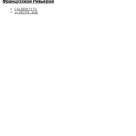
Французской Ривьерой
CELEBRITYTV
19 ИЮЛЯ, 2026