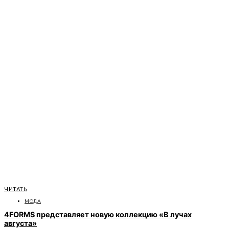
ЧИТАТЬ
МОДА
4FORMS представляет новую коллекцию «В лучах
августа»