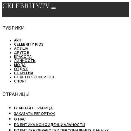
CELEBRITY.TV
РУБРИКИ
ART
CELEBRITY KIDS
АФИША
ДРУГОЕ
КРАСОТА
ЛИЧНОСТЬ
МОДА
ОТДЫХ
СОБЫТИЯ
СОВЕТЫ ЭКСПЕРТОВ
СПОРТ
СТРАНИЦЫ
ГЛАВНАЯ СТРАНИЦА
ЗАКАЗАТЬ РЕПОРТАЖ
О НАС
ПОЛИТИКА КОНФИДЕНЦИАЛЬНОСТИ
ПОЛИТИКА ОБРАБОТКИ ПЕРСОНАЛЬНЫХ ДАННЫХ