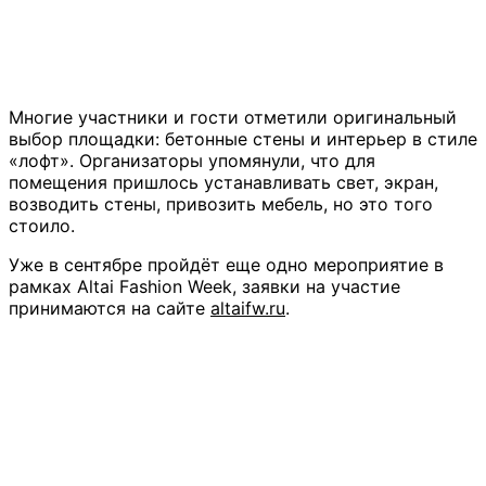
Многие участники и гости отметили оригинальный
выбор площадки: бетонные стены и интерьер в стиле
«лофт». Организаторы упомянули, что для
помещения пришлось устанавливать свет, экран,
возводить стены, привозить мебель, но это того
стоило.
Уже в сентябре пройдёт еще одно мероприятие в
рамках Altai Fashion Week, заявки на участие
принимаются на сайте
altaifw.ru
.