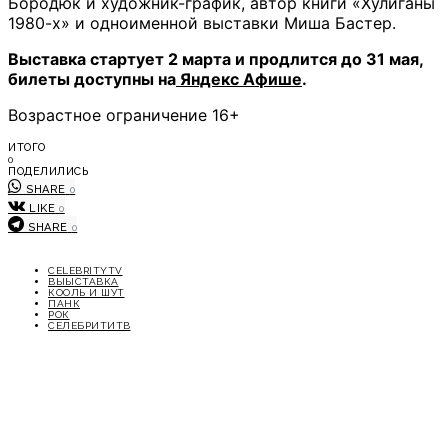
Бородюк и художник-график, автор книги «Хулиганы
1980-х» и одноименной выставки Миша Бастер.
Выставка стартует 2 марта и продлится до 31 мая,
билеты доступны на
Яндекс Афише
.
Возрастное ограничение 16+
ИТОГО
0
ПОДЕЛИЛИСЬ
SHARE
0
LIKE
0
SHARE
0
CELEBRITYTV
ВЫЫСТАВКА
КООЛЬ И ШУТ
ПАНК
РОК
СЕЛЕБРИТИТВ