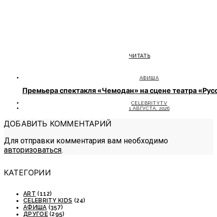
ЧИТАТЬ
АФИША
Премьера спектакля «Чемодан» на сцене театра «Рус
CELEBRITYTV
1 АВГУСТА, 2026
ДОБАВИТЬ КОММЕНТАРИЙ
Для отправки комментария вам необходимо
авторизоваться
.
КАТЕГОРИИ
ART
(112)
CELEBRITY KIDS
(24)
АФИША
(357)
ДРУГОЕ
(295)