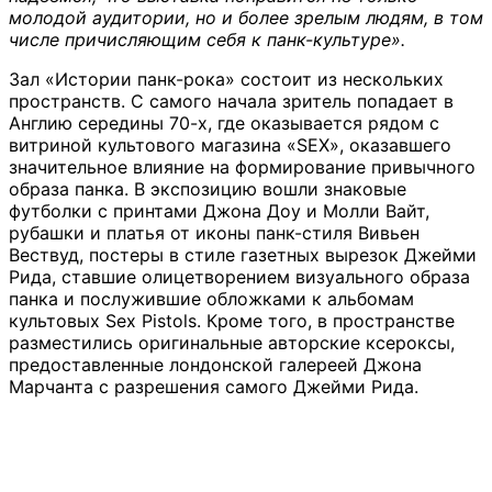
молодой аудитории, но и более зрелым людям, в том
числе причисляющим себя к панк-культуре».
Зал «Истории панк-рока» состоит из нескольких
пространств. С самого начала зритель попадает в
Англию середины 70-х, где оказывается рядом с
витриной культового магазина «SEX», оказавшего
значительное влияние на формирование привычного
образа панка. В экспозицию вошли знаковые
футболки с принтами Джона Доу и Молли Вайт,
рубашки и платья от иконы панк-стиля Вивьен
Вествуд, постеры в стиле газетных вырезок Джейми
Рида, ставшие олицетворением визуального образа
панка и послужившие обложками к альбомам
культовых Sex Pistols. Кроме того, в пространстве
разместились оригинальные авторские ксероксы,
предоставленные лондонской галереей Джона
Марчанта с разрешения самого Джейми Рида.