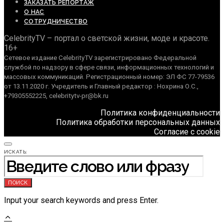
ЗАКАЗАТЬ РЕПОРТАЖ
О НАС
СОТРУДНИЧЕСТВО
CelebrityTV – портал о светской жизни, моде и красоте.
16+
Сетевое издание CelebrityTV зарегистрировано Федеральной
службой по надзору в сфере связи, информационных технологий и
массовых коммуникаций. Регистрационный номер: ЭЛ ФС 77-79536
от 13.11.2020 г. Учредитель и Главный редактор : Нохрина О.С.,
+79305552225, celebritytv-pr@bk.ru
Политика конфиденциальности
Политика обработки персональных данных
Согласие с cookie
ИСКАТЬ:
ПОИСК
Input your search keywords and press Enter.