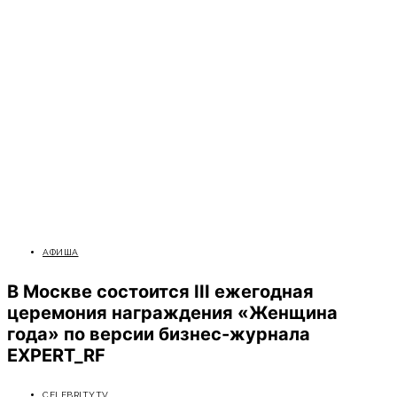
АФИША
В Москве состоится III ежегодная
церемония награждения «Женщина
года» по версии бизнес-журнала
EXPERT_RF
CELEBRITYTV