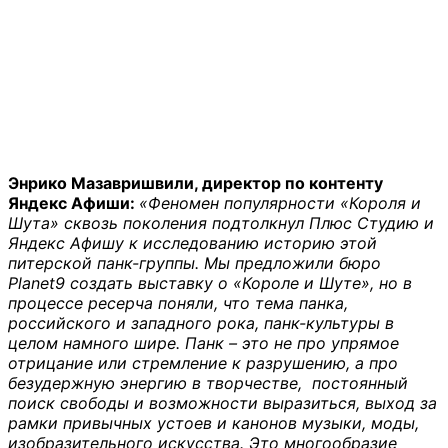
Энрико Мазавришвили, директор по контенту
Яндекс Афиши:
«Феномен популярности «Короля и
Шута» сквозь поколения подтолкнул Плюс Студию и
Яндекс Афишу к исследованию историю этой
питерской панк-группы. Мы предложили бюро
Planet9 создать выставку о «Короле и Шуте», но в
процессе ресерча поняли, что тема панка,
российского и западного рока, панк-культуры в
целом намного шире. Панк – это не про упрямое
отрицание или стремление к разрушению, а про
безудержную энергию в творчестве, постоянный
поиск свободы и возможности выразиться, выход за
рамки привычных устоев и канонов музыки, моды,
изобразительного искусства. Это многообразие