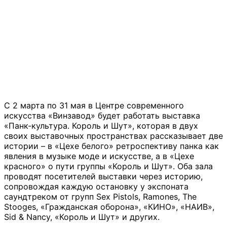
С 2 марта по 31 мая в Центре современного
искусства «Винзавод» будет работать выставка
«Панк-культура. Король и Шут», которая в двух
своих выставочных пространствах рассказывает две
истории – в «Цехе белого» ретроспективу панка как
явления в музыке моде и искусстве, а в «Цехе
красного» о пути группы «Король и Шут». Оба зала
проводят посетителей выставки через историю,
сопровождая каждую остановку у экспоната
саундтреком от групп Sex Pistols, Ramones, The
Stooges, «Гражданская оборона», «КИНО», «НАИВ»,
Sid & Nancy, «Король и Шут» и других.