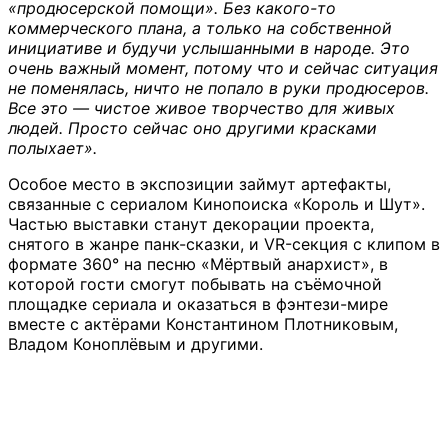
«продюсерской помощи». Без какого-то
коммерческого плана, а только на собственной
инициативе и будучи услышанными в народе. Это
очень важный момент, потому что и сейчас ситуация
не поменялась, ничто не попало в руки продюсеров.
Все это — чистое живое творчество для живых
людей. Просто сейчас оно другими красками
полыхает».
Особое место в экспозиции займут артефакты,
связанные с сериалом Кинопоиска «Король и Шут».
Частью выставки станут декорации проекта,
снятого в жанре панк-сказки, и VR-секция с клипом в
формате 360° на песню «Мёртвый анархист», в
которой гости смогут побывать на съёмочной
площадке сериала и оказаться в фэнтези-мире
вместе с актёрами Константином Плотниковым,
Владом Коноплёвым и другими.