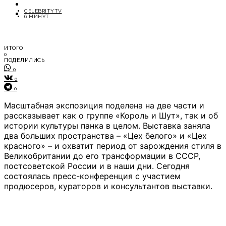
ОТДЫХ
CELEBRITYTV
СОВЕТЫ ЭКСПЕРТОВ
6 МИНУТ
ИТОГО
0
ПОДЕЛИЛИСЬ
0
0
0
Масштабная экспозиция поделена на две части и
рассказывает как о группе «Король и Шут», так и об
истории культуры панка в целом. Выставка заняла
два больших пространства – «Цех белого» и «Цех
красного» – и охватит период от зарождения стиля в
Великобритании до его трансформации в СССР,
постсоветской России и в наши дни. Сегодня
состоялась пресс-конференция с участием
продюсеров, кураторов и консультантов выставки.