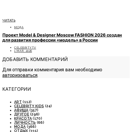
ЧИТАТЬ
МОДА
Проект Model & Designer Moscow FASHION 2026 создан
для развития профессии «модель» в России
CELEBRITYTV
1 МАЯ, 2026
ДОБАВИТЬ КОММЕНТАРИЙ
Для отправки комментария вам необходимо
авторизоваться
.
КАТЕГОРИИ
ART
(112)
CELEBRITY KIDS
(24)
АФИША
(357)
ДРУГОЕ
(296)
КРАСОТА
(170)
ЛИЧНОСТЬ
(66)
МОДА
(366)
ОТДЫХ
(331)