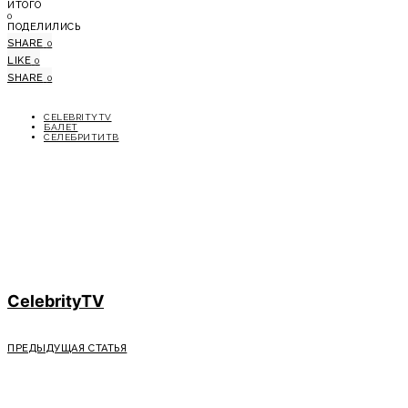
ИТОГО
0
ПОДЕЛИЛИСЬ
SHARE
0
LIKE
0
SHARE
0
CELEBRITYTV
БАЛЕТ
СЕЛЕБРИТИТВ
CelebrityTV
ПРЕДЫДУЩАЯ СТАТЬЯ