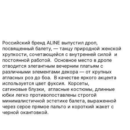
Российский бренд ALINE выпустил дроп,
посвященный балету, — танцу природной женской
хрупкости, сочетающейся с внутренней силой и
постоянной работой. Основное место в дропе
отводится элегантным вечерним платьям с
различными элементами декора — от крупных
атласных роз до боа. В качестве яркого акцента
используется цвет фуксия. Корсеты,
сатиновые блузки, атласные костюмы, длинные
юбки легко противопоставлены строгой
минималистичной эстетике балета, выраженной
через серое прямое пальто и короткий жакет с
черной окантовкой.