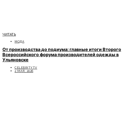
ЧИТАТЬ
МОДА
От производства до подиума: главные итоги Второго
Всероссийского форума производителей одежды в
Ульяновске
CELEBRITYTV
2 МАЯ, 2026