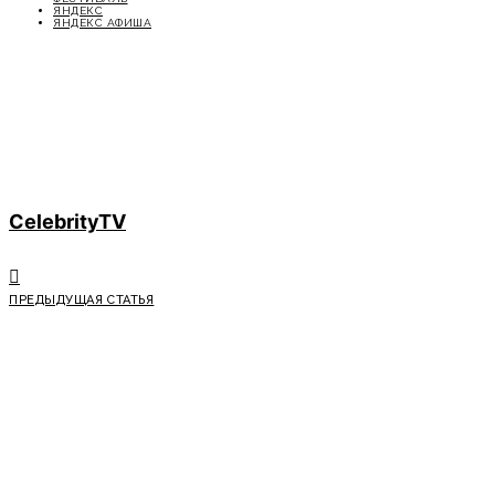
ЯНДЕКС
ЯНДЕКС АФИША
CelebrityTV
ПРЕДЫДУЩАЯ СТАТЬЯ