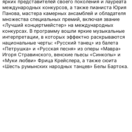
ярких представителей своего поколения и лауреата
международных конкурсов, а также пианиста Юрия
Панова, мастера камерных ансамблей и обладателя
множества специальных премий, включая звание
«Лучший концертмейстер» на международных
конкурсах. В программу вошли яркие музыкальные
интерпретации, в которых эффектно раскрываются
национальные черты: «Русский танец» из балета
«Петрушка» и «Русская песня» из оперы «Мавра»
Игоря Стравинского, венские пьесы «Синкопы» и
«Муки любви» Фрица Крейслера, а также сюита
«Шесть румынских народных танцев» Белы Бартока.