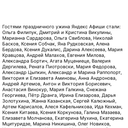
Гостями праздничного ужина Яндекс Афиши стали:
Ольга Филипук, Дмитрий и Кристина Викулины,
Марианна Сардарова, Ольга Свиблова, Николай
Басков, Ксения Собчак, Яна Рудковская, Алена
Бердова, Ксения Дукалис, Дарина Алексеева, Мария
Кравцова, Андрей Малахов, Евгения Милова,
Александра Бортич, Агата Муцениеце, Валерия
Дергилева, Рената Пиотровски, Мария Федорова,
Александр Цыпкин, Александр и Марина Раппопорт,
Виктория и Елизавета Аминовы, Анна Андронова,
Андрей Артемов, Антон и Виктория Борисевич,
Анастасия Винокур, Мария Галкина, Снежана
Георгиева, Пётр Дранга, Ирина Елизарова, Дарья
Золотухина, Жанна Казанская, Сергей Калюжный,
Артем Карисалов, Алеся Кафельникова, Ида Кехман,
Ксения Китаева, Ксения Коркунова, Галина Мазаева,
Елизавета Молчанова, Екатерина Мухина, Екатерина
Мцитуридзе, Марина Никишина, Олег Новиков,