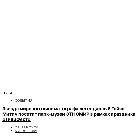
ЧИТАТЬ
СОБЫТИЯ
Звезда мирового кинематографа легендарный Гойко
Митич посетит парк-музей ЭТНОМИР в рамках праздника
«ТипиФест»
CELEBRITYTV
6 ИЮЛЯ, 2026