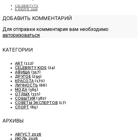
CELEBRITYTV
6 ИЮЛЯ, 2026
ДОБАВИТЬ КОММЕНТАРИЙ
Для отправки комментария вам необходимо
авторизоваться
.
КАТЕГОРИИ
ART
(112)
CELEBRITY KIDS
(24)
АФИША
(357)
ДРУГОЕ
(295)
КРАСОТА
(170)
ЛИЧНОСТЬ
(66)
МОДА
(365)
ОТДЫХ
(331)
СОБЫТИЯ
(382)
СОВЕТЫ ЭКСПЕРТОВ
(17)
СПОРТ
(65)
АРХИВЫ
АВГУСТ 2026
ИЮЛЬ 2026