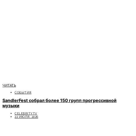
ЧИТАТЬ
СОБЫТИЯ
SandlerFest собрал более 150 групп прогрессивной
музыки
CELEBRITYTV
22 ИЮЛЯ, 2026