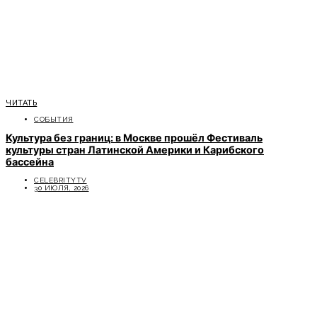
ЧИТАТЬ
СОБЫТИЯ
Культура без границ: в Москве прошёл Фестиваль
культуры стран Латинской Америки и Карибского
бассейна
CELEBRITYTV
30 ИЮЛЯ, 2026