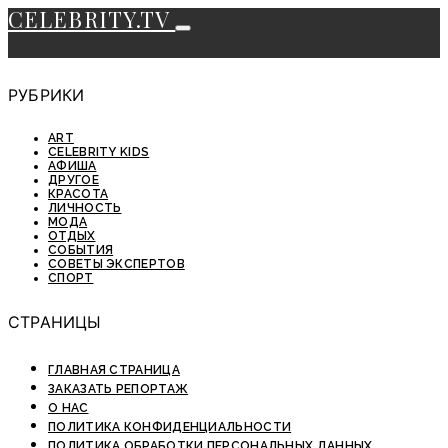
CELEBRITY.TV
РУБРИКИ
ART
CELEBRITY KIDS
АФИША
ДРУГОЕ
КРАСОТА
ЛИЧНОСТЬ
МОДА
ОТДЫХ
СОБЫТИЯ
СОВЕТЫ ЭКСПЕРТОВ
СПОРТ
СТРАНИЦЫ
ГЛАВНАЯ СТРАНИЦА
ЗАКАЗАТЬ РЕПОРТАЖ
О НАС
ПОЛИТИКА КОНФИДЕНЦИАЛЬНОСТИ
ПОЛИТИКА ОБРАБОТКИ ПЕРСОНАЛЬНЫХ ДАННЫХ