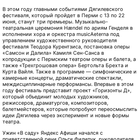
В этом году главными событиями Дягилевского
фестиваля, который пройдет в Перми с 13 по 22
июня, станут три премьеры. Музыкально-
театральная церемония Hændel по ариям Генделя в
исполнении хора и оркестра musicAeterna под
управлением художественного руководителя
фестиваля Теодора Курентзиса, постановка оперы
«Самсон и Далила» Камиля Сен-Санса в
копродукции с Пермским театром оперы и балета, а
также «Трехгрошовая опера» Бертольта Брехта и
Курта Вайля. Также в программе — симфонические и
камерные концерты, драматические спектакли,
междисциплинарные перформансы. Впервые в этом
году фестиваль представит проект «Горизонты Д»,
который объединит молодых художников,
режиссеров, драматургов, композиторов,
балетмейстеров, которые попробуют переосмыслить
идеи Дягилева через эксперимент и новые формы
театра.
Ужин «В саду» Яндекс Афиши начался с
приветственной речи Ольги Филипук, руководителя