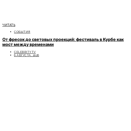
ЧИТАТЬ
СОБЫТИЯ
От фресок до световых проекций: фестиваль в Курбе как
мост между временами
CELEBRITYTV
6 АВГУСТА, 2026