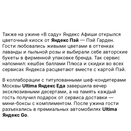
Также на ужине «В саду» Яндекс Афиши открылся
цветочный киоск от
Яндекс Пэй
— Пэй Гарден.
Гости любовались живыми цветами в оттенках
лаванды и пыльной розы и выбирали себе авторские
букеты в фирменной упаковке бренда. Так сервис
напомнил: кешбэк баллами Плюса и скидки во всех
сервисах Яндекса расцветают вместе с картой Пэй.
В коллаборации с титулованными шеф-кондитерами
Москвы
Ultima Яндекс Еда
завершила вечер
эксклюзивными десертами, а на память каждый
гость получил подарок от сервиса доставки —
мини-боксы с комплиментом. После ужина гости
разъехались в премиальных автомобилях
Ultima
Яндекс Go
.