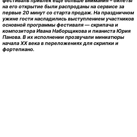
фестиваль привлек еще больше внимания – билеты
на его открытие были распроданы на сервисе за
первые 20 минут со старта продаж. На праздничном
ужине гости насладились выступлением участников
основной программы фестиваля — скрипача и
композитора Ивана Наборщикова и пианиста Юрия
Панова. В их исполнении прозвучали миниатюры
начала XX века в переложениях для скрипки и
фортепиано.