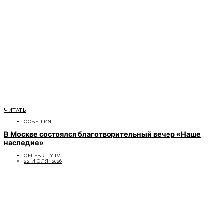
ЧИТАТЬ
СОБЫТИЯ
В Москве состоялся благотворительный вечер «Наше
наследие»
CELEBRITYTV
22 ИЮЛЯ, 2026