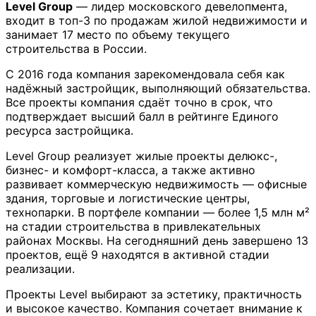
Level Group
— лидер московского девелопмента,
входит в топ-3 по продажам жилой недвижимости и
занимает 17 место по объему текущего
строительства в России.
С 2016 года компания зарекомендовала себя как
надёжный застройщик, выполняющий обязательства.
Все проекты компания сдаёт точно в срок, что
подтверждает высший балл в рейтинге Единого
ресурса застройщика.
Level Group реализует жилые проекты делюкс-,
бизнес- и комфорт-класса, а также активно
развивает коммерческую недвижимость — офисные
здания, торговые и логистические центры,
технопарки. В портфеле компании — более 1,5 млн м²
на стадии строительства в привлекательных
районах Москвы. На сегодняшний день завершено 13
проектов, ещё 9 находятся в активной стадии
реализации.
Проекты Level выбирают за эстетику, практичность
и высокое качество. Компания сочетает внимание к