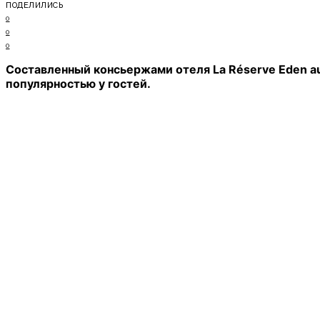
ПОДЕЛИЛИСЬ
0
0
0
Составленный консьержами отеля La Réserve Eden a
популярностью у гостей.