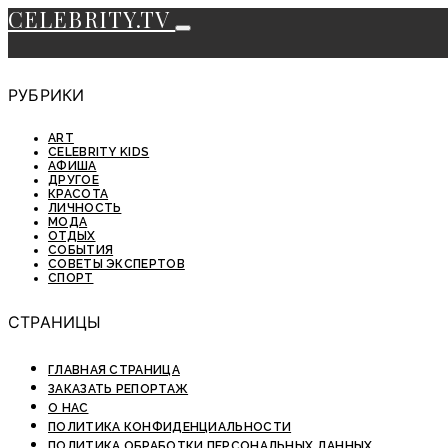
CELEBRITY.TV
РУБРИКИ
ART
CELEBRITY KIDS
АФИША
ДРУГОЕ
КРАСОТА
ЛИЧНОСТЬ
МОДА
ОТДЫХ
СОБЫТИЯ
СОВЕТЫ ЭКСПЕРТОВ
СПОРТ
СТРАНИЦЫ
ГЛАВНАЯ СТРАНИЦА
ЗАКАЗАТЬ РЕПОРТАЖ
О НАС
ПОЛИТИКА КОНФИДЕНЦИАЛЬНОСТИ
ПОЛИТИКА ОБРАБОТКИ ПЕРСОНАЛЬНЫХ ДАННЫХ