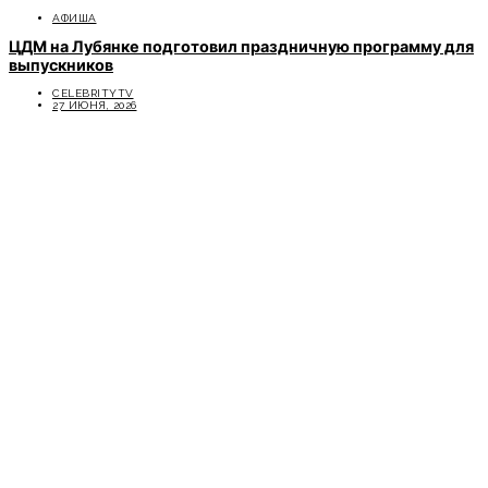
АФИША
ЦДМ на Лубянке подготовил праздничную программу для
выпускников
CELEBRITYTV
27 ИЮНЯ, 2026