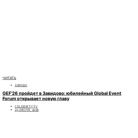
ЧИТАТЬ
АФИША
GEF’26 пройдет в Завидово: юбилейный Global Event
Forum открывает новую главу
CELEBRITYTV
29 ИЮЛЯ, 2026