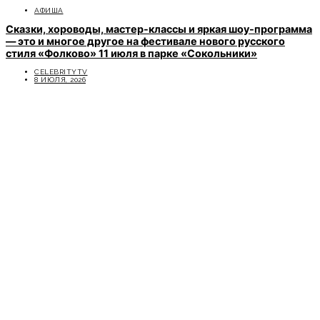
АФИША
Сказки, хороводы, мастер-классы и яркая шоу-программа
— это и многое другое на фестивале нового русского
стиля «Фолково» 11 июля в парке «Сокольники»
CELEBRITYTV
8 ИЮЛЯ, 2026