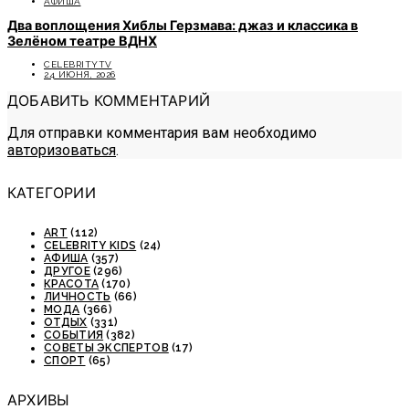
АФИША
Два воплощения Хиблы Герзмава: джаз и классика в
Зелёном театре ВДНХ
CELEBRITYTV
24 ИЮНЯ, 2026
ДОБАВИТЬ КОММЕНТАРИЙ
Для отправки комментария вам необходимо
авторизоваться
.
КАТЕГОРИИ
ART
(112)
CELEBRITY KIDS
(24)
АФИША
(357)
ДРУГОЕ
(296)
КРАСОТА
(170)
ЛИЧНОСТЬ
(66)
МОДА
(366)
ОТДЫХ
(331)
СОБЫТИЯ
(382)
СОВЕТЫ ЭКСПЕРТОВ
(17)
СПОРТ
(65)
АРХИВЫ