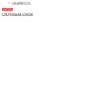
CELEBRITYTV
ЧИТАТЬ
СЛЕДУЮЩАЯ СТАТЬЯ