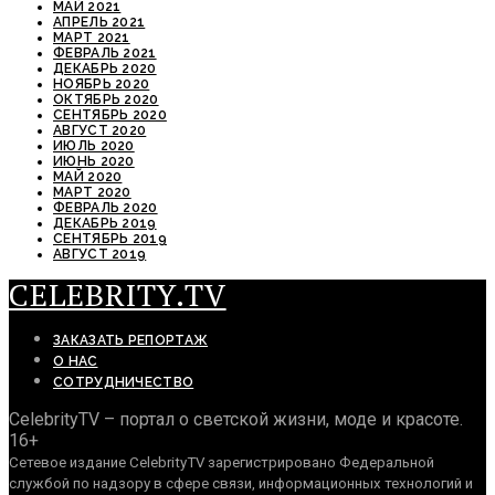
МАЙ 2021
АПРЕЛЬ 2021
МАРТ 2021
ФЕВРАЛЬ 2021
ДЕКАБРЬ 2020
НОЯБРЬ 2020
ОКТЯБРЬ 2020
СЕНТЯБРЬ 2020
АВГУСТ 2020
ИЮЛЬ 2020
ИЮНЬ 2020
МАЙ 2020
МАРТ 2020
ФЕВРАЛЬ 2020
ДЕКАБРЬ 2019
СЕНТЯБРЬ 2019
АВГУСТ 2019
CELEBRITY.TV
ЗАКАЗАТЬ РЕПОРТАЖ
О НАС
СОТРУДНИЧЕСТВО
CelebrityTV – портал о светской жизни, моде и красоте.
16+
Сетевое издание CelebrityTV зарегистрировано Федеральной
службой по надзору в сфере связи, информационных технологий и