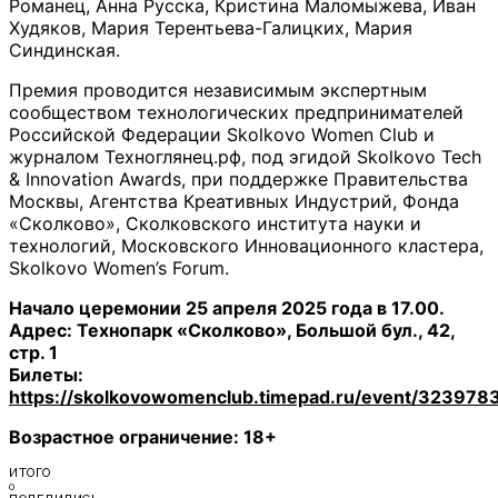
Романец, Анна Русска, Кристина Маломыжева, Иван
Худяков, Мария Терентьева-Галицких, Мария
Синдинская.
Премия проводится независимым экспертным
сообществом технологических предпринимателей
Российской Федерации Skolkovo Women Club и
журналом Техноглянец.рф, под эгидой Skolkovo Tech
& Innovation Awards, при поддержке Правительства
Москвы, Агентства Креативных Индустрий, Фонда
«Сколково», Сколковского института науки и
технологий, Московского Инновационного кластера,
Skolkovo Women’s Forum.
Начало церемонии 25 апреля 2025 года в 17.00.
Адрес: Технопарк «Сколково», Большой бул., 42,
стр. 1
Билеты:
https://skolkovowomenclub.timepad.ru/event/323978
Возрастное ограничение: 18+
ИТОГО
0