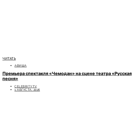
ЧИТАТЬ
АФИША
Премьера спектакля «Чемодан» на сцене театра «Русская
песня»
CELEBRITYTV
1 АВГУСТА, 2026