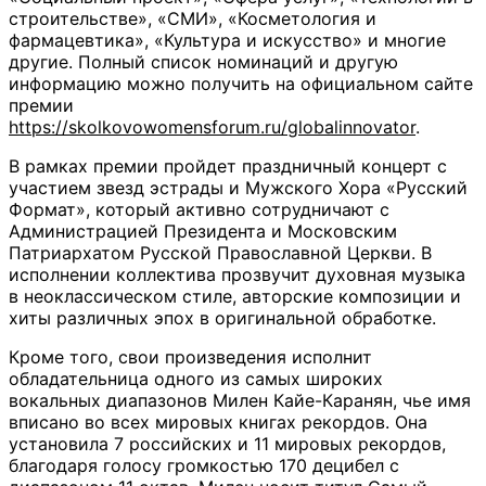
строительстве», «СМИ», «Косметология и
фармацевтика», «Культура и искусство» и многие
другие. Полный список номинаций и другую
информацию можно получить на официальном сайте
премии
https://skolkovowomensforum.ru/globalinnovator
.
В рамках премии пройдет праздничный концерт с
участием звезд эстрады и Мужского Хора «Русский
Формат», который активно сотрудничают с
Администрацией Президента и Московским
Патриархатом Русской Православной Церкви. В
исполнении коллектива прозвучит духовная музыка
в неоклассическом стиле, авторские композиции и
хиты различных эпох в оригинальной обработке.
Кроме того, свои произведения исполнит
обладательница одного из самых широких
вокальных диапазонов Милен Кайе-Каранян, чье имя
вписано во всех мировых книгах рекордов. Она
установила 7 российских и 11 мировых рекордов,
благодаря голосу громкостью 170 децибел с