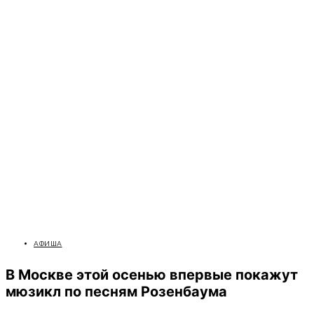
АФИША
В Москве этой осенью впервые покажут
мюзикл по песням Розенбаума