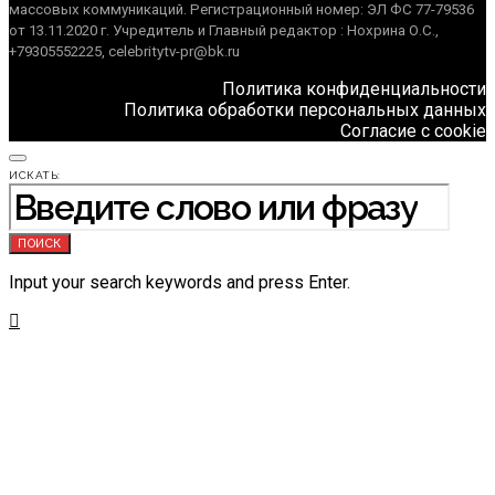
массовых коммуникаций. Регистрационный номер: ЭЛ ФС 77-79536
от 13.11.2020 г. Учредитель и Главный редактор : Нохрина О.С.,
+79305552225, celebritytv-pr@bk.ru
Политика конфиденциальности
Политика обработки персональных данных
Согласие с cookie
ИСКАТЬ:
ПОИСК
Input your search keywords and press Enter.