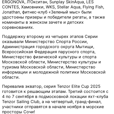
ERGONOVA, Л’Окситан, Sunplay SkinAqua, LES
CONTES, Хамовники, WKS, Stellar Aqua, Flying Fish,
Jonathan, фитнес-клуб «Зеленый мыс» были
удостоены призеры и победители регаты, а также
номинанты в женском зачете и детских
соревнованиях.
Поддержку второму из четырех этапов Серии
оказывали Министерство Спорта России,
Администрация городского округа Мытищи,
Всероссийская Федерация парусного спорта,
Министерство физической культуры и спорта
Московской области, Министерство культуры и
туризма Московской области, Министерство
информации и молодежной политики Московской
области.
Перевалив экватор, серия Tenzor Elite Cup 2025
готовится к решающим этапам. Третий состоится с
4 по 7 сентября в подмосковной локации яхт-клуба
Tenzor Sailing Club, а на четвертый, гранд-финал,
участники отправятся в начале ноября в морские
просторы Сочи!