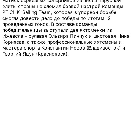
Натиск серьезных соперников из числа парусной
элиты страны не сломил боевой настрой команды
PTICHKI Sailing Team, которая в упорной борьбе
смогла довести дело до победы по итогам 12
проведенных гонок. В составе команды
победительницы выступали две яхтсменки из
Ижевска – рулевая Эльвира Пинчук и шкотовая Нина
Корняева, а также профессиональные яхтсмены и
мастера спорта Константин Носов (Владивосток) и
Георгий Яцун (Красноярск).