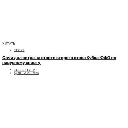
ЧИТАТЬ
СПОРТ
Сочи дал ветра на старте второго этапа Кубка ЮФО по
парусному спорту
CELEBRITYTV
25 ЯНВАРЯ, 2026