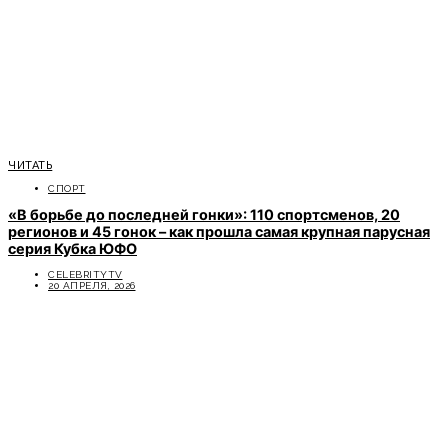
ЧИТАТЬ
СПОРТ
«В борьбе до последней гонки»: 110 спортсменов, 20
регионов и 45 гонок – как прошла самая крупная парусная
серия Кубка ЮФО
CELEBRITYTV
20 АПРЕЛЯ, 2026