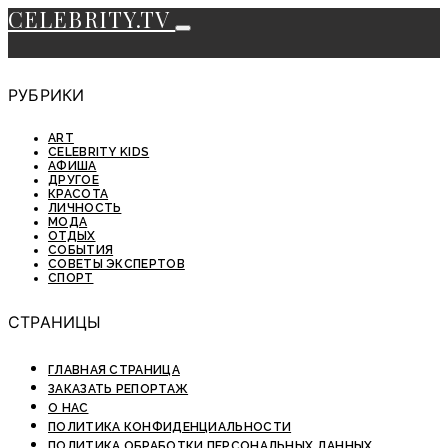
CELEBRITY.TV
РУБРИКИ
ART
CELEBRITY KIDS
АФИША
ДРУГОЕ
КРАСОТА
ЛИЧНОСТЬ
МОДА
ОТДЫХ
СОБЫТИЯ
СОВЕТЫ ЭКСПЕРТОВ
СПОРТ
СТРАНИЦЫ
ГЛАВНАЯ СТРАНИЦА
ЗАКАЗАТЬ РЕПОРТАЖ
О НАС
ПОЛИТИКА КОНФИДЕНЦИАЛЬНОСТИ
ПОЛИТИКА ОБРАБОТКИ ПЕРСОНАЛЬНЫХ ДАННЫХ