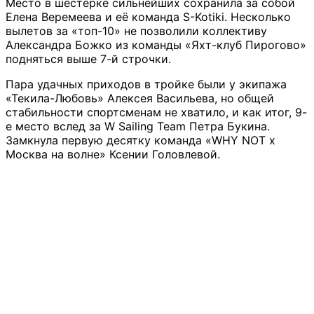
Место в шестерке сильнейших сохранила за собой
Елена Веремеева и её команда S-Kotiki. Несколько
вылетов за «топ-10» не позволили коллективу
Александра Божко из команды «Яхт-клуб Пирогово»
подняться выше 7-й строчки.
Пара удачных приходов в тройке были у экипажа
«Текила-Любовь» Алексея Васильева, но общей
стабильности спортсменам не хватило, и как итог, 9-
е место вслед за W Sailing Team Петра Букина.
Замкнула первую десятку команда «WHY NOT x
Москва на волне» Ксении Головлевой.