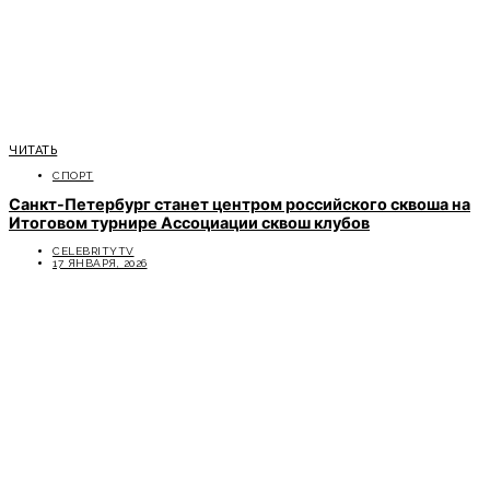
ЧИТАТЬ
СПОРТ
Санкт-Петербург станет центром российского сквоша на
Итоговом турнире Ассоциации сквош клубов
CELEBRITYTV
17 ЯНВАРЯ, 2026