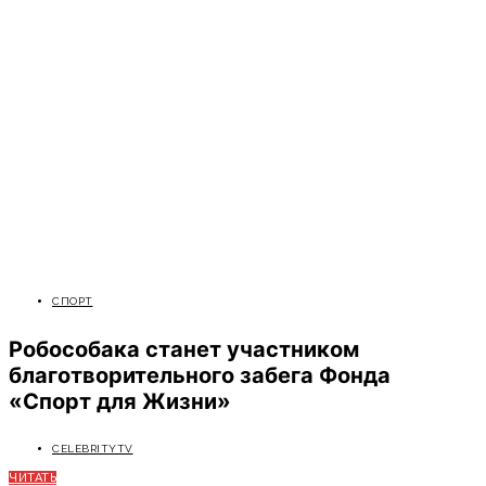
СПОРТ
Робособака станет участником
благотворительного забега Фонда
«Спорт для Жизни»
CELEBRITYTV
ЧИТАТЬ