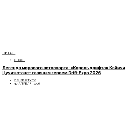
ЧИТАТЬ
СПОРТ
Легенда мирового автоспорта: «Король дрифта» Кэйичи
Цучия станет главным героем Drift Expo 2026
CELEBRITYTV
30 АПРЕЛЯ, 2026