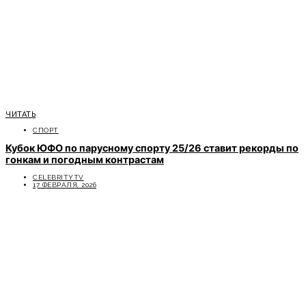
ЧИТАТЬ
СПОРТ
Кубок ЮФО по парусному спорту 25/26 ставит рекорды по
гонкам и погодным контрастам
CELEBRITYTV
17 ФЕВРАЛЯ, 2026