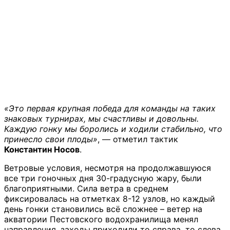
«Это первая крупная победа для команды на таких
знаковых турнирах, мы счастливы и довольны.
Каждую гонку мы боролись и ходили стабильно, что
принесло свои плоды»
, — отметил тактик
Константин Носов
.
Ветровые условия, несмотря на продолжавшуюся
все три гоночных дня 30-градусную жару, были
благоприятными. Сила ветра в среднем
фиксировалась на отметках 8-12 узлов, но каждый
день гонки становились всё сложнее – ветер на
акватории Пестовского водохранилища менял
направления, заходы приходили то справа, то слева,