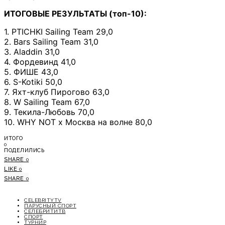
ИТОГОВЫЕ РЕЗУЛЬТАТЫ (топ-10):
1. PTICHKI Sailing Team 29,0
2. Bars Sailing Team 31,0
3. Aladdin 31,0
4. Фордевинд 41,0
5. ФИШЕ 43,0
6. S-Kotiki 50,0
7. Яхт-клуб Пирогово 63,0
8. W Sailing Team 67,0
9. Текила-Любовь 70,0
10. WHY NOT x Москва на волне 80,0
ИТОГО
0
ПОДЕЛИЛИСЬ
SHARE
0
LIKE
0
SHARE
0
CELEBRITYTV
ПАРУСНЫЙ СПОРТ
СЕЛЕБРИТИТВ
СПОРТ
ТУРНИР