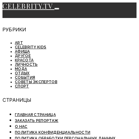
CELEBRITY.TV
РУБРИКИ
ART
CELEBRITY KIDS
АФИША
ДРУГОЕ
КРАСОТА
ЛИЧНОСТЬ
МОДА
ОТДЫХ
СОБЫТИЯ
СОВЕТЫ ЭКСПЕРТОВ
СПОРТ
СТРАНИЦЫ
ГЛАВНАЯ СТРАНИЦА
ЗАКАЗАТЬ РЕПОРТАЖ
О НАС
ПОЛИТИКА КОНФИДЕНЦИАЛЬНОСТИ
ПОЛИТИКА ОБРАБОТКИ ПЕРСОНАЛЬНЫХ ДАННЫХ