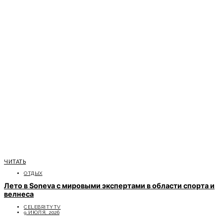
ЧИТАТЬ
ОТДЫХ
Лето в Soneva с мировыми экспертами в области спорта и
велнеса
CELEBRITYTV
9 ИЮЛЯ, 2026