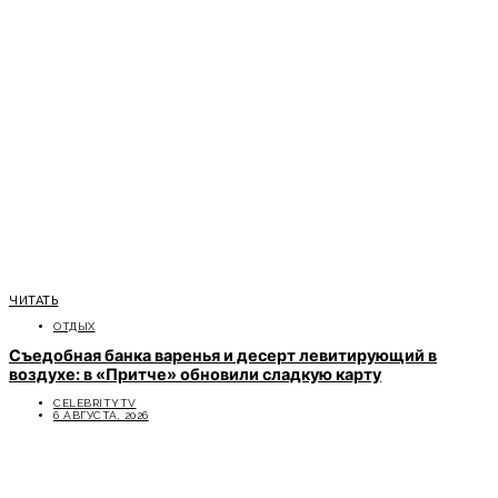
ЧИТАТЬ
ОТДЫХ
Съедобная банка варенья и десерт левитирующий в
воздухе: в «Притче» обновили сладкую карту
CELEBRITYTV
6 АВГУСТА, 2026