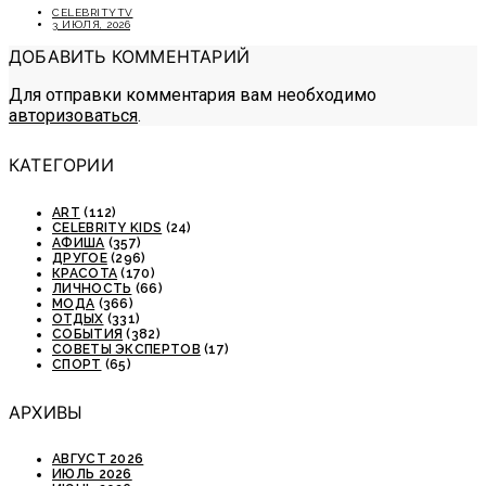
CELEBRITYTV
3 ИЮЛЯ, 2026
ДОБАВИТЬ КОММЕНТАРИЙ
Для отправки комментария вам необходимо
авторизоваться
.
КАТЕГОРИИ
ART
(112)
CELEBRITY KIDS
(24)
АФИША
(357)
ДРУГОЕ
(296)
КРАСОТА
(170)
ЛИЧНОСТЬ
(66)
МОДА
(366)
ОТДЫХ
(331)
СОБЫТИЯ
(382)
СОВЕТЫ ЭКСПЕРТОВ
(17)
СПОРТ
(65)
АРХИВЫ
АВГУСТ 2026
ИЮЛЬ 2026