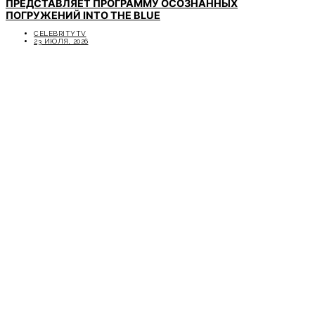
ПРЕДСТАВЛЯЕТ ПРОГРАММУ ОСОЗНАННЫХ
ПОГРУЖЕНИЙ INTO THE BLUE
CELEBRITYTV
23 ИЮЛЯ, 2026