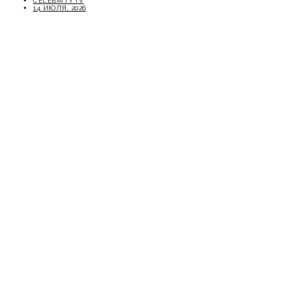
CELEBRITYTV
14 ИЮЛЯ, 2026