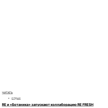
ЧИТАТЬ
ОТДЫХ
RE и «Ботаника» запускают коллаборацию RE FRESH