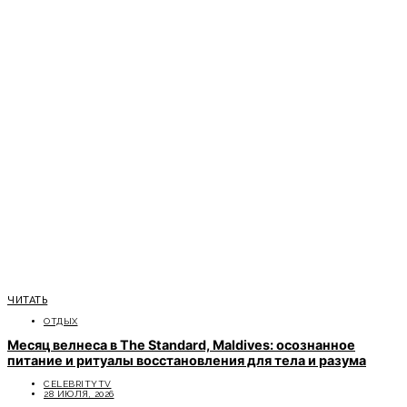
ЧИТАТЬ
ОТДЫХ
Месяц велнеса в The Standard, Maldives: осознанное
питание и ритуалы восстановления для тела и разума
CELEBRITYTV
28 ИЮЛЯ, 2026