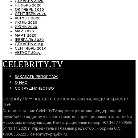
ДЕКАБРЬ 2020
НОЯБРЬ 2020
ОКТЯБРЬ 2020
СЕНТЯБРЬ 2020
АВГУСТ 2020
ИЮЛЬ 2020
ИЮНЬ 2020
МАЙ 2020
МАРТ 2020
ФЕВРАЛЬ 2020
ДЕКАБРЬ 2019
СЕНТЯБРЬ 2019
АВГУСТ 2019
CELEBRITY.TV
ЗАКАЗАТЬ РЕПОРТАЖ
О НАС
СОТРУДНИЧЕСТВО
CelebrityTV – портал о светской жизни, моде и красоте.
16+
Сетевое издание CelebrityTV зарегистрировано Федеральной
службой по надзору в сфере связи, информационных технологий и
массовых коммуникаций. Регистрационный номер: ЭЛ ФС 77-79536
от 13.11.2020 г. Учредитель и Главный редактор : Нохрина О.С.,
+79305552225, celebritytv-pr@bk.ru