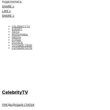
ПОДЕЛИЛИСЬ
SHARE
0
LIKE
0
SHARE
0
CELEBRITYTV
КУРОРТ
ЛЕТО
МАЛЬДИВЫ
ОКЕАН
ОТДЫХ
ОТПУСК
ПУТЕШЕСТВИЕ
СЕЛЕБРИТИТВ
CelebrityTV
ПРЕДЫДУЩАЯ СТАТЬЯ