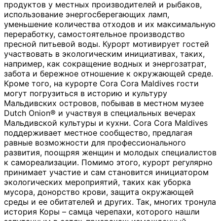
продуктов у местных производителей и рыбаков,
использование энергосберегающих ламп,
уменьшение количества отходов и их максимальную
переработку, самостоятельное производство
пресной питьевой воды. Курорт мотивирует гостей
участвовать в экологическим инициативах, таких,
например, как сокращение водных и энергозатрат,
забота и бережное отношение к окружающей среде.
Кроме того, на курорте Cora Cora Maldives гости
могут погрузиться в историю и культуру
Мальдивских островов, побывав в местном музее
Dutch Onion® и участвуя в специальных вечерах
Мальдивской культуры и кухни. Cora Cora Maldives
поддерживает местное сообщество, предлагая
равные возможности для профессионального
развития, поощряя женщин и молодых специалистов
к самореализации. Помимо этого, курорт регулярно
принимает участие и сам становится инициатором
экологических мероприятий, таких как уборка
мусора, донорство крови, защита окружающей
среды и ее обитателей и других. Так, многих тронула
история Коры – самца черепахи, которого нашли