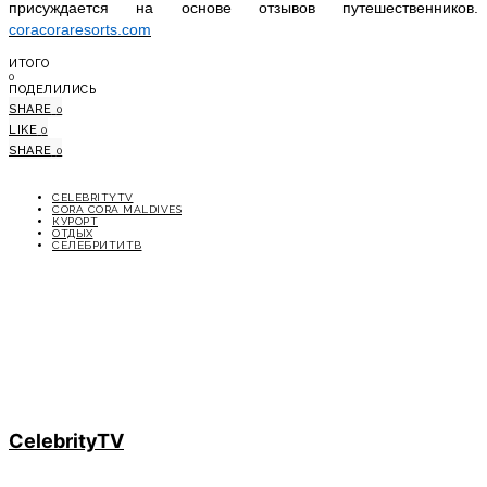
присуждается на основе отзывов путешественников.
coracoraresorts.com
ИТОГО
0
ПОДЕЛИЛИСЬ
SHARE
0
LIKE
0
SHARE
0
CELEBRITYTV
CORA CORA MALDIVES
КУРОРТ
ОТДЫХ
СЕЛЕБРИТИТВ
CelebrityTV