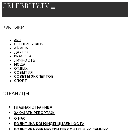
CELEBRITY.TV
РУБРИКИ
ART
CELEBRITY KIDS
АФИША
ДРУГОЕ
КРАСОТА
ЛИЧНОСТЬ
МОДА
ОТДЫХ
СОБЫТИЯ
СОВЕТЫ ЭКСПЕРТОВ
СПОРТ
СТРАНИЦЫ
ГЛАВНАЯ СТРАНИЦА
ЗАКАЗАТЬ РЕПОРТАЖ
О НАС
ПОЛИТИКА КОНФИДЕНЦИАЛЬНОСТИ
ПОЛИТИКА ОБРАБОТКИ ПЕРСОНАЛЬНЫХ ДАННЫХ