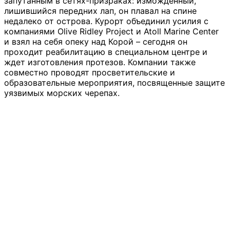
запутанным в сетях-призраках: изможденный,
лишившийся передних лап, он плавал на спине
недалеко от острова. Курорт объединил усилия с
компаниями Olive Ridley Project и Atoll Marine Center
и взял на себя опеку над Корой – сегодня он
проходит реабилитацию в специальном центре и
ждет изготовления протезов. Компании также
совместно проводят просветительские и
образовательные мероприятия, посвященные защите
уязвимых морских черепах.