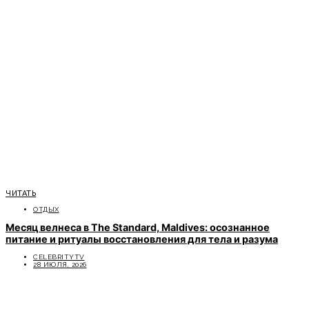
ЧИТАТЬ
ОТДЫХ
Месяц велнеса в The Standard, Maldives: осознанное
питание и ритуалы восстановления для тела и разума
CELEBRITYTV
28 ИЮЛЯ, 2026