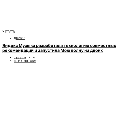
ЧИТАТЬ
ДРУГОЕ
Яндекс Музыка разработала технологию совместных
рекомендаций и запустила Мою волну на двоих
CELEBRITYTV
28 ИЮЛЯ, 2026