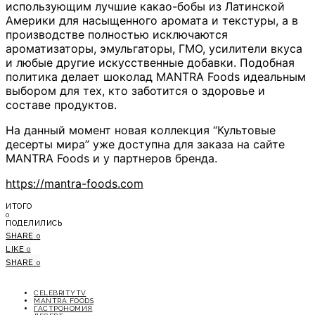
использующим лучшие какао-бобы из Латинской
Америки для насыщенного аромата и текстуры, а в
производстве полностью исключаются
ароматизаторы, эмульгаторы, ГМО, усилители вкуса
и любые другие искусственные добавки. Подобная
политика делает шоколад MANTRA Foods идеальным
выбором для тех, кто заботится о здоровье и
составе продуктов.
На данный момент новая коллекция “Культовые
десерты мира” уже доступна для заказа на сайте
MANTRA Foods и у партнеров бренда.
https://mantra-foods.com
ИТОГО
0
ПОДЕЛИЛИСЬ
SHARE
0
LIKE
0
SHARE
0
CELEBRITYTV
MANTRA FOODS
ГАСТРОНОМИЯ