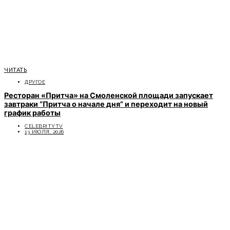
ЧИТАТЬ
ДРУГОЕ
Ресторан «Притча» на Смоленской площади запускает
завтраки “Притча о начале дня” и переходит на новый
график работы
CELEBRITYTV
13 ИЮЛЯ, 2026