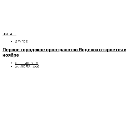
ЧИТАТЬ
ДРУГОЕ
Первое городское пространство Яндекса откроется в
ноябре
CELEBRITYTV
25 ИЮЛЯ, 2026