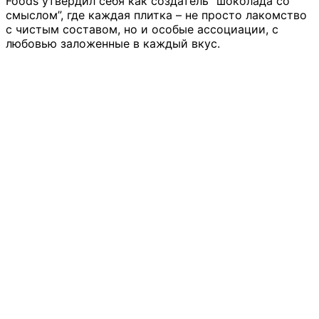
Foods утвердил себя как создатель “шоколада со
смыслом”, где каждая плитка – не просто лакомство
с чистым составом, но и особые ассоциации, с
любовью заложенные в каждый вкус.