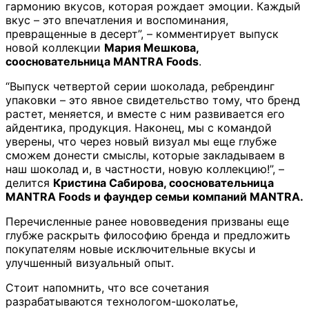
гармонию вкусов, которая рождает эмоции. Каждый
вкус – это впечатления и воспоминания,
превращенные в десерт”, – комментирует выпуск
новой коллекции
Мария Мешкова,
соосновательница MANTRA Foods
.
“Выпуск четвертой серии шоколада, ребрендинг
упаковки – это явное свидетельство тому, что бренд
растет, меняется, и вместе с ним развивается его
айдентика, продукция. Наконец, мы с командой
уверены, что через новый визуал мы еще глубже
сможем донести смыслы, которые закладываем в
наш шоколад и, в частности, новую коллекцию!”, –
делится
Кристина Сабирова, соосновательница
MANTRA Foods и фаундер семьи компаний MANTRA.
Перечисленные ранее нововведения призваны еще
глубже раскрыть философию бренда и предложить
покупателям новые исключительные вкусы и
улучшенный визуальный опыт.
Стоит напомнить, что все сочетания
разрабатываются технологом-шоколатье,