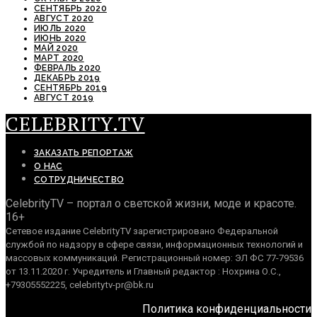
СЕНТЯБРЬ 2020
АВГУСТ 2020
ИЮЛЬ 2020
ИЮНЬ 2020
МАЙ 2020
МАРТ 2020
ФЕВРАЛЬ 2020
ДЕКАБРЬ 2019
СЕНТЯБРЬ 2019
АВГУСТ 2019
CELEBRITY.TV
ЗАКАЗАТЬ РЕПОРТАЖ
О НАС
СОТРУДНИЧЕСТВО
CelebrityTV – портал о светской жизни, моде и красоте.
16+
Сетевое издание CelebrityTV зарегистрировано Федеральной
службой по надзору в сфере связи, информационных технологий и
массовых коммуникаций. Регистрационный номер: ЭЛ ФС 77-79536
от 13.11.2020 г. Учредитель и Главный редактор : Нохрина О.С.,
+79305552225, celebritytv-pr@bk.ru
Политика конфиденциальности