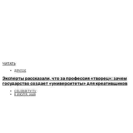
ЧИТАТЬ
ДРУГОЕ
Эксперты рассказали, что за профессия «творец»: зачем
государство создает «университеты» для креативщиков
CELEBRITYTV
8 ИЮЛЯ, 2026