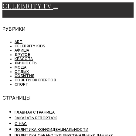
CELEBRITY.TV
РУБРИКИ
ART
CELEBRITY KIDS
АФИША
ДРУГОЕ
КРАСОТА
ЛИЧНОСТЬ
МОДА
ОТДЫХ
СОБЫТИЯ
СОВЕТЫ ЭКСПЕРТОВ
СПОРТ
СТРАНИЦЫ
ГЛАВНАЯ СТРАНИЦА
ЗАКАЗАТЬ РЕПОРТАЖ
О НАС
ПОЛИТИКА КОНФИДЕНЦИАЛЬНОСТИ
ПОЛИТИКА ОБРАБОТКИ ПЕРСОНАЛЬНЫХ ДАННЫХ