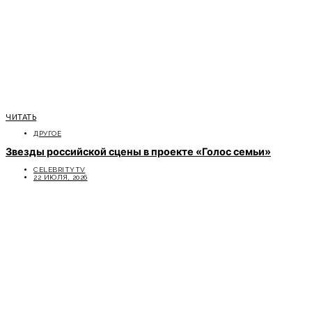
ЧИТАТЬ
ДРУГОЕ
Звезды российской сцены в проекте «Голос семьи»
CELEBRITYTV
22 ИЮЛЯ, 2026